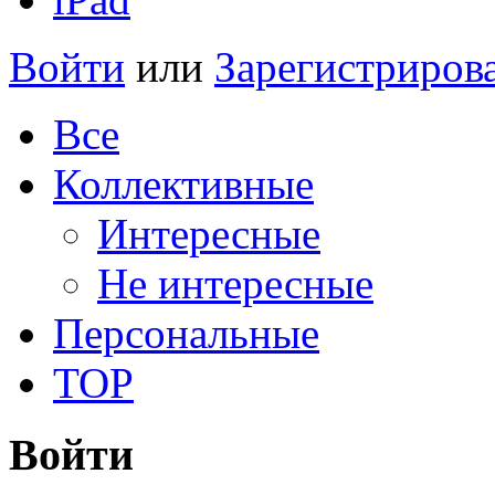
Войти
или
Зарегистриров
Все
Коллективные
Интересные
Не интересные
Персональные
TOP
Войти