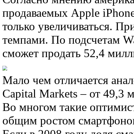
продаваемых Apple iPhone
только увеличиваться. П
темпами. По подсчетам Wal
сможет продать 52,4 милл
Мало чем отличается ана
Capital Markets – от 49,3
Во многом такие оптимис
общим ростом смартфонов
Если в 2008 году доля см