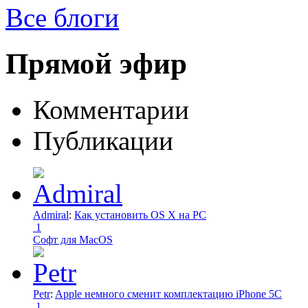
Все блоги
Прямой эфир
Комментарии
Публикации
Admiral
:
Как установить OS X на PC
1
Софт для MacOS
Petr
:
Apple немного сменит комплектацию iPhone 5C
1