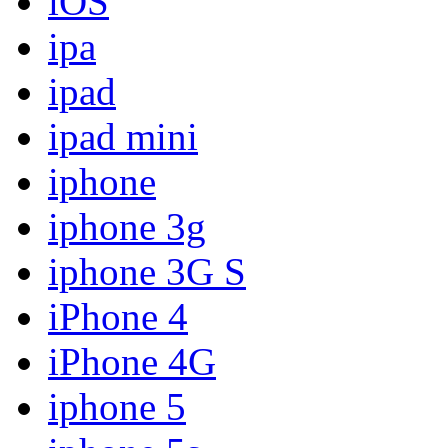
iOS
ipa
ipad
ipad mini
iphone
iphone 3g
iphone 3G S
iPhone 4
iPhone 4G
iphone 5