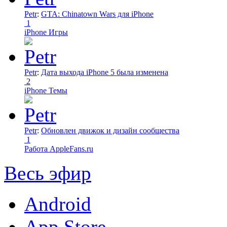
Petr
:
GTA: Chinatown Wars для iPhone
1
iPhone Игры
Petr
:
Дата выхода iPhone 5 была изменена
2
iPhone Темы
Petr
:
Обновлен движок и дизайн сообщества
1
Работа AppleFans.ru
Весь эфир
Android
App Store