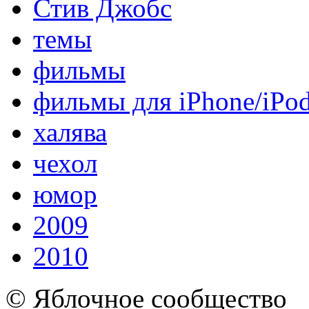
Стив Джобс
темы
фильмы
фильмы для iPhone/iPo
халява
чехол
юмор
2009
2010
© Яблочное сообщество