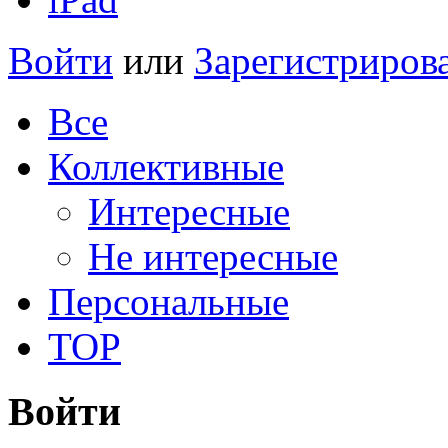
Войти
или
Зарегистриров
Все
Коллективные
Интересные
Не интересные
Персональные
TOP
Войти