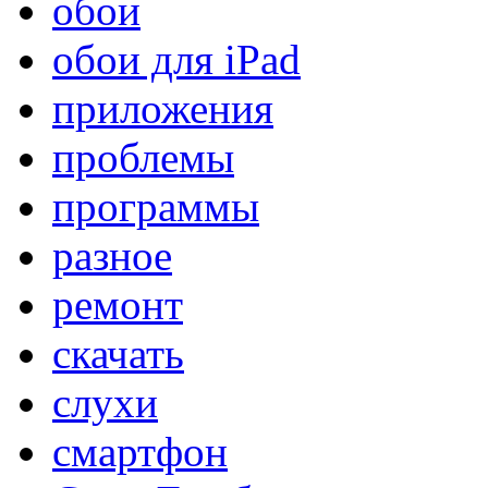
обои
обои для iPad
приложения
проблемы
программы
разное
ремонт
скачать
слухи
смартфон