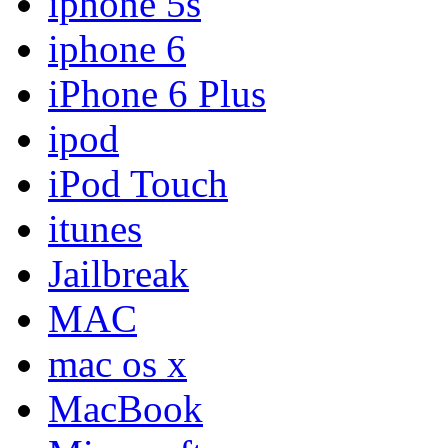
iphone 5s
iphone 6
iPhone 6 Plus
ipod
iPod Touch
itunes
Jailbreak
MAC
mac os x
MacBook