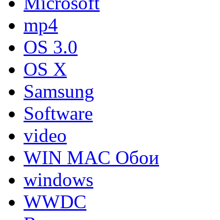
Microsoft
mp4
OS 3.0
OS X
Samsung
Software
video
WIN MAC Обои
windows
WWDC