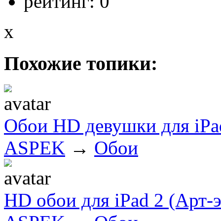
рейтинг:
0
x
Похожие топики:
Обои HD девушки для iPa
ASPEK
→
Обои
HD обои для iPad 2 (Арт-