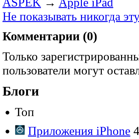
ASPEK
→
Apple iPad
Не показывать никогда эт
Комментарии (
0
)
Только зарегистрированны
пользователи могут остав
Блоги
Топ
Приложения iPhone
4