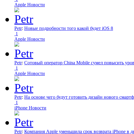
Apple Новости
Petr
:
Новые подробности того какой будет iOS 8
1
Apple Новости
Petr
:
Сотовый оператор China Mobile сумел повысить уро
1
Apple Новости
Petr
:
На основе чего будут готовить дизайн нового смартф
1
iPhone Новости
Petr
:
Компания Apple уменьшила срок возврата iPhone в дв