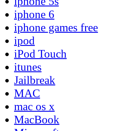
iphone 5s
iphone 6
iphone games free
ipod
iPod Touch
itunes
Jailbreak
MAC
mac os x
MacBook