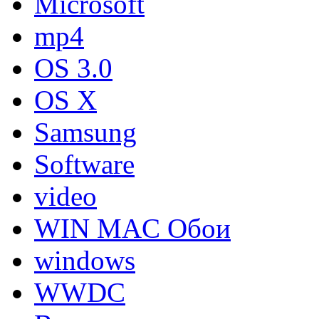
Microsoft
mp4
OS 3.0
OS X
Samsung
Software
video
WIN MAC Обои
windows
WWDC