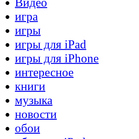
Видео
игра
игры
игры для iPad
игры для iPhone
интересное
книги
музыка
новости
обои