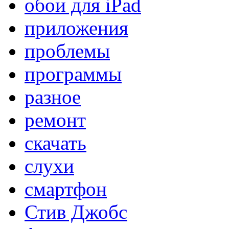
обои для iPad
приложения
проблемы
программы
разное
ремонт
скачать
слухи
смартфон
Стив Джобс