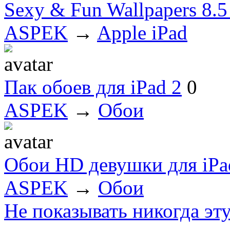
Sexy & Fun Wallpapers 8.5
ASPEK
→
Apple iPad
Пак обоев для iPad 2
0
ASPEK
→
Обои
Обои HD девушки для iPa
ASPEK
→
Обои
Не показывать никогда эт