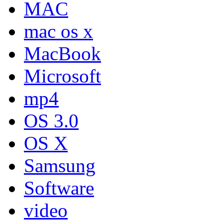
MAC
mac os x
MacBook
Microsoft
mp4
OS 3.0
OS X
Samsung
Software
video