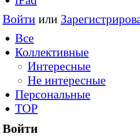
Войти
или
Зарегистриров
Все
Коллективные
Интересные
Не интересные
Персональные
TOP
Войти