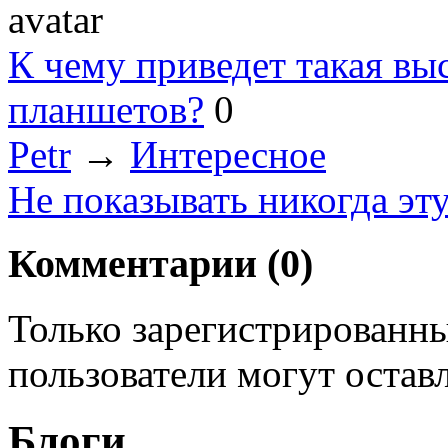
К чему приведет такая вы
планшетов?
0
Petr
→
Интересное
Не показывать никогда эт
Комментарии (
0
)
Только зарегистрированны
пользователи могут остав
Блоги