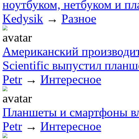
ноутбуком, нетбуком и п
Kedysik
→
Разное
Американский производит
Scientific выпустил планш
Petr
→
Интересное
Планшеты и смартфоны вл
Petr
→
Интересное