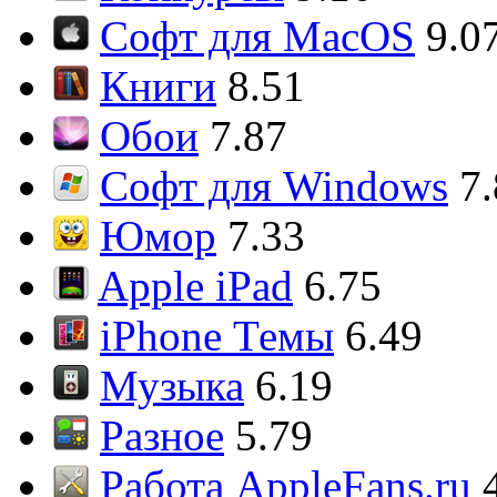
Софт для MacOS
9.0
Книги
8.51
Обои
7.87
Софт для Windows
7
Юмор
7.33
Apple iPad
6.75
iPhone Темы
6.49
Музыка
6.19
Разное
5.79
Работа AppleFans.ru