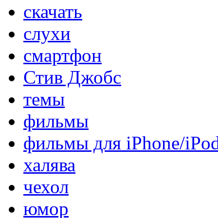
скачать
слухи
смартфон
Стив Джобс
темы
фильмы
фильмы для iPhone/iPo
халява
чехол
юмор