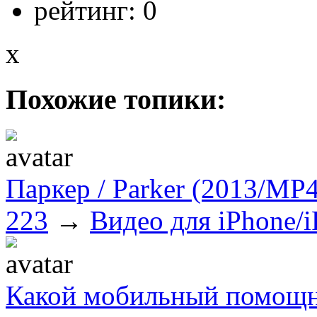
рейтинг:
0
x
Похожие топики:
Паркер / Parker (2013/МР4
223
→
Видео для iPhone/i
Какой мобильный помощ