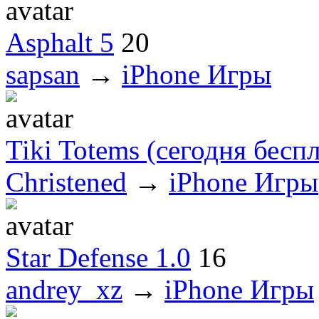
Asphalt 5
20
sapsan
→
iPhone Игры
Tiki Totems (сегодня бесп
Christened
→
iPhone Игры
Star Defense 1.0
16
andrey_xz
→
iPhone Игры