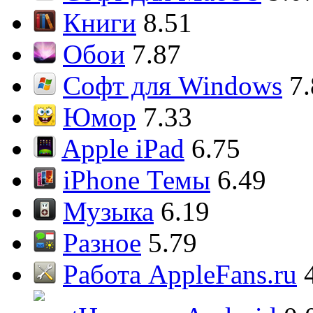
Книги
8.51
Обои
7.87
Софт для Windows
7
Юмор
7.33
Apple iPad
6.75
iPhone Темы
6.49
Музыка
6.19
Разное
5.79
Работа AppleFans.ru