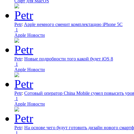
Софт для MacOS
Petr
:
Apple немного сменит комплектацию iPhone 5C
1
Apple Новости
Petr
:
Новые подробности того какой будет iOS 8
1
Apple Новости
Petr
:
Сотовый оператор China Mobile сумел повысить уро
1
Apple Новости
Petr
:
На основе чего будут готовить дизайн нового смартф
1