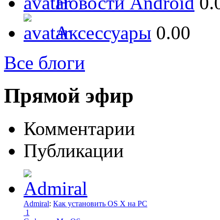
Новости Android
0.
Аксессуары
0.00
Все блоги
Прямой эфир
Комментарии
Публикации
Admiral
:
Как установить OS X на PC
1