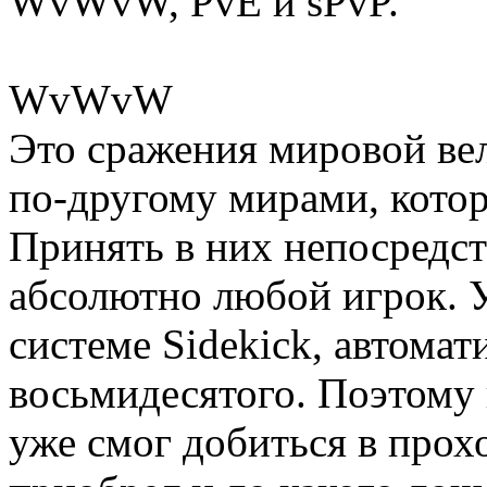
WvWvW, PvE и sPvP.
WvWvW
Это сражения мировой ве
по-другому мирами, котор
Принять в них непосредс
абсолютно любой игрок. У
системе Sidekick, автома
восьмидесятого. Поэтому 
уже смог добиться в прох