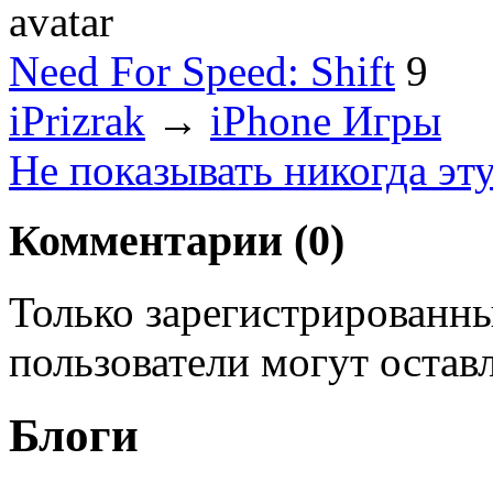
Need For Speed: Shift
9
iPrizrak
→
iPhone Игры
Не показывать никогда эт
Комментарии (
0
)
Только зарегистрированны
пользователи могут остав
Блоги