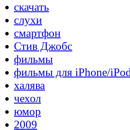
скачать
слухи
смартфон
Стив Джобс
фильмы
фильмы для iPhone/iPo
халява
чехол
юмор
2009