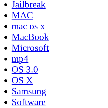
Jailbreak
MAC
mac os x
MacBook
Microsoft
mp4
OS 3.0
OS X
Samsung
Software