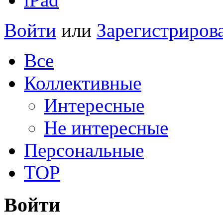
Войти
или
Зарегистриров
Все
Коллективные
Интересные
Не интересные
Персональные
TOP
Войти