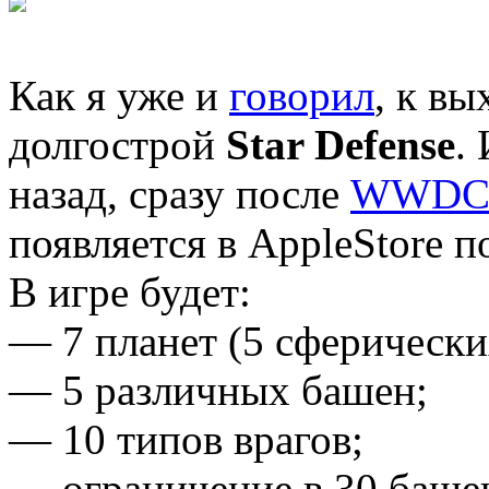
Как я уже и
говорил
, к вы
долгострой
Star Defense
.
назад, сразу после
WWDC'
появляется в AppleStore п
В игре будет:
— 7 планет (5 сферических
— 5 различных башен;
— 10 типов врагов;
— ограничение в 30 башен