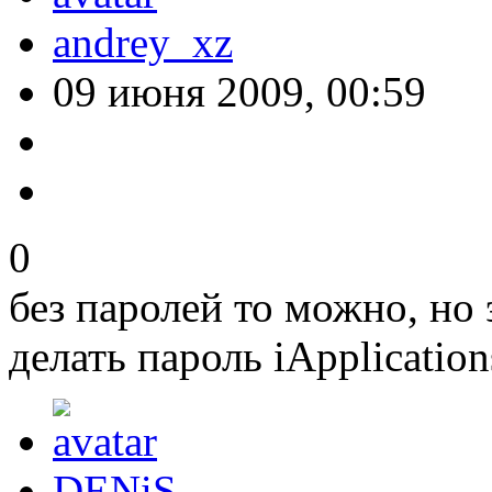
andrey_xz
09 июня 2009, 00:59
0
без паролей то можно, но 
делать пароль iApplicatio
DENiS