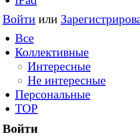
Войти
или
Зарегистриров
Все
Коллективные
Интересные
Не интересные
Персональные
TOP
Войти