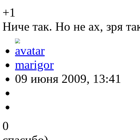
+1
Ниче так. Но не ах, зря та
marigor
09 июня 2009, 13:41
0
спасибо)