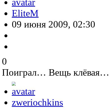
EliteM
09 июня 2009, 02:30
0
Поиграл… Вещь клёвая… м
zweriochkins