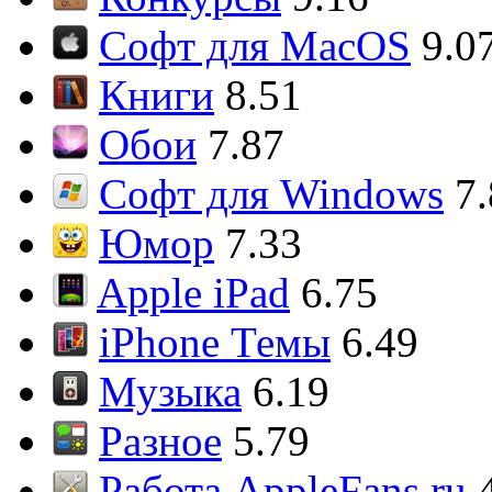
Софт для MacOS
9.0
Книги
8.51
Обои
7.87
Софт для Windows
7
Юмор
7.33
Apple iPad
6.75
iPhone Темы
6.49
Музыка
6.19
Разное
5.79
Работа AppleFans.ru