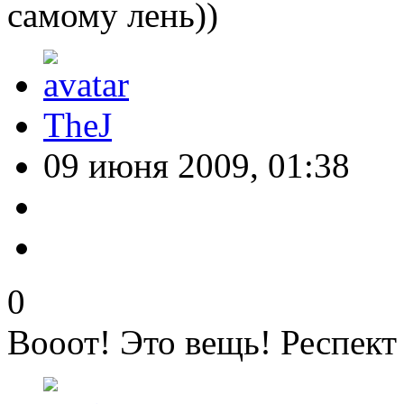
самому лень))
TheJ
09 июня 2009, 01:38
0
Вооот! Это вещь! Респект 