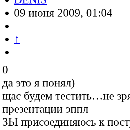
09 июня 2009, 01:04
↑
0
да это я понял)
щас будем тестить…не зря
презентации эппл
ЗЫ присоединяюсь к посту