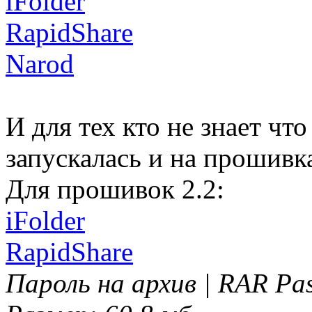
iFolder
RapidShare
Narod
И для тех кто не знает что
запускалась и на прошивка
Для прошивок 2.2:
iFolder
RapidShare
Пароль на архив | RAR Pass