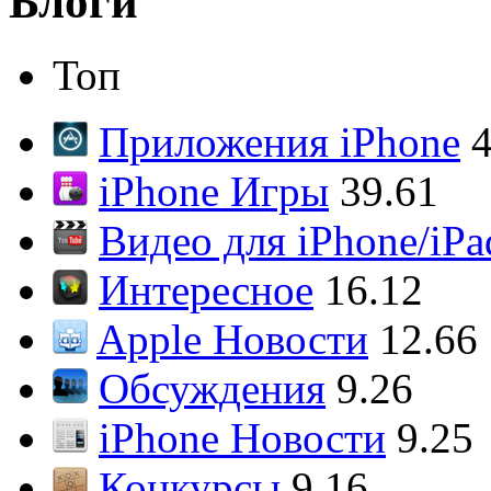
Блоги
Топ
Приложения iPhone
4
iPhone Игры
39.61
Видео для iPhone/iPa
Интересное
16.12
Apple Новости
12.66
Обсуждения
9.26
iPhone Новости
9.25
Конкурсы
9.16