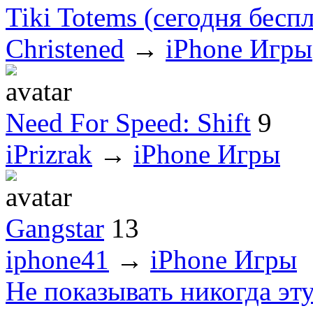
Tiki Totems (сегодня бесп
Christened
→
iPhone Игры
Need For Speed: Shift
9
iPrizrak
→
iPhone Игры
Gangstar
13
iphone41
→
iPhone Игры
Не показывать никогда эт