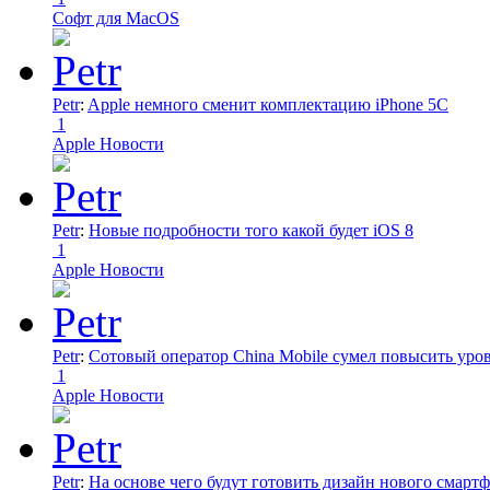
Софт для MacOS
Petr
:
Apple немного сменит комплектацию iPhone 5C
1
Apple Новости
Petr
:
Новые подробности того какой будет iOS 8
1
Apple Новости
Petr
:
Сотовый оператор China Mobile сумел повысить уро
1
Apple Новости
Petr
:
На основе чего будут готовить дизайн нового смартф