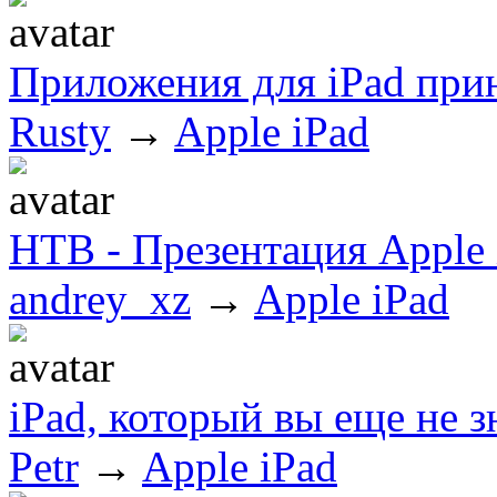
Приложения для iPad при
Rusty
→
Apple iPad
НТВ - Презентация Apple 
andrey_xz
→
Apple iPad
iPad, который вы еще не з
Petr
→
Apple iPad