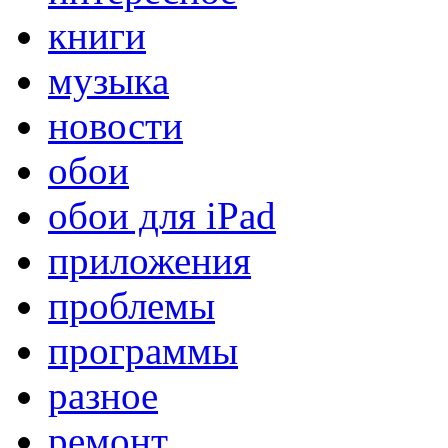
книги
музыка
новости
обои
обои для iPad
приложения
проблемы
программы
разное
ремонт