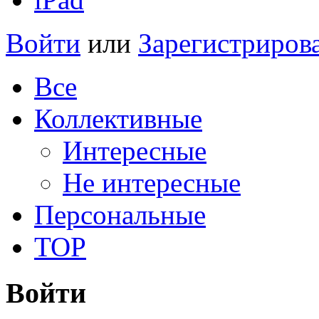
Войти
или
Зарегистриров
Все
Коллективные
Интересные
Не интересные
Персональные
TOP
Войти