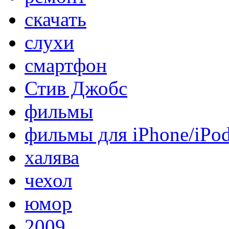
скачать
слухи
смартфон
Стив Джобс
фильмы
фильмы для iPhone/iPo
халява
чехол
юмор
2009