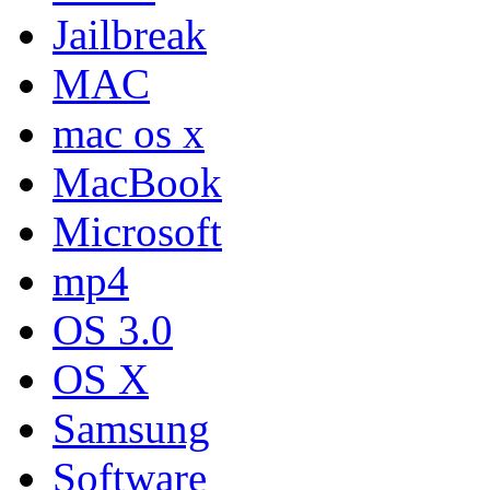
Jailbreak
MAC
mac os x
MacBook
Microsoft
mp4
OS 3.0
OS X
Samsung
Software