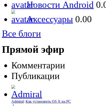
Новости Android
0.
Аксессуары
0.00
Все блоги
Прямой эфир
Комментарии
Публикации
Admiral
:
Как установить OS X на PC
1