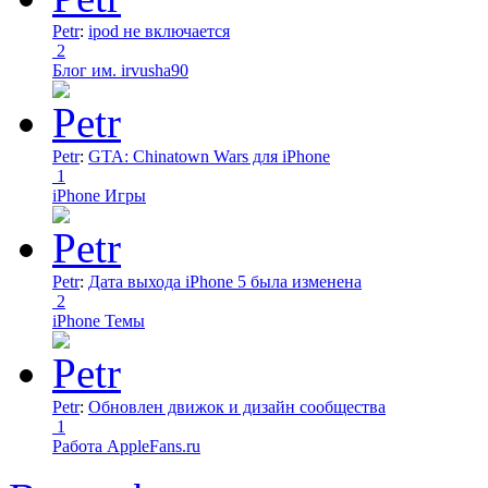
Petr
:
ipod не включается
2
Блог им. irvusha90
Petr
:
GTA: Chinatown Wars для iPhone
1
iPhone Игры
Petr
:
Дата выхода iPhone 5 была изменена
2
iPhone Темы
Petr
:
Обновлен движок и дизайн сообщества
1
Работа AppleFans.ru