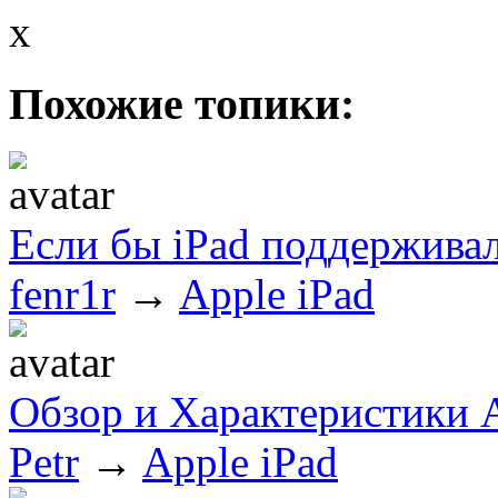
x
Похожие топики:
Если бы iPad поддерживал
fenr1r
→
Apple iPad
Обзор и Характеристики A
Petr
→
Apple iPad