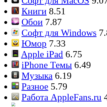
Софт для MacOS
9.0
Книги
8.51
Обои
7.87
Софт для Windows
7
Юмор
7.33
Apple iPad
6.75
iPhone Темы
6.49
Музыка
6.19
Разное
5.79
Работа AppleFans.ru