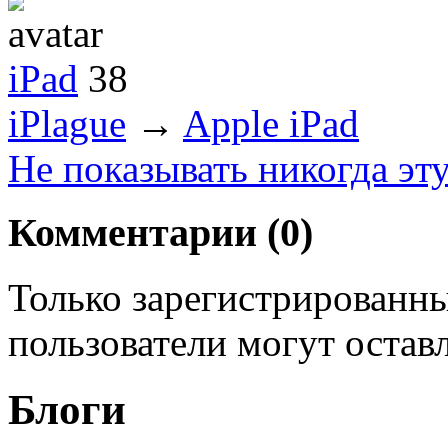
iPad
38
iPlague
→
Apple iPad
Не показывать никогда эт
Комментарии (
0
)
Только зарегистрированны
пользователи могут остав
Блоги