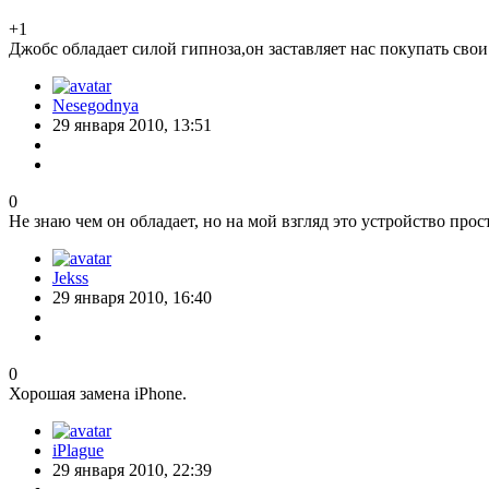
+1
Джобс обладает силой гипноза,он заставляет нас покупать сво
Nesegodnya
29 января 2010, 13:51
0
Не знаю чем он обладает, но на мой взгляд это устройство про
Jekss
29 января 2010, 16:40
0
Хорошая замена iPhone.
iPlague
29 января 2010, 22:39