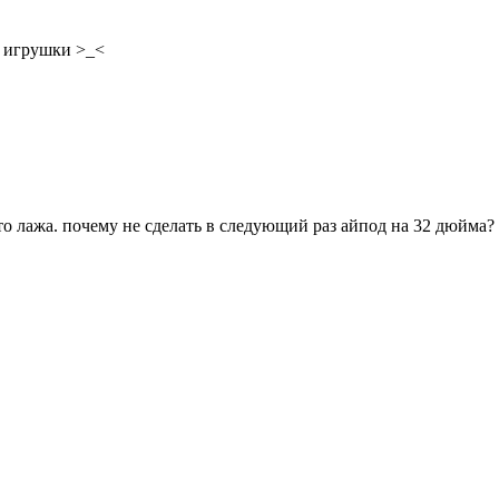
и игрушки >_<
сто лажа. почему не сделать в следующий раз айпод на 32 дюйма?