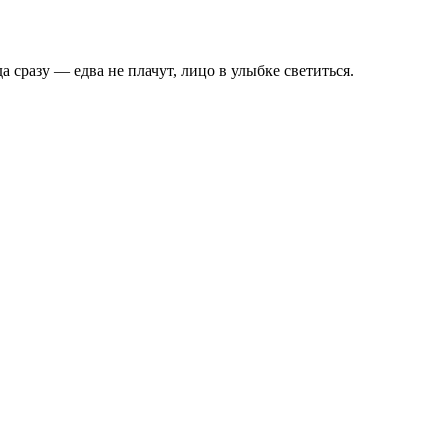
а сразу — едва не плачут, лицо в улыбке светиться.