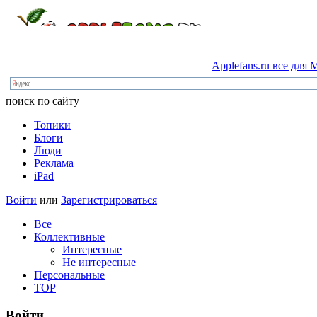
Applefans.ru
все
для
M
поиск по сайту
Топики
Блоги
Люди
Реклама
iPad
Войти
или
Зарегистрироваться
Все
Коллективные
Интересные
Не интересные
Персональные
TOP
Войти