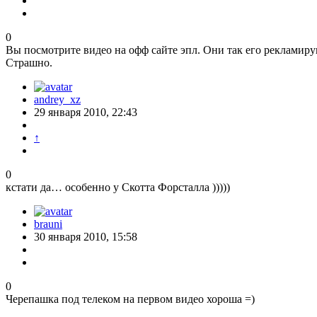
0
Вы посмотрите видео на офф сайте эпл. Они так его рекламирую
Страшно.
andrey_xz
29 января 2010, 22:43
↑
0
кстати да… особенно у Скотта Форсталла )))))
brauni
30 января 2010, 15:58
0
Черепашка под телеком на первом видео хороша =)