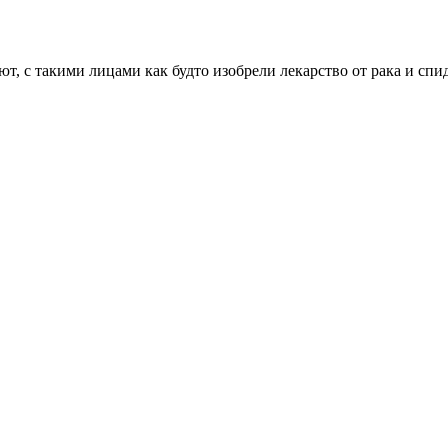
т, с такими лицами как будто изобрели лекарство от рака и спид