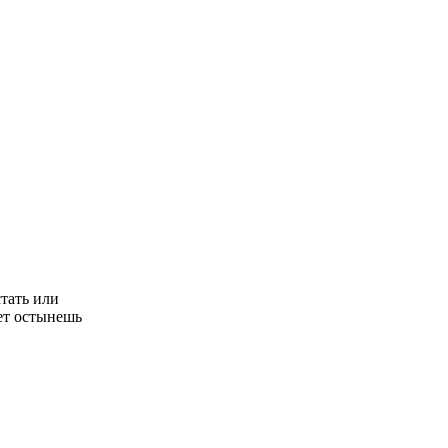
тать или
ет остынешь