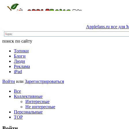
Applefans.ru
все
для
M
поиск по сайту
Топики
Блоги
Люди
Реклама
iPad
Войти
или
Зарегистрироваться
Все
Коллективные
Интересные
Не интересные
Персональные
TOP
Войти