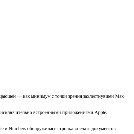
ещающей — как минимум с точки зрения захлестнувшей Мак-
на исключительно встроенными приложениями Apple.
te и Numbers обнаружилась строчка «печать документов