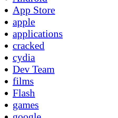
App Store
apple
applications
cracked
cydia
Dev Team
films
Flash
games
google