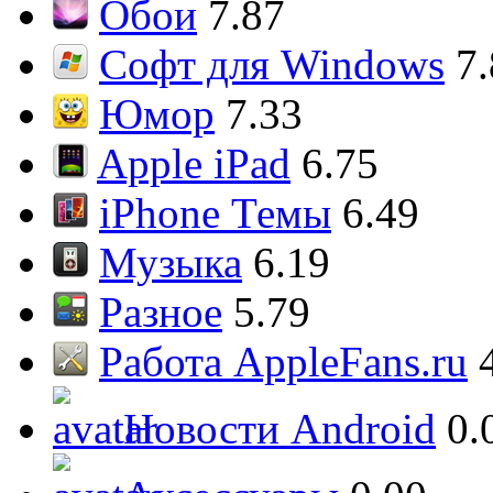
Обои
7.87
Софт для Windows
7
Юмор
7.33
Apple iPad
6.75
iPhone Темы
6.49
Музыка
6.19
Разное
5.79
Работа AppleFans.ru
Новости Android
0.