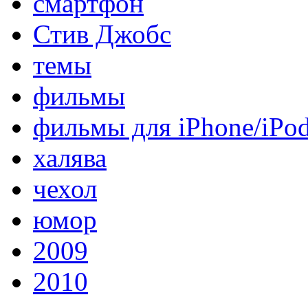
смартфон
Стив Джобс
темы
фильмы
фильмы для iPhone/iPo
халява
чехол
юмор
2009
2010