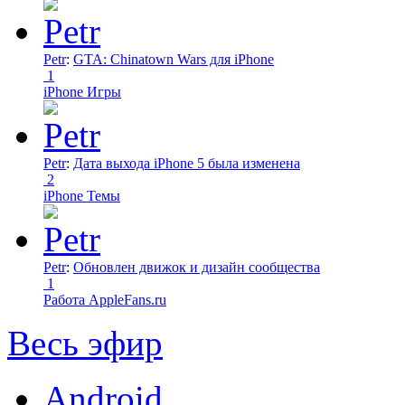
Petr
:
GTA: Chinatown Wars для iPhone
1
iPhone Игры
Petr
:
Дата выхода iPhone 5 была изменена
2
iPhone Темы
Petr
:
Обновлен движок и дизайн сообщества
1
Работа AppleFans.ru
Весь эфир
Android