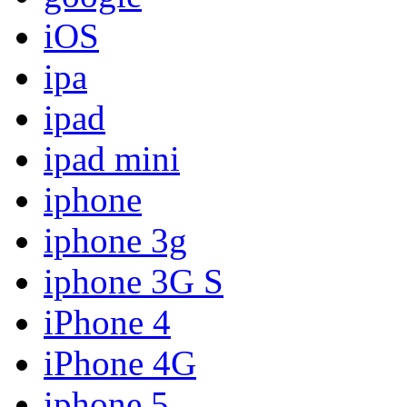
iOS
ipa
ipad
ipad mini
iphone
iphone 3g
iphone 3G S
iPhone 4
iPhone 4G
iphone 5