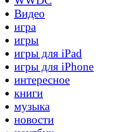
WWDC
Видео
игра
игры
игры для iPad
игры для iPhone
интересное
книги
музыка
новости