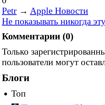
0
Petr
→
Apple Новости
Не показывать никогда эт
Комментарии (
0
)
Только зарегистрированны
пользователи могут остав
Блоги
Топ