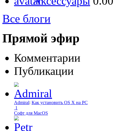
Аксессуары
0.00
Все блоги
Прямой эфир
Комментарии
Публикации
Admiral
:
Как установить OS X на PC
1
Софт для MacOS