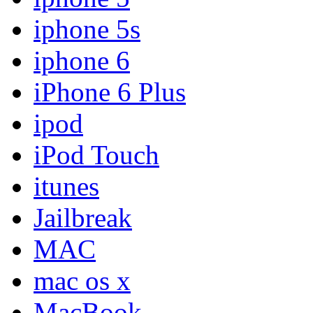
iphone 5s
iphone 6
iPhone 6 Plus
ipod
iPod Touch
itunes
Jailbreak
MAC
mac os x
MacBook