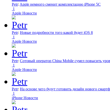
Petr
:
Apple немного сменит комплектацию iPhone 5C
1
Apple Новости
Petr
:
Новые подробности того какой будет iOS 8
1
Apple Новости
Petr
:
Сотовый оператор China Mobile сумел повысить уро
1
Apple Новости
Petr
:
На основе чего будут готовить дизайн нового смартф
1
iPhone Новости