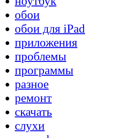
ноутбук
обои
обои для iPad
приложения
проблемы
программы
разное
ремонт
скачать
слухи