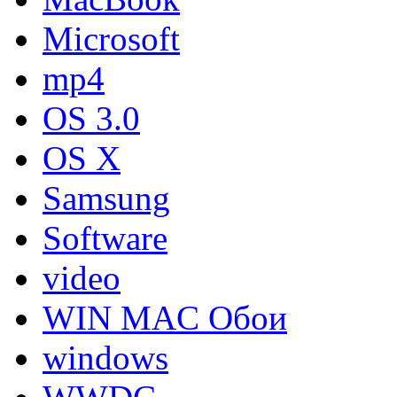
Microsoft
mp4
OS 3.0
OS X
Samsung
Software
video
WIN MAC Обои
windows