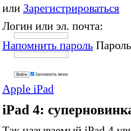
или
Зарегистрироваться
Логин или эл. почта:
Напомнить пароль
Пароль
Запомнить меня
Apple iPad
iPad 4: суперновин
Так называемый iPad 4 уви