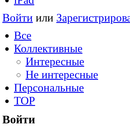
Войти
или
Зарегистриров
Все
Коллективные
Интересные
Не интересные
Персональные
TOP
Войти