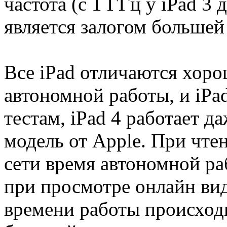
частота (с 1 ГГц у iPad 3 д
является залогом больше
Все iPad отличаются хор
автономной работы, и iPa
тестам, iPad 4 работает 
модель от Apple. При чте
сети время автономной ра
при просмотре онлайн вид
времени работы происход