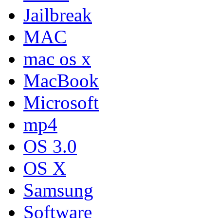
Jailbreak
MAC
mac os x
MacBook
Microsoft
mp4
OS 3.0
OS X
Samsung
Software