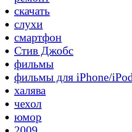
скачать
слухи
смартфон
Стив Джобс
фильмы
фильмы для iPhone/iPo
халява
чехол
юмор
2009