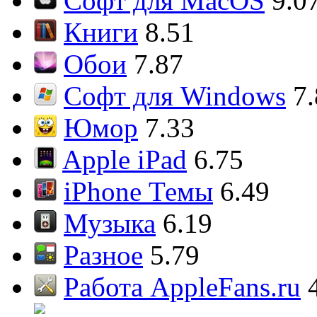
Софт для MacOS
9.0
Книги
8.51
Обои
7.87
Софт для Windows
7
Юмор
7.33
Apple iPad
6.75
iPhone Темы
6.49
Музыка
6.19
Разное
5.79
Работа AppleFans.ru