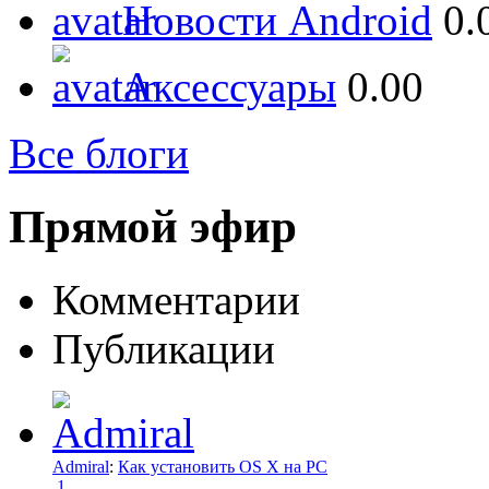
Новости Android
0.
Аксессуары
0.00
Все блоги
Прямой эфир
Комментарии
Публикации
Admiral
:
Как установить OS X на PC
1