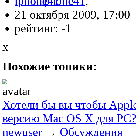
iphone41
,
21 октября 2009, 17:00
рейтинг:
-1
x
Похожие топики:
Хотели бы вы чтобы Appl
версию Mac OS X для PC
newuser
→
Обсуждения