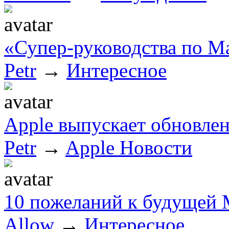
«Супер-руководства по M
Petr
→
Интересное
Apple выпускает обновлен
Petr
→
Apple Новости
10 пожеланий к будущей 
Allow
→
Интересное