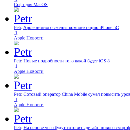
Софт для MacOS
Petr
:
Apple немного сменит комплектацию iPhone 5C
1
Apple Новости
Petr
:
Новые подробности того какой будет iOS 8
1
Apple Новости
Petr
:
Сотовый оператор China Mobile сумел повысить уро
1
Apple Новости
Petr
:
На основе чего будут готовить дизайн нового смартф