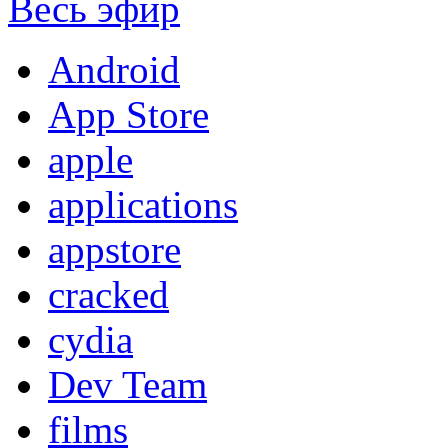
Весь эфир
Android
App Store
apple
applications
appstore
cracked
cydia
Dev Team
films