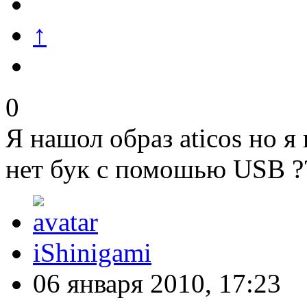
↑
0
Я нашол образ aticos но я
нет бук с помошью USB ?
iShinigami
06 января 2010, 17:23