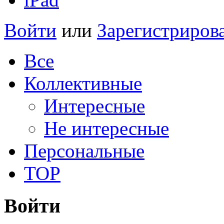
Войти
или
Зарегистриров
Все
Коллективные
Интересные
Не интересные
Персональные
TOP
Войти