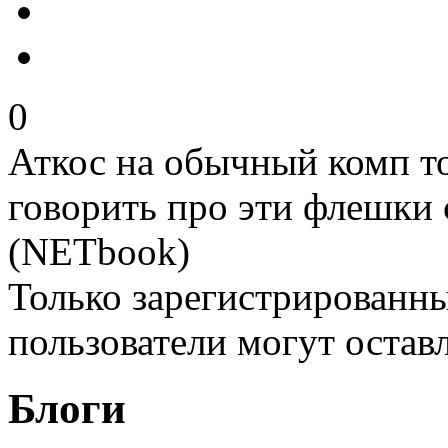
0
Аткос на обычный комп т
говорить про эти флешки 
(NETbook)
Только зарегистрированны
пользователи могут остав
Блоги