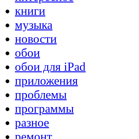
книги
музыка
новости
обои
обои для iPad
приложения
проблемы
программы
разное
ремонт