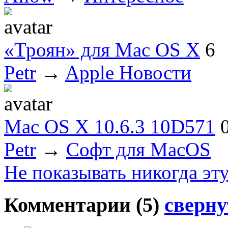
«Троян» для Mac OS X
6
Petr
→
Apple Новости
Mac OS X 10.6.3 10D571
Petr
→
Софт для MacOS
Не показывать никогда эт
Комментарии (
5
)
сверну