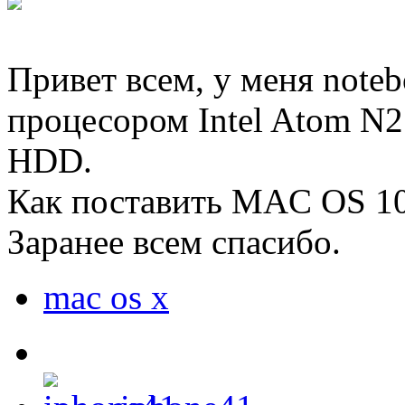
Привет всем, у меня not
процесором Intel Atom N
HDD.
Как поставить MAC OS 10.
Заранее всем спасибо.
mac os x