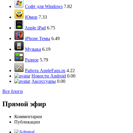
Софт для Windows
7.82
Юмор
7.33
Apple iPad
6.75
iPhone Темы
6.49
Музыка
6.19
Разное
5.79
Работа AppleFans.ru
4.22
Новости Android
0.00
Аксессуары
0.00
Все блоги
Прямой эфир
Комментарии
Публикации