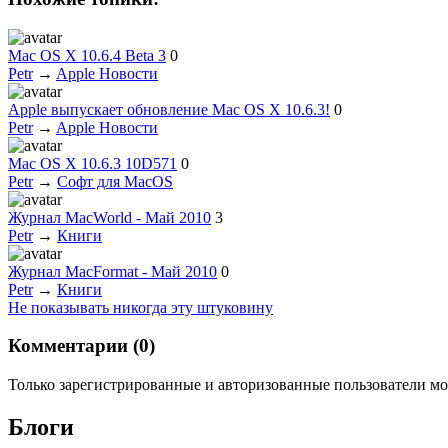
Mac OS X 10.6.4 Beta 3
0
Petr
→
Apple Новости
Apple выпускает обновление Mac OS X 10.6.3!
0
Petr
→
Apple Новости
Mac OS X 10.6.3 10D571
0
Petr
→
Софт для MacOS
Журнал MacWorld - Май 2010
3
Petr
→
Книги
Журнал MacFormat - Май 2010
0
Petr
→
Книги
Не показывать никогда эту штуковину
Комментарии (
0
)
Только зарегистрированные и авторизованные пользователи мо
Блоги