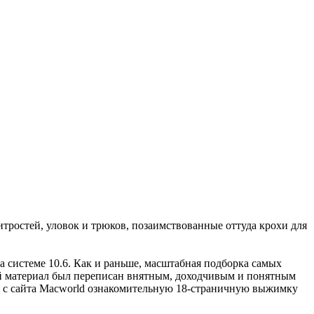
итростей, уловок и трюков, позаимствованные оттуда крохи для
а системе 10.6. Как и раньше, масштабная подборка самых
ый материал был переписан внятным, доходчивым и понятным
в с сайта Macworld ознакомительную 18-страничную выжимку