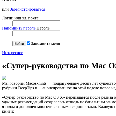
или
Зарегистрироваться
Логин или эл. почта:
Напомнить пароль
Пароль:
Запомнить меня
Интересное
«Супер-руководства по Mac O
Мы говорим Macosxhints — подразумеваем десять лет существов
рубрики DeepTips и… анонсированное на этой неделе новое изд
«Супер-руководство по Mac OS X» переиздается после релиза о
удачных рекомендаций создавалась отнюдь не банальным заим
языком и дополнен многочисленными скриншотами. Вживую при
книги: