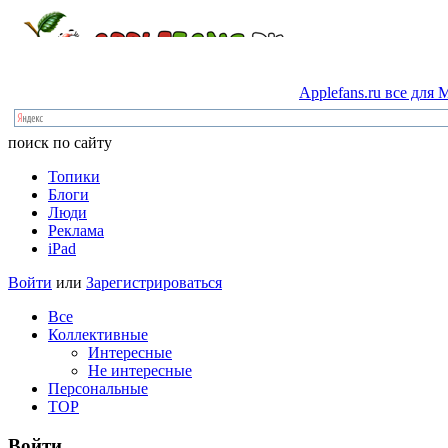
Applefans.ru
все
для
M
поиск по сайту
Топики
Блоги
Люди
Реклама
iPad
Войти
или
Зарегистрироваться
Все
Коллективные
Интересные
Не интересные
Персональные
TOP
Войти