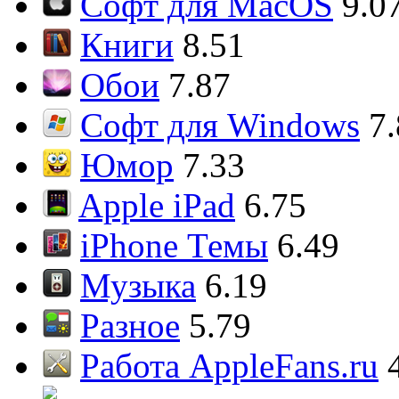
Софт для MacOS
9.0
Книги
8.51
Обои
7.87
Софт для Windows
7
Юмор
7.33
Apple iPad
6.75
iPhone Темы
6.49
Музыка
6.19
Разное
5.79
Работа AppleFans.ru