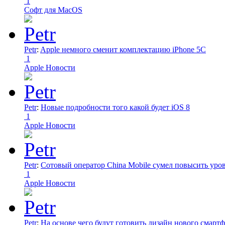
1
Софт для MacOS
Petr
:
Apple немного сменит комплектацию iPhone 5C
1
Apple Новости
Petr
:
Новые подробности того какой будет iOS 8
1
Apple Новости
Petr
:
Сотовый оператор China Mobile сумел повысить уро
1
Apple Новости
Petr
:
На основе чего будут готовить дизайн нового смартф