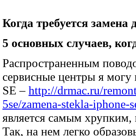
Когда требуется замена 
5 основных случаев, ког
Распространенным поводо
сервисные центры я могу 
SE –
http://drmac.ru/remon
5se/zamena-stekla-iphone-s
является самым хрупким,
Так, на нем легко образо