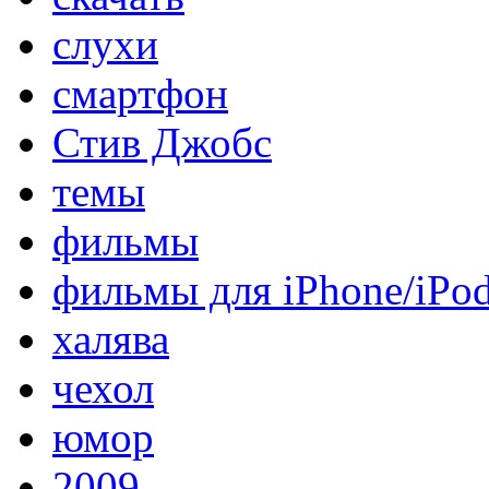
слухи
смартфон
Стив Джобс
темы
фильмы
фильмы для iPhone/iPo
халява
чехол
юмор
2009