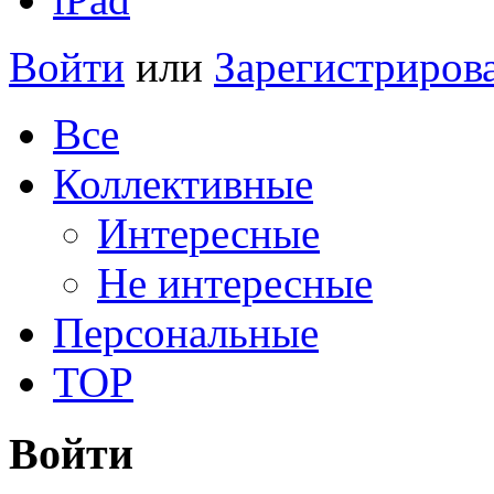
Войти
или
Зарегистриров
Все
Коллективные
Интересные
Не интересные
Персональные
TOP
Войти