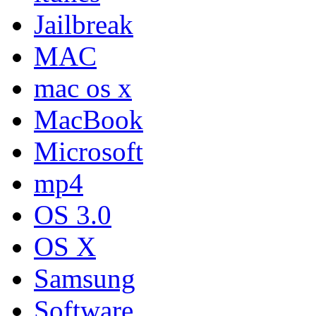
Jailbreak
MAC
mac os x
MacBook
Microsoft
mp4
OS 3.0
OS X
Samsung
Software