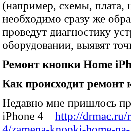
(например, схемы, плата,
необходимо сразу же обра
проведут диагностику уст
оборудовании, выявят то
Ремонт кнопки Home iPh
Как происходит ремонт
Недавно мне пришлось пр
iPhone 4 –
http://drmac.ru
4/zamena-knopki-home-na-