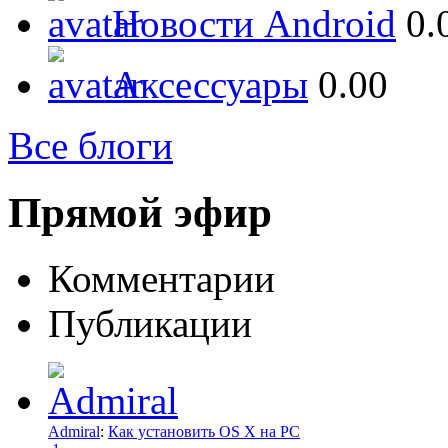
Новости Android
0.
Аксессуары
0.00
Все блоги
Прямой эфир
Комментарии
Публикации
Admiral
:
Как установить OS X на PC