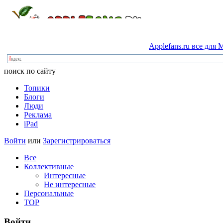
Applefans.ru
все
для
M
поиск по сайту
Топики
Блоги
Люди
Реклама
iPad
Войти
или
Зарегистрироваться
Все
Коллективные
Интересные
Не интересные
Персональные
TOP
Войти