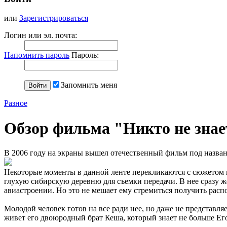
или
Зарегистрироваться
Логин или эл. почта:
Напомнить пароль
Пароль:
Запомнить меня
Разное
Обзор фильма "Никто не знае
В 2006 году на экраны вышел отечественный фильм под названи
Некоторые моменты в данной ленте перекликаются с сюжетом и
глухую сибирскую деревню для съемки передачи. В нее сразу же
авиастроении. Но это не мешает ему стремиться получить рас
Молодой человек готов на все ради нее, но даже не представля
живет его двоюродный брат Кеша, который знает не больше Его