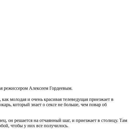
тая режиссером Алексеем Гордеевым.
как молодая и очень красивая телеведущая приезжает в
карь, который знает о сексе не больше, чем повар об
нец, он решается на отчаянный шаг, и приезжает в столицу. Там
бой, чтобы у них все получилось.