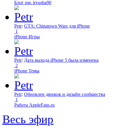
Блог им. irvusha90
Petr
:
GTA: Chinatown Wars для iPhone
1
iPhone Игры
Petr
:
Дата выхода iPhone 5 была изменена
2
iPhone Темы
Petr
:
Обновлен движок и дизайн сообщества
1
Работа AppleFans.ru
Весь эфир