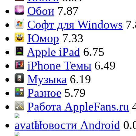
Обои
7.87
Софт для Windows
7
Юмор
7.33
Apple iPad
6.75
iPhone Темы
6.49
Музыка
6.19
Разное
5.79
Работа AppleFans.ru
Новости Android
0.