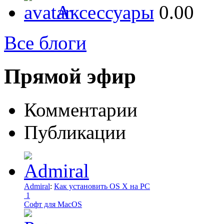
Аксессуары
0.00
Все блоги
Прямой эфир
Комментарии
Публикации
Admiral
:
Как установить OS X на PC
1
Софт для MacOS