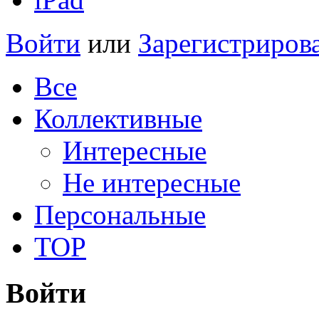
Войти
или
Зарегистриров
Все
Коллективные
Интересные
Не интересные
Персональные
TOP
Войти