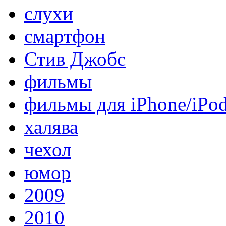
слухи
смартфон
Стив Джобс
фильмы
фильмы для iPhone/iPo
халява
чехол
юмор
2009
2010