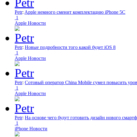
Petr
:
Apple немного сменит комплектацию iPhone 5C
1
Apple Новости
Petr
:
Новые подробности того какой будет iOS 8
1
Apple Новости
Petr
:
Сотовый оператор China Mobile сумел повысить уро
1
Apple Новости
Petr
:
На основе чего будут готовить дизайн нового смартф
1
iPhone Новости