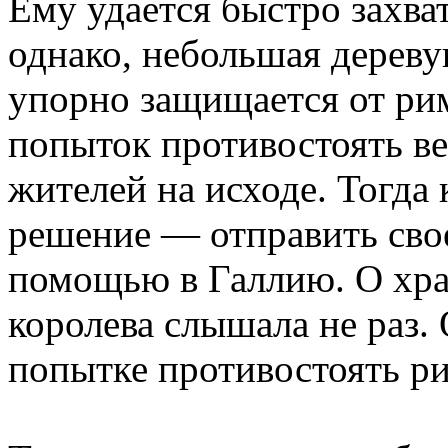
Ему удается быстро захва
однако, небольшая дереву
упорно защищается от рим
попыток противостоять в
жителей на исходе. Тогда
решение — отправить свое
помощью в Галлию. О хра
королева слышала не раз.
попытке противостоять р