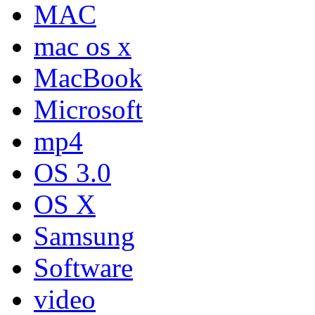
MAC
mac os x
MacBook
Microsoft
mp4
OS 3.0
OS X
Samsung
Software
video