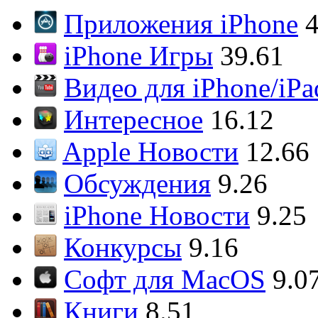
Приложения iPhone
4
iPhone Игры
39.61
Видео для iPhone/iPa
Интересное
16.12
Apple Новости
12.66
Обсуждения
9.26
iPhone Новости
9.25
Конкурсы
9.16
Софт для MacOS
9.0
Книги
8.51