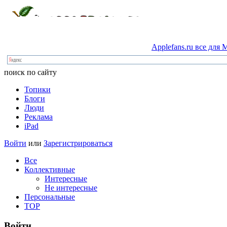
Applefans.ru
все
для
M
поиск по сайту
Топики
Блоги
Люди
Реклама
iPad
Войти
или
Зарегистрироваться
Все
Коллективные
Интересные
Не интересные
Персональные
TOP
Войти