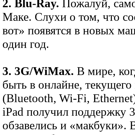
2. Blu-Ray.
Пожалуй, само
Маке. Слухи о том, что с
вот» появятся в новых м
один год.
3. 3G/WiMax.
В мире, ког
быть в онлайне, текущег
(Bluetooth, Wi-Fi, Etherne
iPad получил поддержку 
обзавелись и «макбуки».