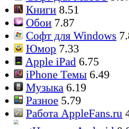
Книги
8.51
Обои
7.87
Софт для Windows
7
Юмор
7.33
Apple iPad
6.75
iPhone Темы
6.49
Музыка
6.19
Разное
5.79
Работа AppleFans.ru