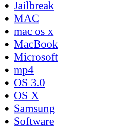
Jailbreak
MAC
mac os x
MacBook
Microsoft
mp4
OS 3.0
OS X
Samsung
Software