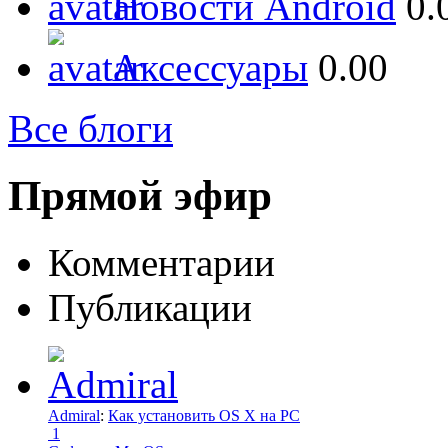
Новости Android
0.
Аксессуары
0.00
Все блоги
Прямой эфир
Комментарии
Публикации
Admiral
:
Как установить OS X на PC
1