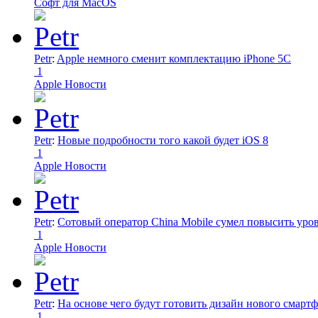
Софт для MacOS
Petr
:
Apple немного сменит комплектацию iPhone 5C
1
Apple Новости
Petr
:
Новые подробности того какой будет iOS 8
1
Apple Новости
Petr
:
Сотовый оператор China Mobile сумел повысить уро
1
Apple Новости
Petr
:
На основе чего будут готовить дизайн нового смартф
1