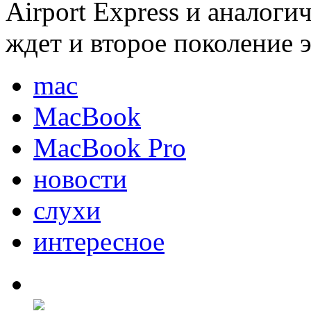
Airport Express и аналоги
ждет и второе поколение 
mac
MacBook
MacBook Pro
новости
слухи
интересное