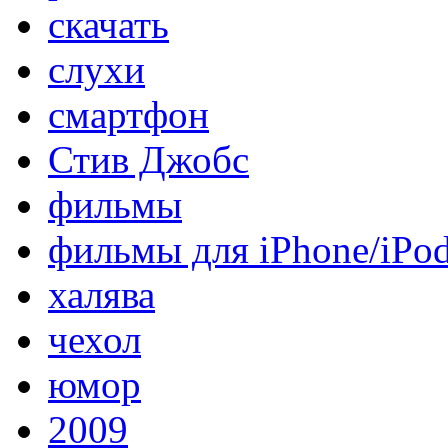
скачать
слухи
смартфон
Стив Джобс
фильмы
фильмы для iPhone/iPo
халява
чехол
юмор
2009