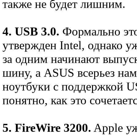
также не будет лишним.
4. USB 3.0.
Формально это
утвержден Intel, однако 
за одним начинают выпуск
шину, а ASUS всерьез нам
ноутбуки с поддержкой US
понятно, как это сочетает
5. FireWire 3200.
Apple уж