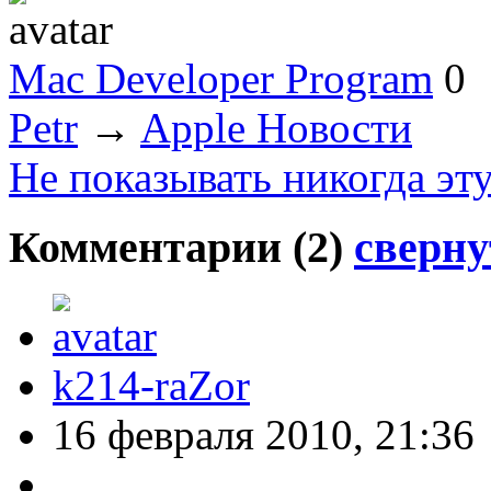
Mac Developer Program
0
Petr
→
Apple Новости
Не показывать никогда эт
Комментарии (
2
)
сверну
k214-raZor
16 февраля 2010, 21:36