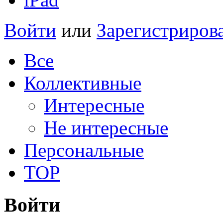
Войти
или
Зарегистриров
Все
Коллективные
Интересные
Не интересные
Персональные
TOP
Войти