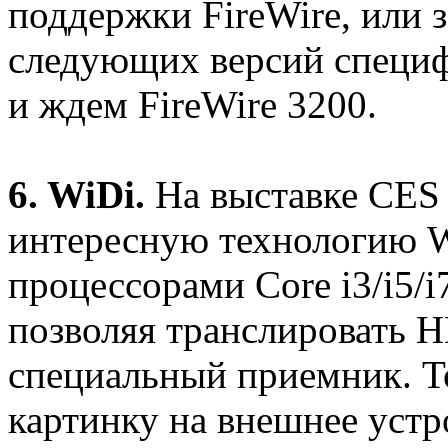
поддержки FireWire, или 
следующих версий специф
и ждем FireWire 3200.
6. WiDi.
На выставке CES р
интересную технологию Wi
процессорами Core i3/i5/i
позволяя транслировать H
специальный приемник. То
картинку на внешнее уст