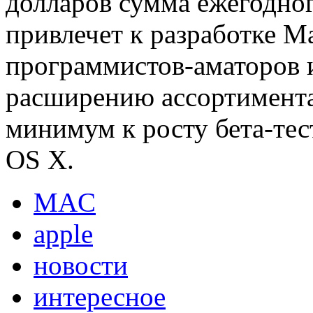
долларов сумма ежегодног
привлечет к разработке 
программистов-аматоров и
расширению ассортимент
минимум к росту бета-тес
OS X.
MAC
apple
новости
интересное