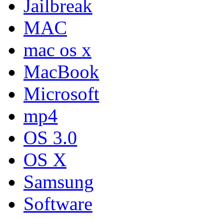
Jailbreak
MAC
mac os x
MacBook
Microsoft
mp4
OS 3.0
OS X
Samsung
Software