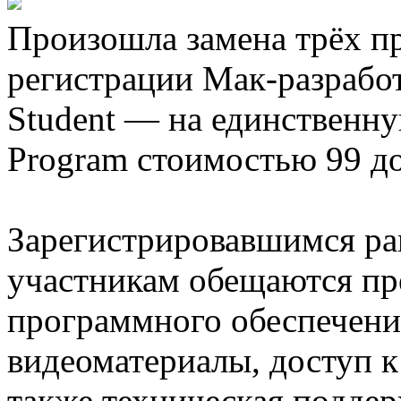
Произошла замена трёх п
регистрации Мак-разработ
Student — на единственну
Program стоимостью 99 до
Зарегистрировавшимся р
участникам обещаются пр
программного обеспечени
видеоматериалы, доступ к
также техническая подде