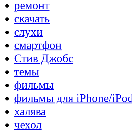
ремонт
скачать
слухи
смартфон
Стив Джобс
темы
фильмы
фильмы для iPhone/iPo
халява
чехол