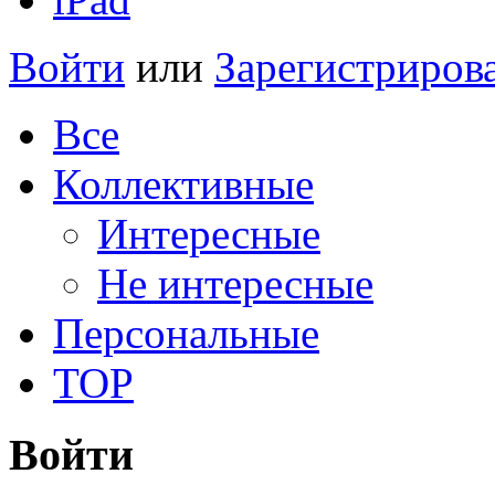
Войти
или
Зарегистриров
Все
Коллективные
Интересные
Не интересные
Персональные
TOP
Войти