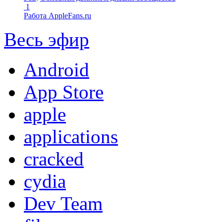
1
Работа AppleFans.ru
Весь эфир
Android
App Store
apple
applications
cracked
cydia
Dev Team