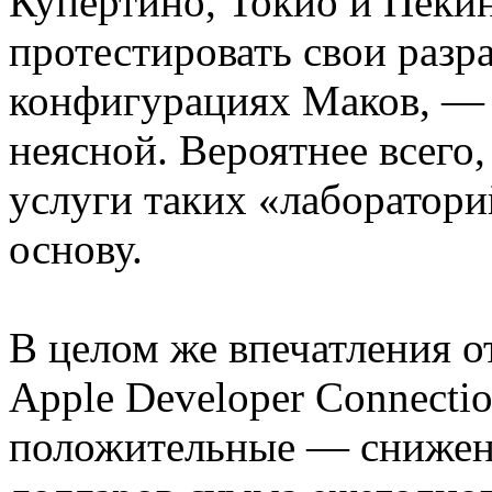
Купертино, Токио и Пеки
протестировать свои разр
конфигурациях Маков, — т
неясной. Вероятнее всего
услуги таких «лаборатори
основу.
В целом же впечатления 
Apple Developer Connecti
положительные — снижен