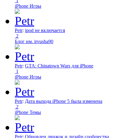
1
iPhone Игры
Petr
:
ipod не включается
2
Блог им. irvusha90
Petr
:
GTA: Chinatown Wars для iPhone
1
iPhone Игры
Petr
:
Дата выхода iPhone 5 была изменена
2
iPhone Темы
Petr
:
Обновлен движок и дизайн сообщества