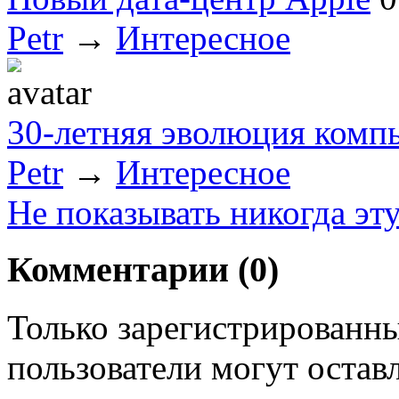
Petr
→
Интересное
30-летняя эволюция комп
Petr
→
Интересное
Не показывать никогда эт
Комментарии (
0
)
Только зарегистрированны
пользователи могут остав