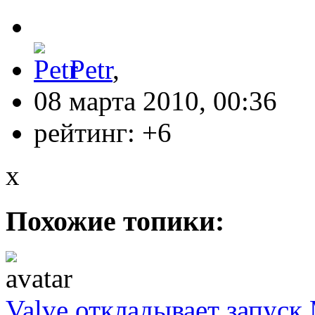
Petr
,
08 марта 2010, 00:36
рейтинг:
+6
x
Похожие топики:
Valve откладывает запуск