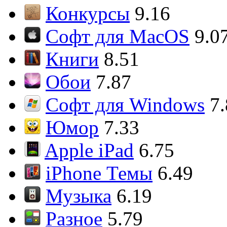
Конкурсы
9.16
Софт для MacOS
9.0
Книги
8.51
Обои
7.87
Софт для Windows
7
Юмор
7.33
Apple iPad
6.75
iPhone Темы
6.49
Музыка
6.19
Разное
5.79