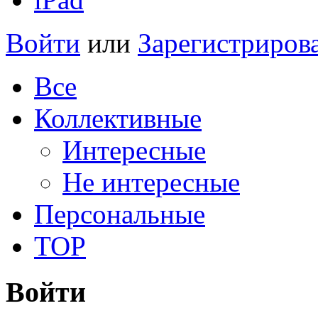
Войти
или
Зарегистриров
Все
Коллективные
Интересные
Не интересные
Персональные
TOP
Войти