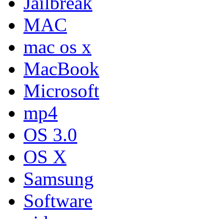
Jailbreak
MAC
mac os x
MacBook
Microsoft
mp4
OS 3.0
OS X
Samsung
Software