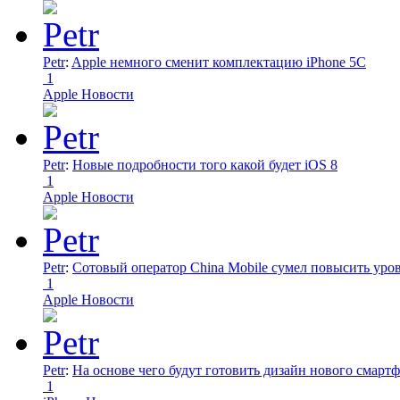
Petr
:
Apple немного сменит комплектацию iPhone 5C
1
Apple Новости
Petr
:
Новые подробности того какой будет iOS 8
1
Apple Новости
Petr
:
Сотовый оператор China Mobile сумел повысить уро
1
Apple Новости
Petr
:
На основе чего будут готовить дизайн нового смартф
1