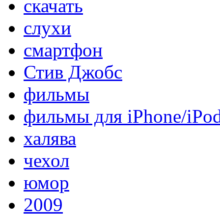
скачать
слухи
смартфон
Стив Джобс
фильмы
фильмы для iPhone/iPo
халява
чехол
юмор
2009