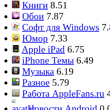
Книги
8.51
Обои
7.87
Софт для Windows
7
Юмор
7.33
Apple iPad
6.75
iPhone Темы
6.49
Музыка
6.19
Разное
5.79
Работа AppleFans.ru
Новости Android
0.