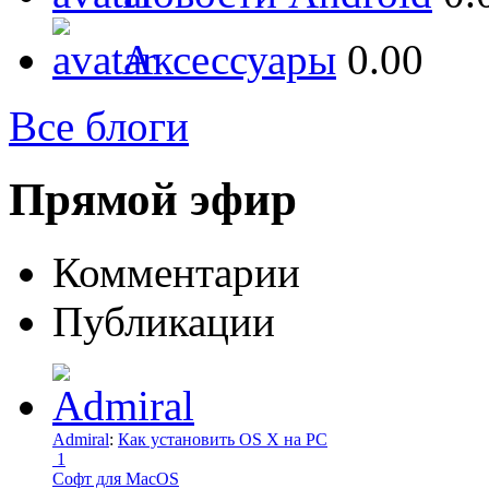
Аксессуары
0.00
Все блоги
Прямой эфир
Комментарии
Публикации
Admiral
:
Как установить OS X на PC
1
Софт для MacOS