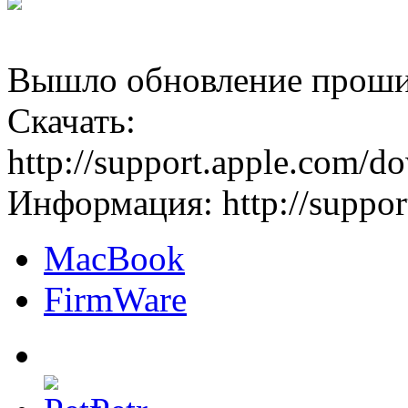
Вышло обновление проши
Скачать:
http://support.apple.co
Информация: http://suppo
MacBook
FirmWare