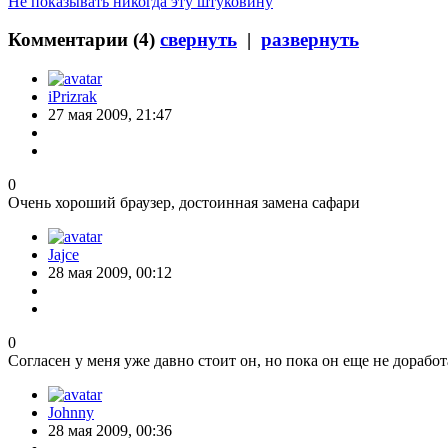
Не показывать никогда эту штуковину
Комментарии (
4
)
свернуть
|
развернуть
iPrizrak
27 мая 2009, 21:47
0
Очень хороший браузер, достоинная замена сафари
Jajce
28 мая 2009, 00:12
0
Согласен у меня уже давно стоит он, но пока он еще не дора
Johnny
28 мая 2009, 00:36