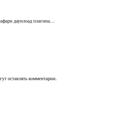
 сафари даунлоад плагина…
гут оставлять комментарии.