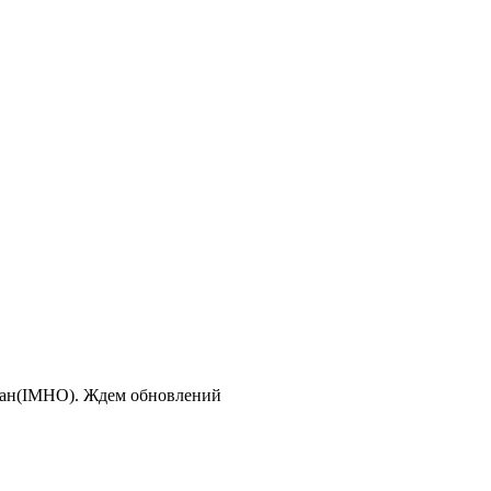
ботан(IMHO). Ждем обновлений