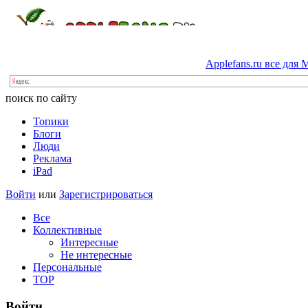
Applefans.ru
все
для
M
поиск по сайту
Топики
Блоги
Люди
Реклама
iPad
Войти
или
Зарегистрироваться
Все
Коллективные
Интересные
Не интересные
Персональные
TOP
Войти