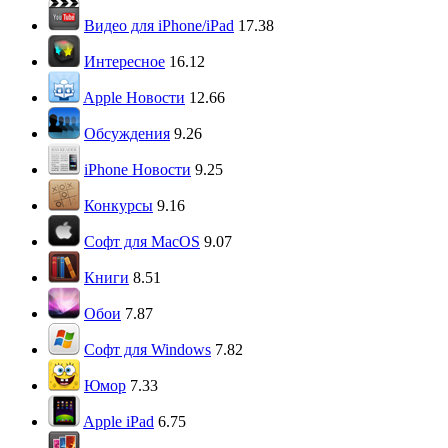
Видео для iPhone/iPad
17.38
Интересное
16.12
Apple Новости
12.66
Обсуждения
9.26
iPhone Новости
9.25
Конкурсы
9.16
Софт для MacOS
9.07
Книги
8.51
Обои
7.87
Софт для Windows
7.82
Юмор
7.33
Apple iPad
6.75