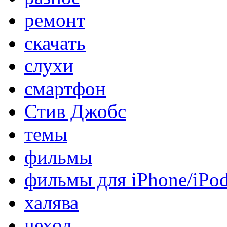
ремонт
скачать
слухи
смартфон
Стив Джобс
темы
фильмы
фильмы для iPhone/iPo
халява
чехол