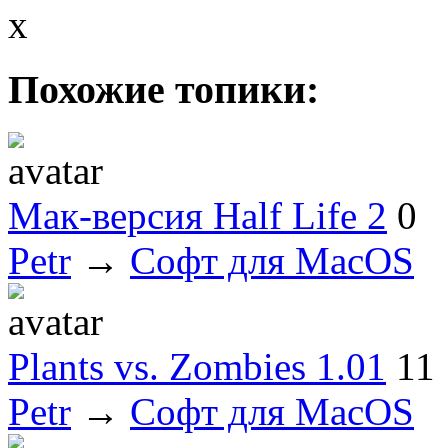
x
Похожие топики:
Мак-версия Half Life 2
0
Petr
→
Софт для MacOS
Plants vs. Zombies 1.01
11
Petr
→
Софт для MacOS