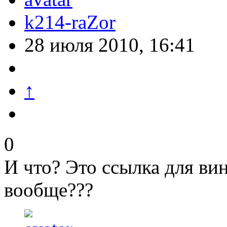
k214-raZor
28 июля 2010, 16:41
↑
0
И что? Это ссылка для вин
вообще???