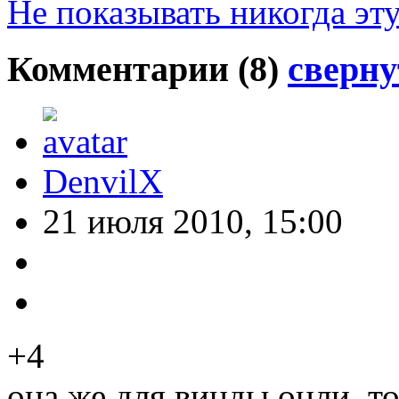
Не показывать никогда эт
Комментарии (
8
)
сверну
DenvilX
21 июля 2010, 15:00
+4
она же для винды онли, т