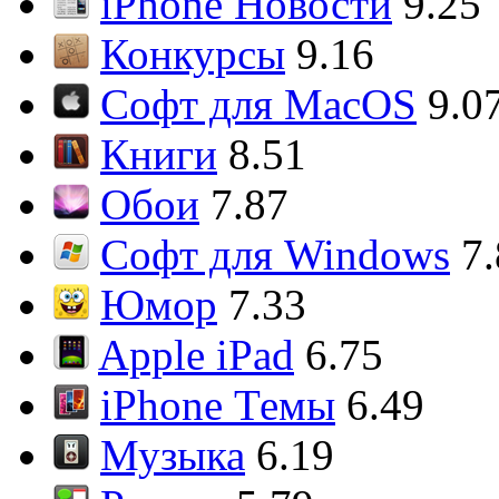
iPhone Новости
9.25
Конкурсы
9.16
Софт для MacOS
9.0
Книги
8.51
Обои
7.87
Софт для Windows
7
Юмор
7.33
Apple iPad
6.75
iPhone Темы
6.49
Музыка
6.19