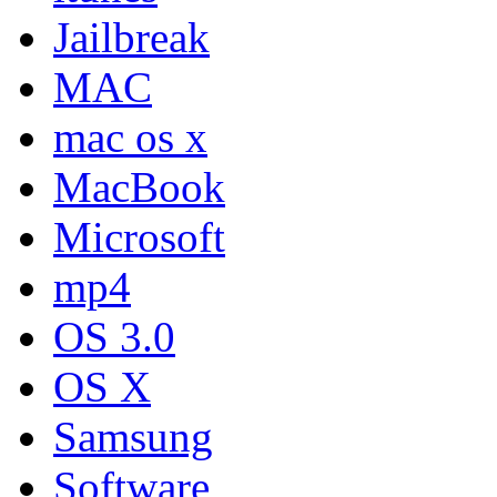
Jailbreak
MAC
mac os x
MacBook
Microsoft
mp4
OS 3.0
OS X
Samsung
Software