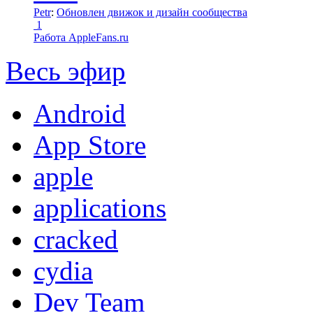
Petr
:
Обновлен движок и дизайн сообщества
1
Работа AppleFans.ru
Весь эфир
Android
App Store
apple
applications
cracked
cydia
Dev Team