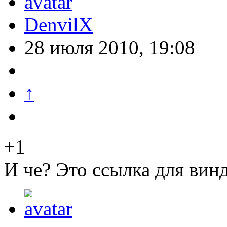
DenvilX
28 июля 2010, 19:08
↑
+1
И че? Это ссылка для винд