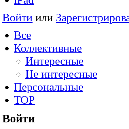
Войти
или
Зарегистриров
Все
Коллективные
Интересные
Не интересные
Персональные
TOP
Войти