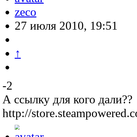
zeco
27 июля 2010, 19:51
↑
-2
А ссылку для кого дали??
http://store.steampowered.