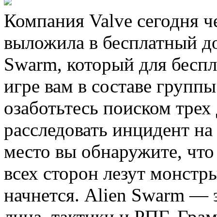
Компания Valve сегодня ч
выложила в бесплатный до
Swarm, который для беспл
игре вам в составе групп
озаботьтесь поиском трех
расследовать инцидент на
место вы обнаружите, что 
всех сторон лезут монстры
начнется. Alien Swarm — 
лица, тактики и РПГ. Гра