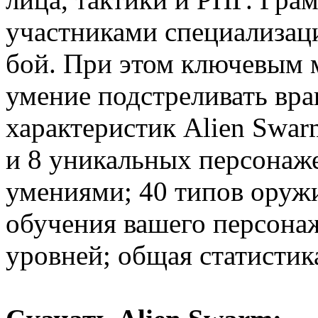
участниками специализаци
бой. При этом ключевым 
умение подстреливать враг
характеристик Alien Swar
и 8 уникальных персонаж
умениями; 40 типов оруж
обучения вашего персона
уровней; общая статистик