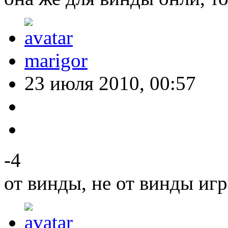
marigor
23 июля 2010, 00:57
-4
от винды, не от винды игр