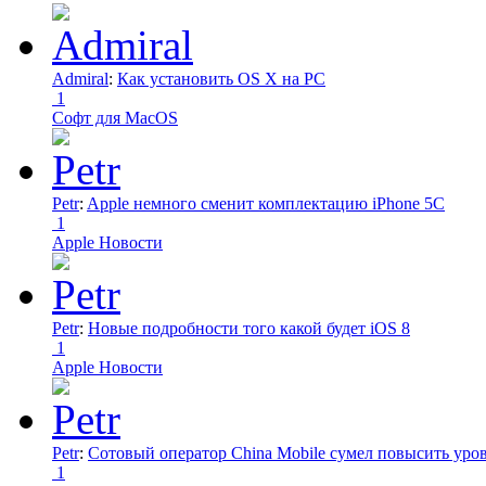
Admiral
:
Как установить OS X на PC
1
Софт для MacOS
Petr
:
Apple немного сменит комплектацию iPhone 5C
1
Apple Новости
Petr
:
Новые подробности того какой будет iOS 8
1
Apple Новости
Petr
:
Сотовый оператор China Mobile сумел повысить уро
1