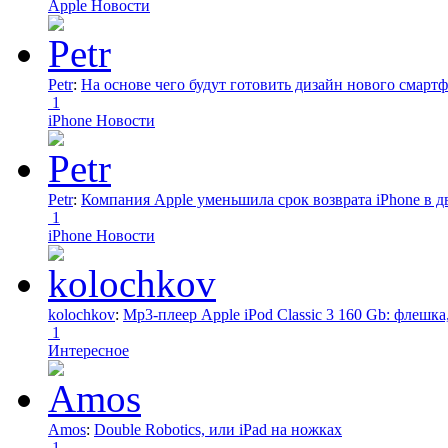
Apple Новости
Petr
:
На основе чего будут готовить дизайн нового смартф
1
iPhone Новости
Petr
:
Компания Apple уменьшила срок возврата iPhone в дв
1
iPhone Новости
kolochkov
:
Mp3-плеер Apple iPod Classic 3 160 Gb: флеш
1
Интересное
Amos
:
Double Robotics, или iPad на ножках
1