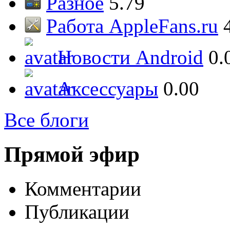
Разное
5.79
Работа AppleFans.ru
Новости Android
0.
Аксессуары
0.00
Все блоги
Прямой эфир
Комментарии
Публикации