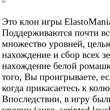
Это клон игры ElastoMani
Поддерживаются почти вс
множество уровней, целью
нахождение и сбор всех зе
нахождение белой ромашк
того, Вы проигрываете, ес
когда прикасаетесь к ко
Впоследствии, в игру бы
уровни (англ. scripted lev