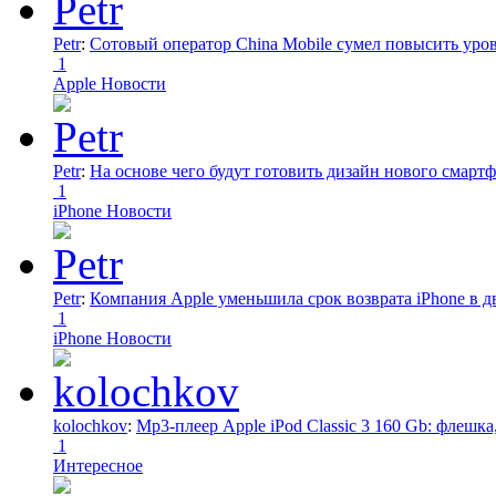
Petr
:
Сотовый оператор China Mobile сумел повысить уро
1
Apple Новости
Petr
:
На основе чего будут готовить дизайн нового смартф
1
iPhone Новости
Petr
:
Компания Apple уменьшила срок возврата iPhone в дв
1
iPhone Новости
kolochkov
:
Mp3-плеер Apple iPod Classic 3 160 Gb: флеш
1
Интересное