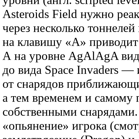
Asteroids Field нужно ре
через несколько тоннелей
на клавишу «A» приводит 
А на уровне AgAlAgA вид
до вида Space Invaders —
от снарядов приближающи
а тем временем и самому
собственными снарядами.
«опьянение» игрока (смотр