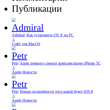
Публикации
Admiral
:
Как установить OS X на PC
1
Софт для MacOS
Petr
:
Apple немного сменит комплектацию iPhone 5C
1
Apple Новости
Petr
:
Новые подробности того какой будет iOS 8
1
Apple Новости