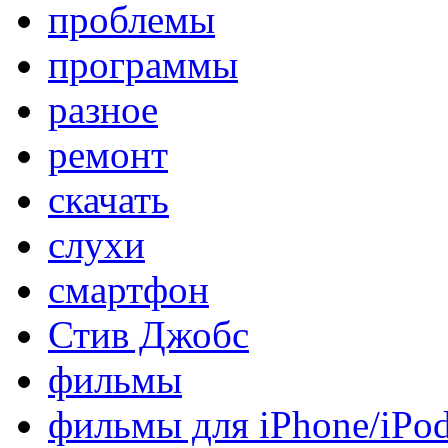
проблемы
программы
разное
ремонт
скачать
слухи
смартфон
Стив Джобс
фильмы
фильмы для iPhone/iPo