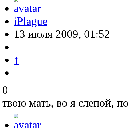
iPlague
13 июля 2009, 01:52
↑
0
твою мать, во я слепой, п