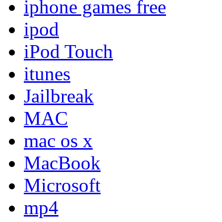
iphone games free
ipod
iPod Touch
itunes
Jailbreak
MAC
mac os x
MacBook
Microsoft
mp4