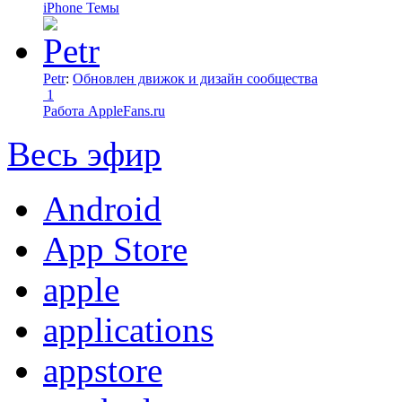
iPhone Темы
Petr
:
Обновлен движок и дизайн сообщества
1
Работа AppleFans.ru
Весь эфир
Android
App Store
apple
applications
appstore