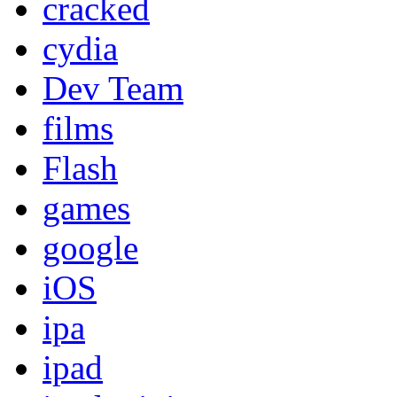
cracked
cydia
Dev Team
films
Flash
games
google
iOS
ipa
ipad