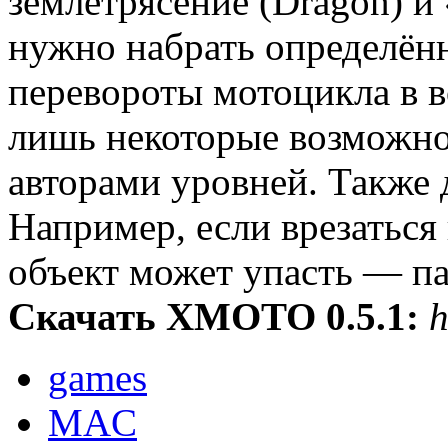
землетрясение (Dragon) и 
нужно набрать определённ
перевороты мотоцикла в в
лишь некоторые возможно
авторами уровней. Также 
Например, если врезаться 
объект может упасть — па
Скачать XMOTO 0.5.1:
h
games
MAC