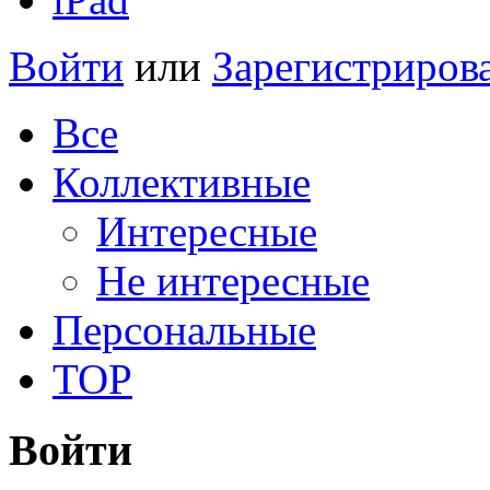
Войти
или
Зарегистриров
Все
Коллективные
Интересные
Не интересные
Персональные
TOP
Войти