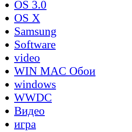
OS 3.0
OS X
Samsung
Software
video
WIN MAC Обои
windows
WWDC
Видео
игра