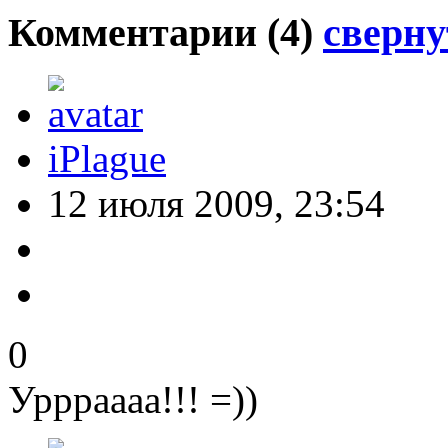
Комментарии (
4
)
сверну
iPlague
12 июля 2009, 23:54
0
Уррраааа!!! =))