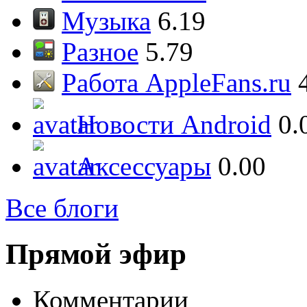
Музыка
6.19
Разное
5.79
Работа AppleFans.ru
Новости Android
0.
Аксессуары
0.00
Все блоги
Прямой эфир
Комментарии