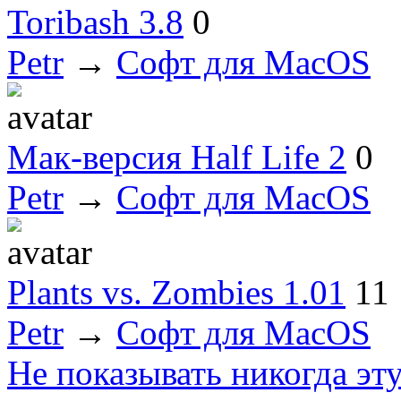
Toribash 3.8
0
Petr
→
Софт для MacOS
Мак-версия Half Life 2
0
Petr
→
Софт для MacOS
Plants vs. Zombies 1.01
11
Petr
→
Софт для MacOS
Не показывать никогда эт