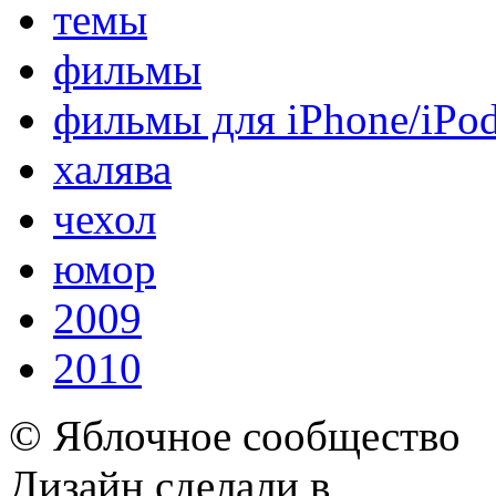
темы
фильмы
фильмы для iPhone/iPo
халява
чехол
юмор
2009
2010
© Яблочное сообщество
Дизайн сделали в