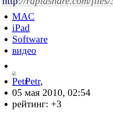
http
:
//rapidshare.com/file
MAC
iPad
Software
видео
Petr
,
05 мая 2010, 02:54
рейтинг:
+3