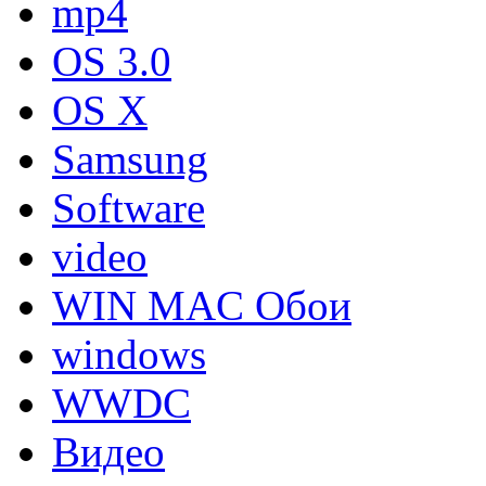
mp4
OS 3.0
OS X
Samsung
Software
video
WIN MAC Обои
windows
WWDC
Видео