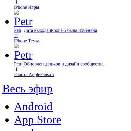
1
iPhone Игры
Petr
:
Дата выхода iPhone 5 была изменена
2
iPhone Темы
Petr
:
Обновлен движок и дизайн сообщества
1
Работа AppleFans.ru
Весь эфир
Android
App Store