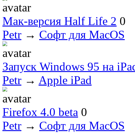
Мак-версия Half Life 2
0
Petr
→
Софт для MacOS
Запуск Windows 95 на iPa
Petr
→
Apple iPad
Firefox 4.0 beta
0
Petr
→
Софт для MacOS