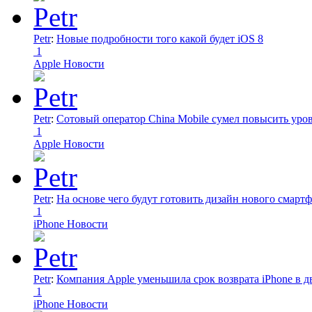
Petr
:
Новые подробности того какой будет iOS 8
1
Apple Новости
Petr
:
Сотовый оператор China Mobile сумел повысить уро
1
Apple Новости
Petr
:
На основе чего будут готовить дизайн нового смартф
1
iPhone Новости
Petr
:
Компания Apple уменьшила срок возврата iPhone в дв
1
iPhone Новости