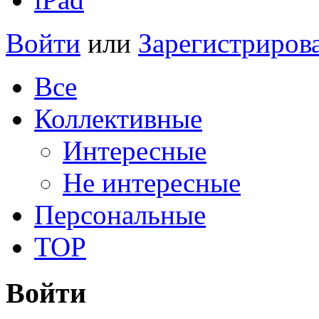
Войти
или
Зарегистриров
Все
Коллективные
Интересные
Не интересные
Персональные
TOP
Войти