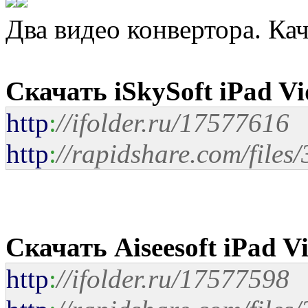
Два видео конвертора. Кач
Скачать iSkySoft iPad Vid
http
:
//ifolder.ru/17577616
http
:
//rapidshare.com/file
Скачать Aiseesoft iPad Vi
http
:
//ifolder.ru/17577598