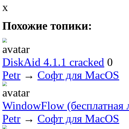
x
Похожие топики:
DiskAid 4.1.1 cracked
0
Petr
→
Софт для MacOS
WindowFlow (бесплатная 
Petr
→
Софт для MacOS