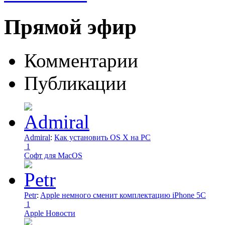
Прямой эфир
Комментарии
Публикации
Admiral
:
Как установить OS X на PC
1
Софт для MacOS
Petr
:
Apple немного сменит комплектацию iPhone 5C
1
Apple Новости