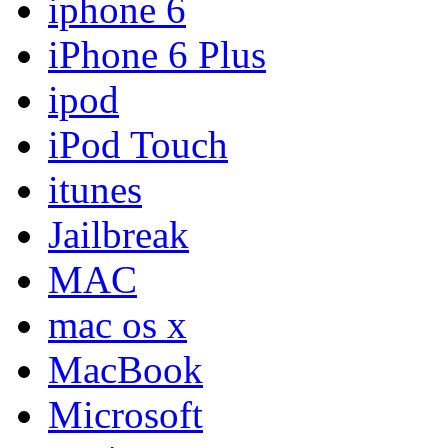
iphone 6
iPhone 6 Plus
ipod
iPod Touch
itunes
Jailbreak
MAC
mac os x
MacBook
Microsoft