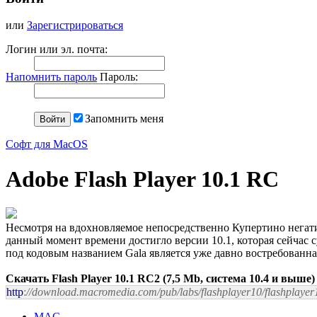
или
Зарегистрироваться
Логин или эл. почта:
Напомнить пароль
Пароль:
Запомнить меня
Софт для MacOS
Adobe Flash Player 10.1 RC
Несмотря на вдохновляемое непосредственно Купертино негати
данный момент времени достигло версии 10.1, которая сейчас 
под кодовым названием Gala является уже давно востребованн
Скачать Flash Player 10.1 RC2 (7,5 Mb, система 10.4 и выше)
http
:
//download.macromedia.com/pub/labs/flashplayer10/flashpla
MAC