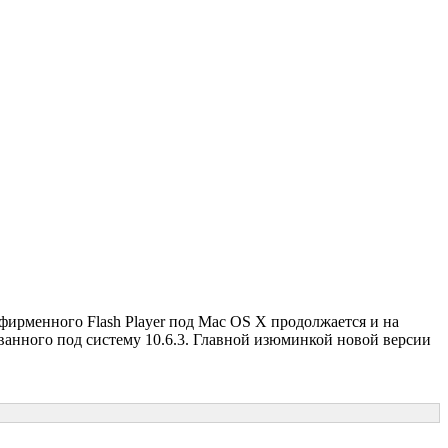
фирменного Flash Player под Mac OS X продолжается и на
ованного под систему 10.6.3. Главной изюминкой новой версии