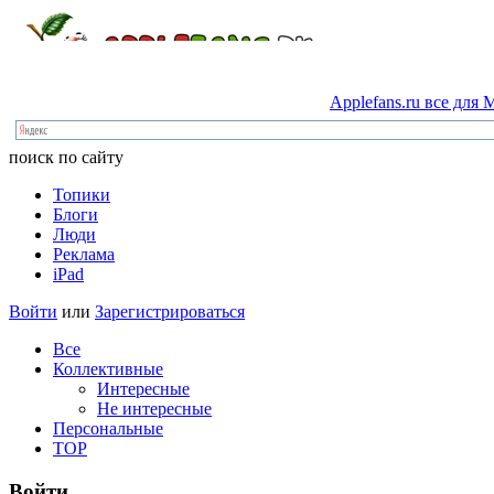
Applefans.ru
все
для
M
поиск по сайту
Топики
Блоги
Люди
Реклама
iPad
Войти
или
Зарегистрироваться
Все
Коллективные
Интересные
Не интересные
Персональные
TOP
Войти