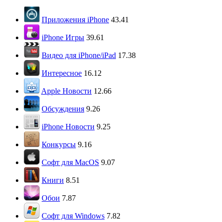
Приложения iPhone
43.41
iPhone Игры
39.61
Видео для iPhone/iPad
17.38
Интересное
16.12
Apple Новости
12.66
Обсуждения
9.26
iPhone Новости
9.25
Конкурсы
9.16
Софт для MacOS
9.07
Книги
8.51
Обои
7.87
Софт для Windows
7.82