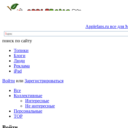
Applefans.ru
все
для
M
поиск по сайту
Топики
Блоги
Люди
Реклама
iPad
Войти
или
Зарегистрироваться
Все
Коллективные
Интересные
Не интересные
Персональные
TOP
Войти