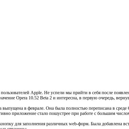
пользователей Apple. Не успели мы прийти в себя после появлени
значение Opera 10.52 Beta 2 и интересна, в первую очередь, ве
а выпущена в феврале. Она была полностью переписана в среде 
тивно приложение стало пошустрее при работе с большим число
нопку для заполнения различных web-форм. Была добавлена вст
вью страницы.