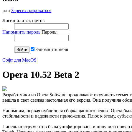
или
Зарегистрироваться
Логин или эл. почта:
Напомнить пароль
Пароль:
Запомнить меня
Софт для MacOS
Opera 10.52 Beta 2
Разработчики из Opera Software продолжают окучивать сегмент 
вышла в свет свежая настольная его версия. Она получила обо
Напомним, первая публичная сборка данного релиза Opera был
стабильности и надежности приложения. Плюс к этому, субъек
Панель инструментов была унифицирована и получила новую к
Touch. Наконец, вкладки теперь можно представить в виде пре