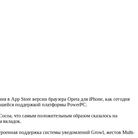
я в App Store версии браузера Opera для iPhone, как сегодня
рнувшейся поддержкой платформы PowerPC.
Cocoa, что самым положительным образом сказалось на
м вкладок.
роенная поддержка системы уведомлений Growl, жестов Multi-