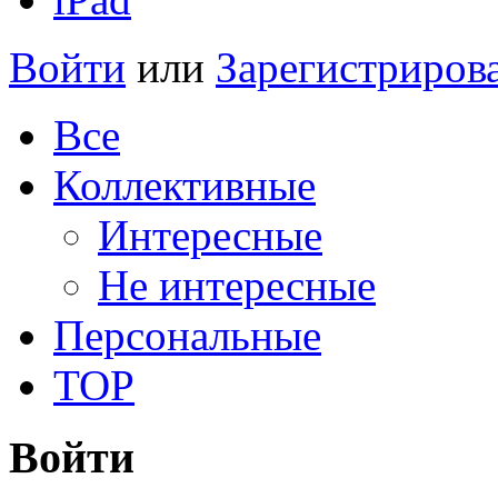
Войти
или
Зарегистриров
Все
Коллективные
Интересные
Не интересные
Персональные
TOP
Войти