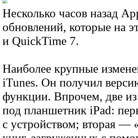
Несколько часов назад A
обновлений, которые на эт
и QuickTime 7.
Наиболее крупные измене
iTunes. Он получил верси
функции. Впрочем, две из
под планшетник iPad: пер
с устройством; вторая — 
книг, загруженных с пом