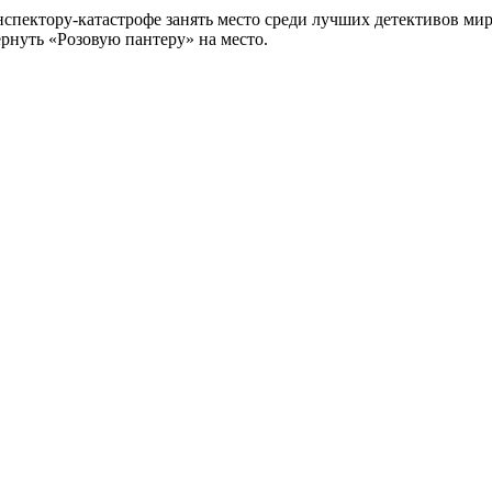
ектору-катастрофе занять место среди лучших детективов мира
рнуть «Розовую пантеру» на место.