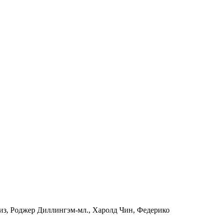
з, Роджер Диллингэм-мл., Харолд Чин, Федерико