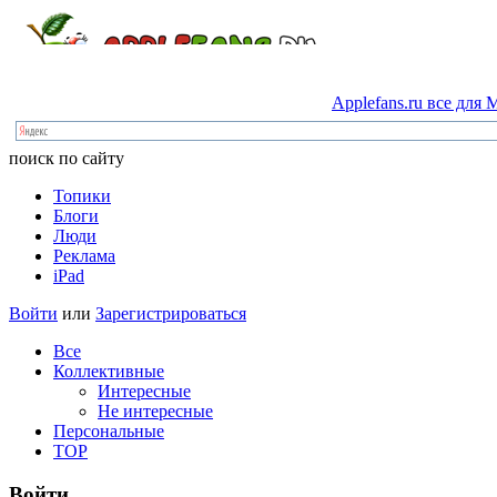
Applefans.ru
все
для
M
поиск по сайту
Топики
Блоги
Люди
Реклама
iPad
Войти
или
Зарегистрироваться
Все
Коллективные
Интересные
Не интересные
Персональные
TOP
Войти