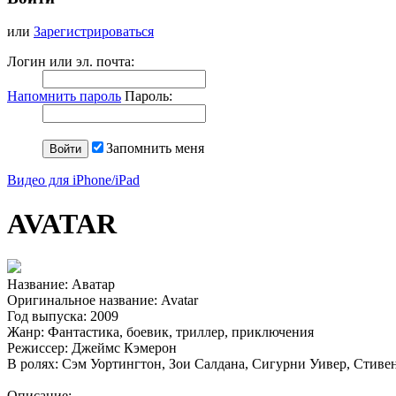
или
Зарегистрироваться
Логин или эл. почта:
Напомнить пароль
Пароль:
Запомнить меня
Видео для iPhone/iPad
AVATAR
Название: Аватар
Оригинальное название: Avatar
Год выпуска: 2009
Жанр: Фантастика, боевик, триллер, приключения
Режиссер: Джеймс Кэмерон
В ролях: Сэм Уортингтон, Зои Салдана, Сигурни Уивер, Стив
Описание: