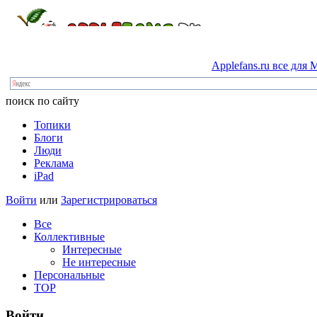
Applefans.ru
все
для
M
поиск по сайту
Топики
Блоги
Люди
Реклама
iPad
Войти
или
Зарегистрироваться
Все
Коллективные
Интересные
Не интересные
Персональные
TOP
Войти