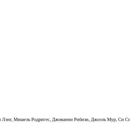
ен Лэнг, Мишель Родригес, Джованни Рибизи, Джоэль Мур, Си С