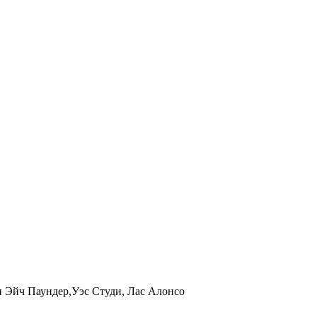
и Эйч Паундер,Уэс Студи, Лас Алонсо