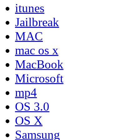
itunes
Jailbreak
MAC
mac os x
MacBook
Microsoft
mp4
OS 3.0
OS X
Samsung