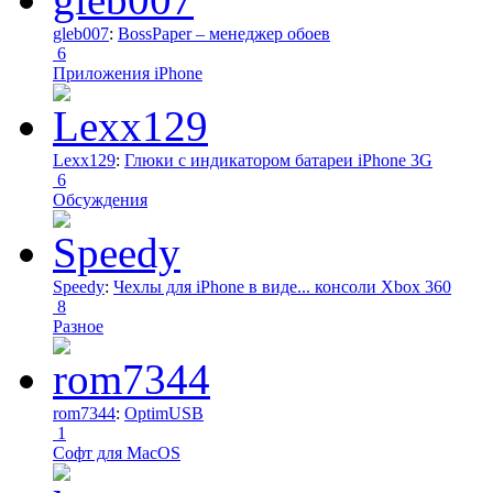
gleb007
:
BossPaper – менеджер обоев
6
Приложения iPhone
Lexx129
:
Глюки с индикатором батареи iPhone 3G
6
Обсуждения
Speedy
:
Чехлы для iPhone в виде... консоли Xbox 360
8
Разное
rom7344
:
OptimUSB
1
Софт для MacOS