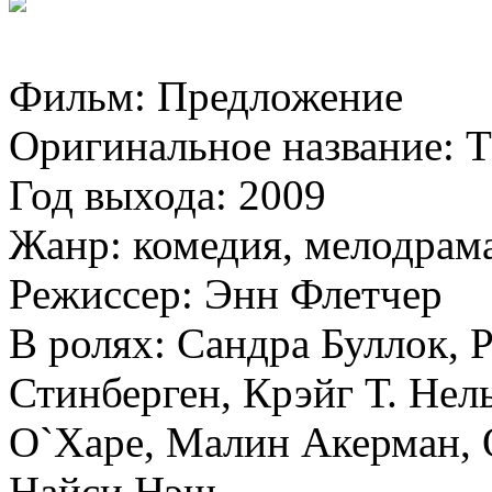
Фильм: Предложение
Оригинальное название: T
Год выхода: 2009
Жанр: комедия, мелодрам
Режиссер: Энн Флетчер
В ролях: Сандра Буллок, 
Стинберген, Крэйг Т. Нел
О`Харе, Малин Акерман, 
Найси Нэш