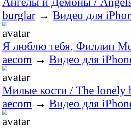
Ангелы и Демоны / Angel
burglar
→
Видео для iPhon
Я люблю тебя, Филлип М
aecom
→
Видео для iPhon
Милые кости / The lonely
aecom
→
Видео для iPhon