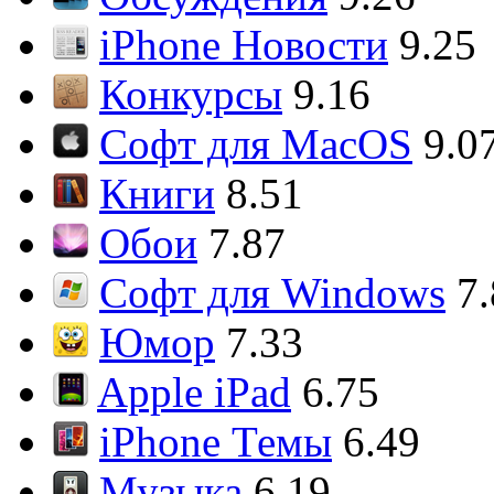
iPhone Новости
9.25
Конкурсы
9.16
Софт для MacOS
9.0
Книги
8.51
Обои
7.87
Софт для Windows
7
Юмор
7.33
Apple iPad
6.75
iPhone Темы
6.49
Музыка
6.19