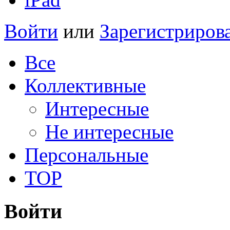
Войти
или
Зарегистриров
Все
Коллективные
Интересные
Не интересные
Персональные
TOP
Войти