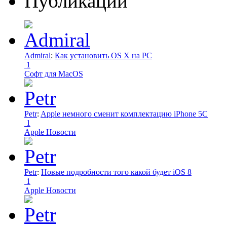
Публикации
Admiral
:
Как установить OS X на PC
1
Софт для MacOS
Petr
:
Apple немного сменит комплектацию iPhone 5C
1
Apple Новости
Petr
:
Новые подробности того какой будет iOS 8
1
Apple Новости