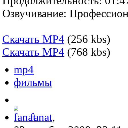
Продолжительность: 01:4
Озвучивание: Профессион
Скачать MP4
(256 kbs)
Скачать MP4
(768 kbs)
mp4
фильмы
fanat
,