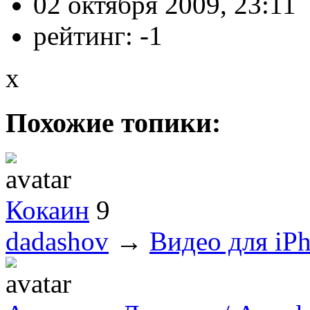
02 октября 2009, 23:11
рейтинг:
-1
x
Похожие топики:
Кокаин
9
dadashov
→
Видео для iPh