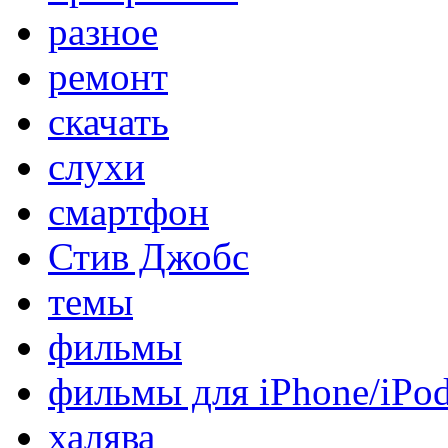
разное
ремонт
скачать
слухи
смартфон
Стив Джобс
темы
фильмы
фильмы для iPhone/iPo
халява