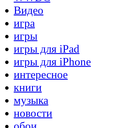
Видео
игра
игры
игры для iPad
игры для iPhone
интересное
книги
музыка
новости
обои