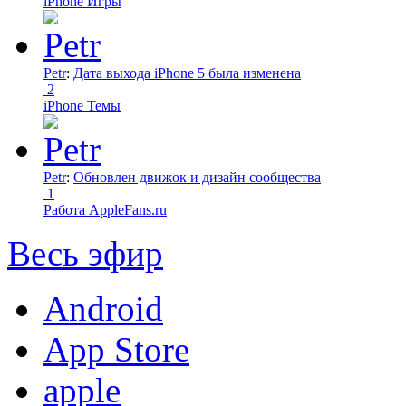
iPhone Игры
Petr
:
Дата выхода iPhone 5 была изменена
2
iPhone Темы
Petr
:
Обновлен движок и дизайн сообщества
1
Работа AppleFans.ru
Весь эфир
Android
App Store
apple