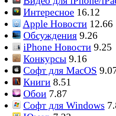
Видео для iPhone/iPa
Интересное
16.12
Apple Новости
12.66
Обсуждения
9.26
iPhone Новости
9.25
Конкурсы
9.16
Софт для MacOS
9.0
Книги
8.51
Обои
7.87
Софт для Windows
7