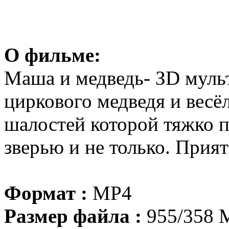
О фильме:
Маша и медведь- ЗD муль
циркового медведя и весё
шалостей которой тяжко 
зверью и не только. Прия
Формат :
MP4
Размер файла :
955/358 