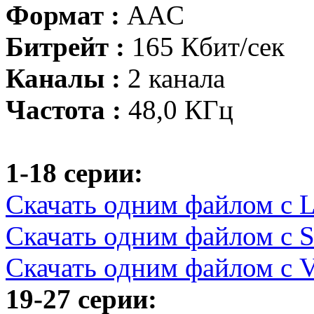
Формат :
AAC
Битрейт :
165 Кбит/сек
Каналы :
2 канала
Частота :
48,0 КГц
1-18 серии:
Скачать одним файлом с Le
Скачать одним файлом с S
Скачать одним файлом с V
19-27 серии: