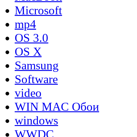
Microsoft
mp4
OS 3.0
OS X
Samsung
Software
video
WIN MAC Обои
windows
WWDC