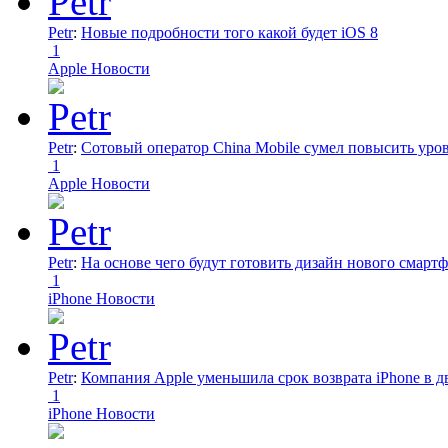
Petr
:
Новые подробности того какой будет iOS 8
1
Apple Новости
Petr
:
Сотовый оператор China Mobile сумел повысить уро
1
Apple Новости
Petr
:
На основе чего будут готовить дизайн нового смартф
1
iPhone Новости
Petr
:
Компания Apple уменьшила срок возврата iPhone в дв
1
iPhone Новости