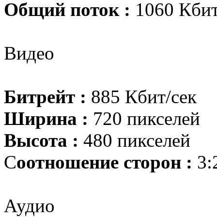
Общий поток :
1060 Кбит
Видео
Битрейт :
885 Кбит/сек
Ширина :
720 пикселей
Высота :
480 пикселей
С
оотношение сторон :
3:
Аудио