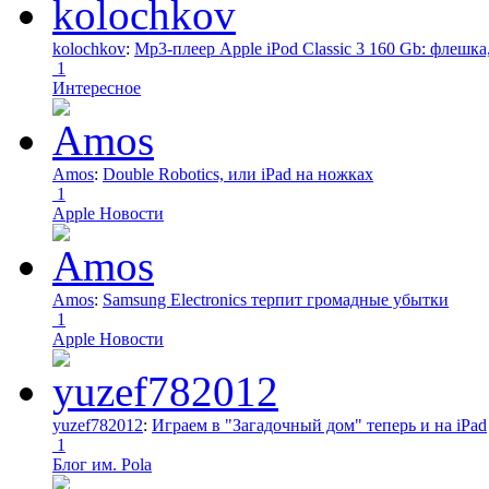
kolochkov
:
Mp3-плеер Apple iPod Classic 3 160 Gb: флеш
1
Интересное
Amos
:
Double Robotics, или iPad на ножках
1
Apple Новости
Amos
:
Samsung Electronics терпит громадные убытки
1
Apple Новости
yuzef782012
:
Играем в "Загадочный дом" теперь и на iPad
1
Блог им. Pola