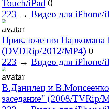
Touch/iPad
0
223
→
Видео для iPhone/i
Приключения Наркомана П
(DVDRip/2012/MP4)
0
223
→
Видео для iPhone/i
В.Данилец и В.Моисеенко
заседание" (2008/TVRip/