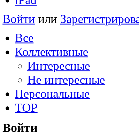
Войти
или
Зарегистриров
Все
Коллективные
Интересные
Не интересные
Персональные
TOP
Войти