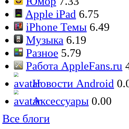
Юмор
7.33
Apple iPad
6.75
iPhone Темы
6.49
Музыка
6.19
Разное
5.79
Работа AppleFans.ru
Новости Android
0.
Аксессуары
0.00
Все блоги