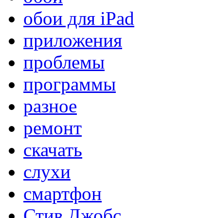
обои для iPad
приложения
проблемы
программы
разное
ремонт
скачать
слухи
смартфон
Стив Джобс