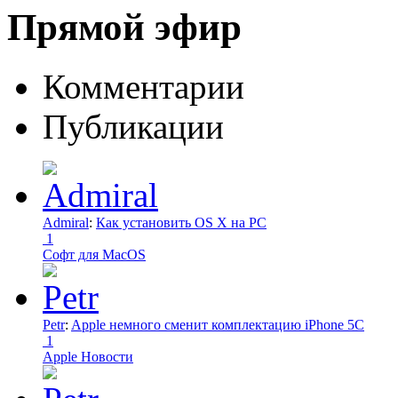
Прямой эфир
Комментарии
Публикации
Admiral
:
Как установить OS X на PC
1
Софт для MacOS
Petr
:
Apple немного сменит комплектацию iPhone 5C
1
Apple Новости