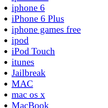
iphone 6
iPhone 6 Plus
iphone games free
ipod
iPod Touch
itunes
Jailbreak
MAC
mac os x
MacBook