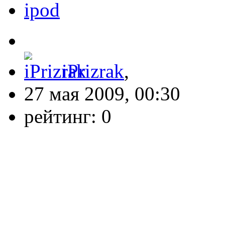
ipod
iPrizrak
,
27 мая 2009, 00:30
рейтинг:
0