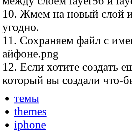
между слоем layer56 и lay
10. Жмем на новый слой 
угодно.
11. Сохраняем файл с им
айфоне.png
12. Если хотите создать е
который вы создали что-б
темы
themes
iphone