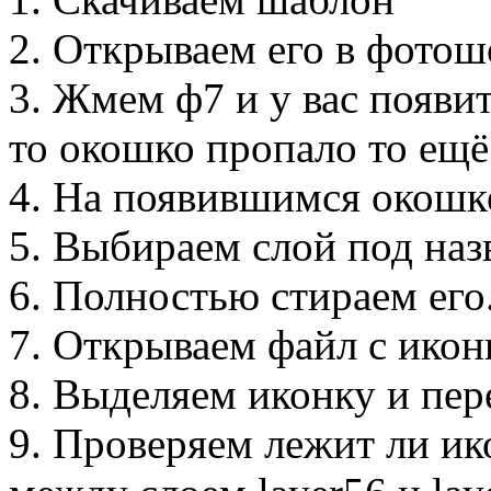
2. Открываем его в фотош
3. Жмем ф7 и у вас появит
то окошко пропало то ещё
4. На появившимся окошк
5. Выбираем слой под наз
6. Полностью стираем его
7. Открываем файл с ико
8. Выделяем иконку и пе
9. Проверяем лежит ли ик