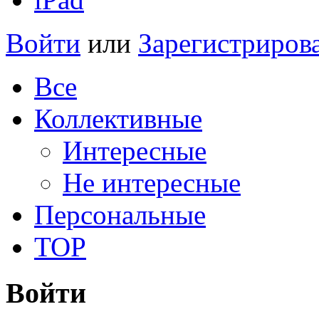
Войти
или
Зарегистриров
Все
Коллективные
Интересные
Не интересные
Персональные
TOP
Войти