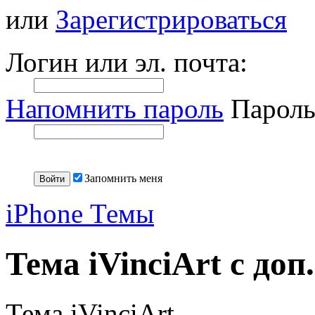
или
Зарегистрироваться
Логин или эл. почта:
Напомнить пароль
Пароль
Запомнить меня
iPhone Темы
Тема iVinciArt с до
Тема iVinciArt