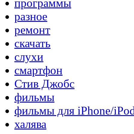
программы
разное
ремонт
скачать
слухи
смартфон
Стив Джобс
фильмы
фильмы для iPhone/iPo
халява