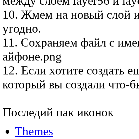
между слоем layer56 и lay
10. Жмем на новый слой 
угодно.
11. Сохраняем файл с им
айфоне.png
12. Если хотите создать е
который вы создали что-б
Последий пак иконок
Themes