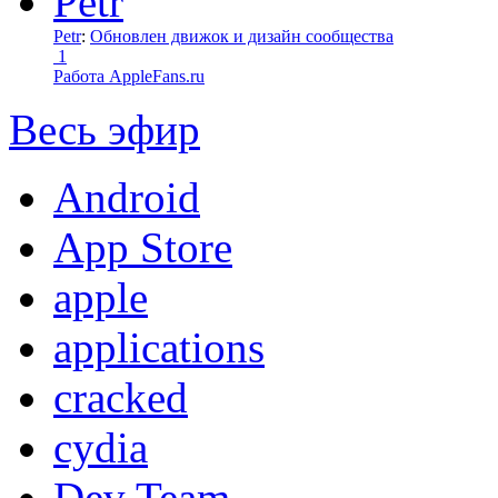
Petr
:
Обновлен движок и дизайн сообщества
1
Работа AppleFans.ru
Весь эфир
Android
App Store
apple
applications
cracked
cydia
Dev Team