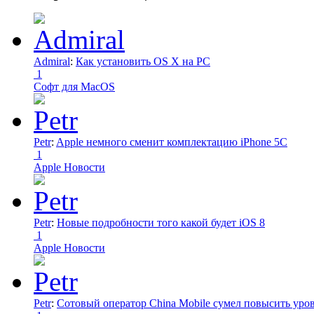
Admiral
:
Как установить OS X на PC
1
Софт для MacOS
Petr
:
Apple немного сменит комплектацию iPhone 5C
1
Apple Новости
Petr
:
Новые подробности того какой будет iOS 8
1
Apple Новости
Petr
:
Сотовый оператор China Mobile сумел повысить уро