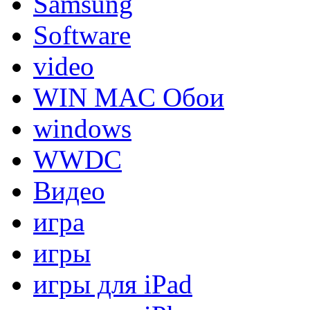
Samsung
Software
video
WIN MAC Обои
windows
WWDC
Видео
игра
игры
игры для iPad