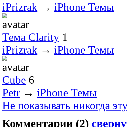
iPrizrak
→
iPhone Темы
Тема Clarity
1
iPrizrak
→
iPhone Темы
Cube
6
Petr
→
iPhone Темы
Не показывать никогда эт
Комментарии (
2
)
сверну