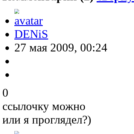
DENiS
27 мая 2009, 00:24
0
ссылочку можно
или я проглядел?)