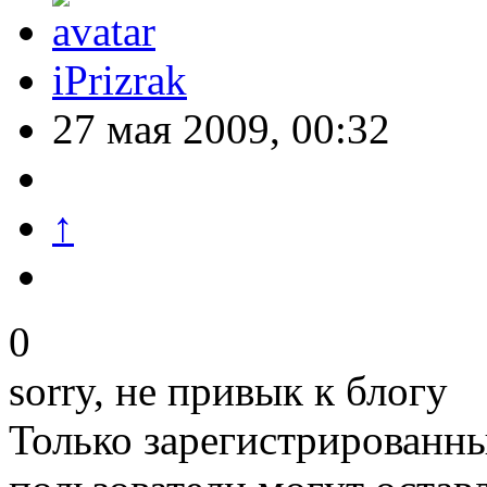
iPrizrak
27 мая 2009, 00:32
↑
0
sorry, не привык к блогу
Только зарегистрированны