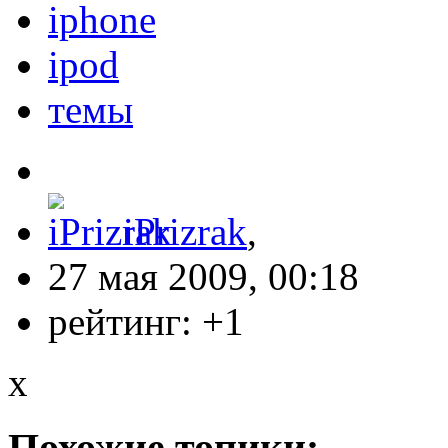
iphone
ipod
темы
iPrizrak
,
27 мая 2009, 00:18
рейтинг:
+1
x
Похожие топики: