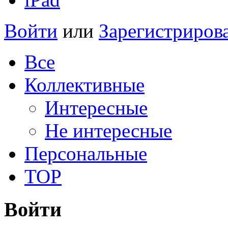
Войти
или
Зарегистриров
Все
Коллективные
Интересные
Не интересные
Персональные
TOP
Войти