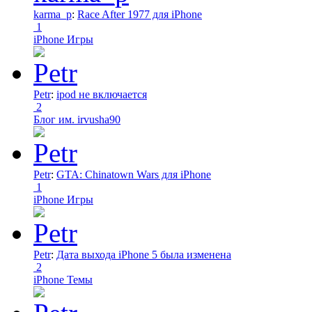
karma_p
:
Race After 1977 для iPhone
1
iPhone Игры
Petr
:
ipod не включается
2
Блог им. irvusha90
Petr
:
GTA: Chinatown Wars для iPhone
1
iPhone Игры
Petr
:
Дата выхода iPhone 5 была изменена
2
iPhone Темы