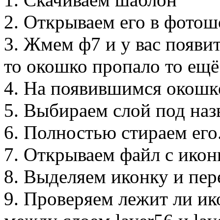
2. Открываем его в фотош
3. Жмем ф7 и у вас появит
то окошко пропало то ещё
4. На появившимся окошк
5. Выбираем слой под наз
6. Полностью стираем его
7. Открываем файл с ико
8. Выделяем иконку и пе
9. Проверяем лежит ли ик