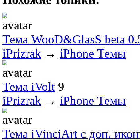
Тема WooD&GlasS beta 0.
iPrizrak
→
iPhone Темы
Тема iVolt
9
iPrizrak
→
iPhone Темы
Тема iVinciArt с доп. ико