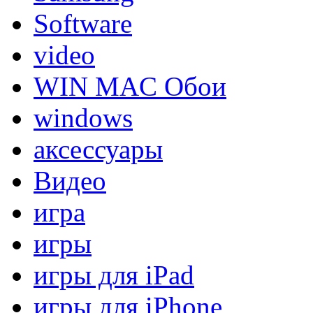
Software
video
WIN MAC Обои
windows
аксессуары
Видео
игра
игры
игры для iPad
игры для iPhone