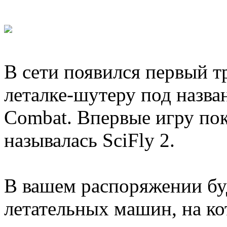
В сети появился первый т
леталке-шутеру под назва
Combat. Впервые игру пок
называлась SciFly 2.
В вашем распоряжении бу
летательных машин, на ко