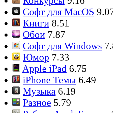
Конкурсы
9.16
Софт для MacOS
9.0
Книги
8.51
Обои
7.87
Софт для Windows
7
Юмор
7.33
Apple iPad
6.75
iPhone Темы
6.49
Музыка
6.19
Разное
5.79