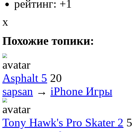
рейтинг:
+1
x
Похожие топики:
Asphalt 5
20
sapsan
→
iPhone Игры
Tony Hawk's Pro Skater 2