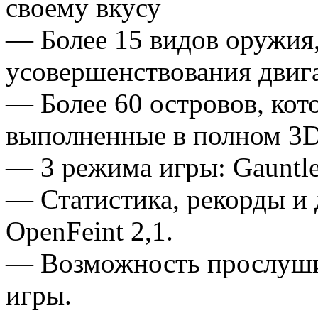
своему вкусу
— Более 15 видов оружия,
усовершенствования двига
— Более 60 островов, кот
выполненные в полном 3
— 3 режима игры: Gauntlet
— Статистика, рекорды и 
OpenFeint 2,1.
— Возможность прослуши
игры.