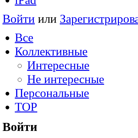
Войти
или
Зарегистриров
Все
Коллективные
Интересные
Не интересные
Персональные
TOP
Войти