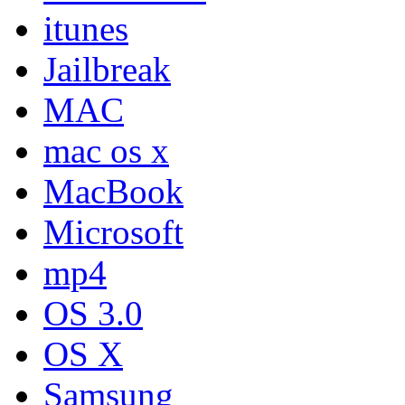
itunes
Jailbreak
MAC
mac os x
MacBook
Microsoft
mp4
OS 3.0
OS X
Samsung