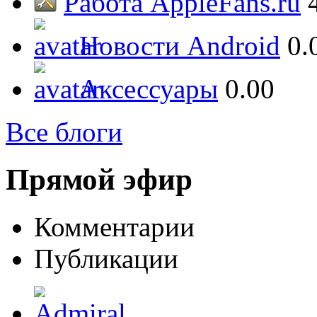
Работа AppleFans.ru
Новости Android
0.
Аксессуары
0.00
Все блоги
Прямой эфир
Комментарии
Публикации