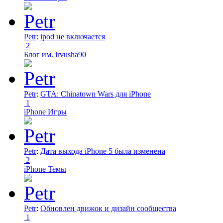
Petr
:
ipod не включается
2
Блог им. irvusha90
Petr
:
GTA: Chinatown Wars для iPhone
1
iPhone Игры
Petr
:
Дата выхода iPhone 5 была изменена
2
iPhone Темы
Petr
:
Обновлен движок и дизайн сообщества
1