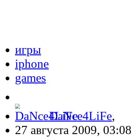
игры
iphone
games
DaNce4LiFe
,
27 августа 2009, 03:08