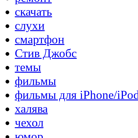
скачать
слухи
смартфон
Стив Джобс
темы
фильмы
фильмы для iPhone/iPo
халява
чехол
юмор