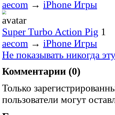
aecom
→
iPhone Игры
Super Turbo Action Pig
1
aecom
→
iPhone Игры
Не показывать никогда эт
Комментарии (
0
)
Только зарегистрированны
пользователи могут остав