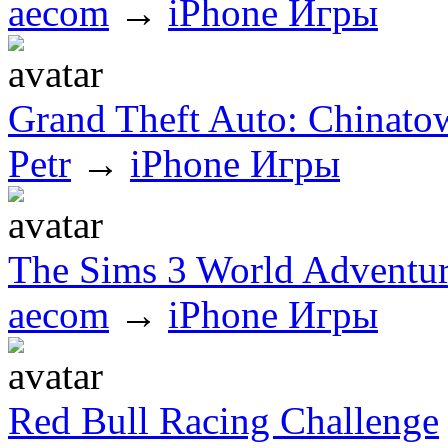
aecom
→
iPhone Игры
Grand Theft Auto: Chinato
Petr
→
iPhone Игры
The Sims 3 World Adventur
aecom
→
iPhone Игры
Red Bull Racing Challenge