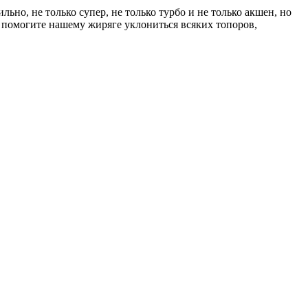
льно, не только супер, не только турбо и не только акшен, но
ак помогите нашему жиряге уклониться всяких топоров,