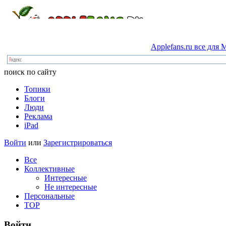
Applefans.ru
все
для
M
поиск по сайту
Топики
Блоги
Люди
Реклама
iPad
Войти
или
Зарегистрироваться
Все
Коллективные
Интересные
Не интересные
Персональные
TOP
Войти