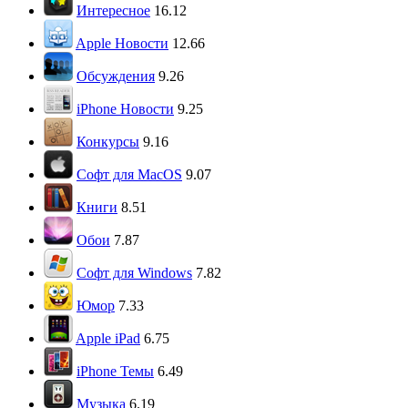
Интересное
16.12
Apple Новости
12.66
Обсуждения
9.26
iPhone Новости
9.25
Конкурсы
9.16
Софт для MacOS
9.07
Книги
8.51
Обои
7.87
Софт для Windows
7.82
Юмор
7.33
Apple iPad
6.75
iPhone Темы
6.49
Музыка
6.19