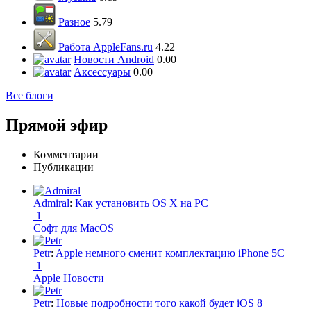
Разное
5.79
Работа AppleFans.ru
4.22
Новости Android
0.00
Аксессуары
0.00
Все блоги
Прямой эфир
Комментарии
Публикации
Admiral
:
Как установить OS X на PC
1
Софт для MacOS
Petr
:
Apple немного сменит комплектацию iPhone 5C
1
Apple Новости
Petr
:
Новые подробности того какой будет iOS 8