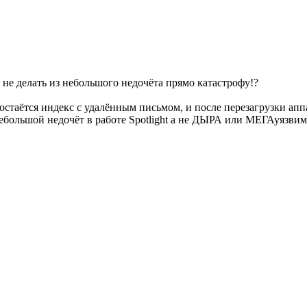
не делать из небольшого недочёта прямо катастрофу!?
 остаётся индекс с удалённым письмом, и после перезагрузки ап
небольшой недочёт в работе Spotlight а не ДЫРА или МЕГАуязвим