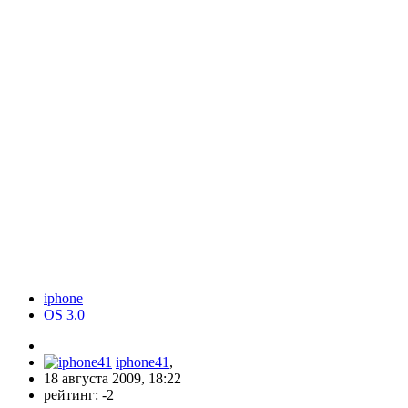
iphone
OS 3.0
iphone41
,
18 августа 2009, 18:22
рейтинг:
-2