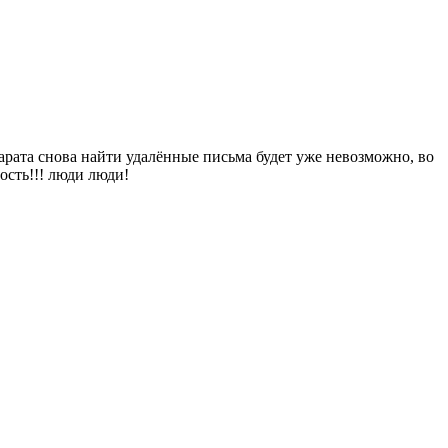
парата снова найти удалённые письма будет уже невозможно, во
ость!!! люди люди!