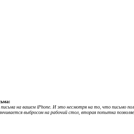
сьма:
письма на вашем iPhone. И это несмотря на то, что письмо полн
анчивается выбросом на рабочий стол, вторая попытка позволя