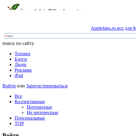
Applefans.ru
все
для
M
поиск по сайту
Топики
Блоги
Люди
Реклама
iPad
Войти
или
Зарегистрироваться
Все
Коллективные
Интересные
Не интересные
Персональные
TOP
Войти