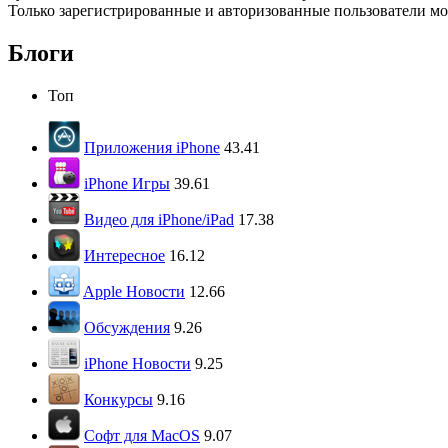
Только зарегистрированные и авторизованные пользователи мо
Блоги
Топ
Приложения iPhone
43.41
iPhone Игры
39.61
Видео для iPhone/iPad
17.38
Интересное
16.12
Apple Новости
12.66
Обсуждения
9.26
iPhone Новости
9.25
Конкурсы
9.16
Софт для MacOS
9.07