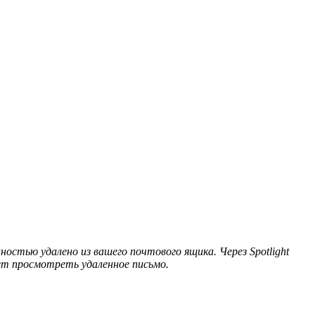
остью удалено из вашего почтового ящика. Через Spotlight
ет просмотреть удаленное письмо.