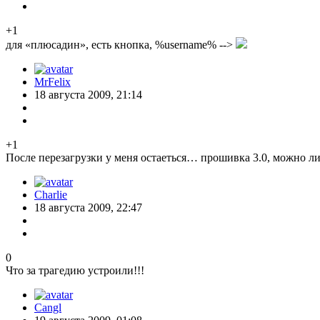
+1
для «плюсадин», есть кнопка, %username% -->
MrFelix
18 августа 2009, 21:14
+1
После перезагрузки у меня остаеться… прошивка 3.0, можно л
Charlie
18 августа 2009, 22:47
0
Что за трагедию устроили!!!
Cangl