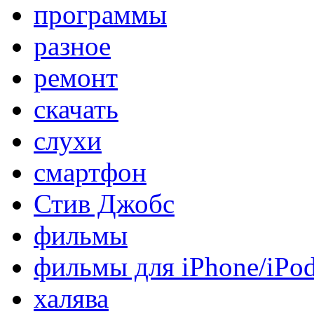
программы
разное
ремонт
скачать
слухи
смартфон
Стив Джобс
фильмы
фильмы для iPhone/iPo
халява