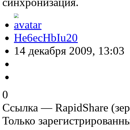
синхронизация.
He6ecHbIu20
14 декабря 2009, 13:03
0
Ссылка — RapidShare (зер
Только зарегистрированны