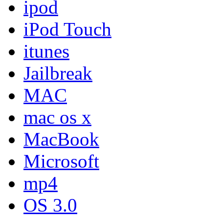
ipod
iPod Touch
itunes
Jailbreak
MAC
mac os x
MacBook
Microsoft
mp4
OS 3.0