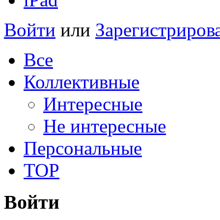
Войти
или
Зарегистриров
Все
Коллективные
Интересные
Не интересные
Персональные
TOP
Войти