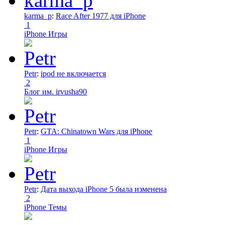
karma_p
:
Race After 1977 для iPhone
1
iPhone Игры
Petr
:
ipod не включается
2
Блог им. irvusha90
Petr
:
GTA: Chinatown Wars для iPhone
1
iPhone Игры
Petr
:
Дата выхода iPhone 5 была изменена
2
iPhone Темы