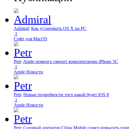
Admiral
:
Как установить OS X на PC
1
Софт для MacOS
Petr
:
Apple немного сменит комплектацию iPhone 5C
1
Apple Новости
Petr
:
Новые подробности того какой будет iOS 8
1
Apple Новости
Petr
:
Сотовый оператор China Mobile сумел повысить уро