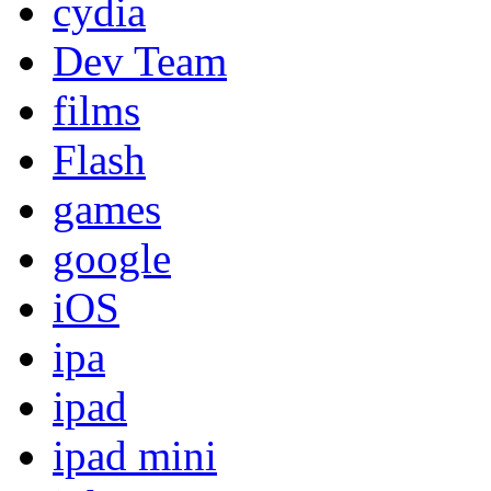
cydia
Dev Team
films
Flash
games
google
iOS
ipa
ipad
ipad mini