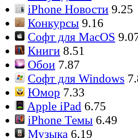
iPhone Новости
9.25
Конкурсы
9.16
Софт для MacOS
9.0
Книги
8.51
Обои
7.87
Софт для Windows
7
Юмор
7.33
Apple iPad
6.75
iPhone Темы
6.49
Музыка
6.19