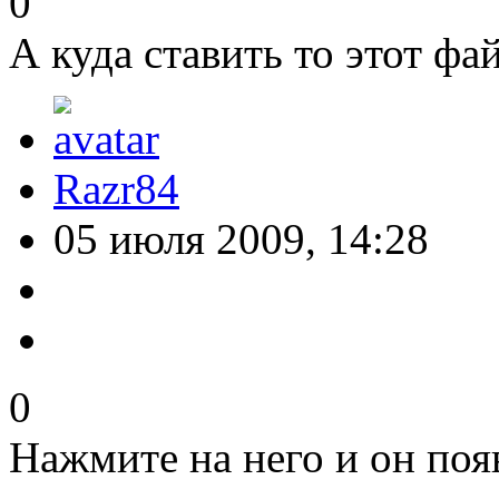
0
А куда ставить то этот фа
Razr84
05 июля 2009, 14:28
0
Нажмите на него и он поя