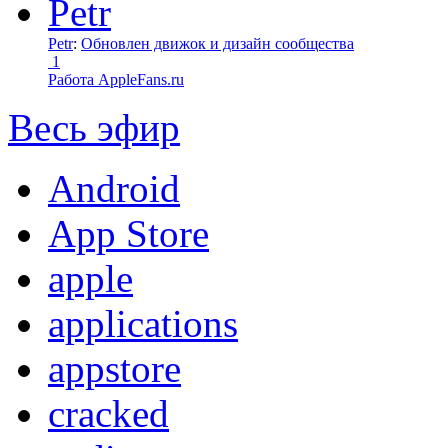
Petr
:
Обновлен движок и дизайн сообщества
1
Работа AppleFans.ru
Весь эфир
Android
App Store
apple
applications
appstore
cracked