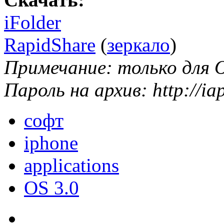
iFolder
RapidShare
(
зеркало
)
Примечание: только для O
Пароль на архив: http://iap
софт
iphone
applications
OS 3.0