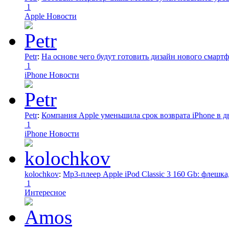
1
Apple Новости
Petr
:
На основе чего будут готовить дизайн нового смартф
1
iPhone Новости
Petr
:
Компания Apple уменьшила срок возврата iPhone в дв
1
iPhone Новости
kolochkov
:
Mp3-плеер Apple iPod Classic 3 160 Gb: флеш
1
Интересное