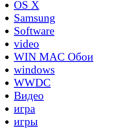
OS X
Samsung
Software
video
WIN MAC Обои
windows
WWDC
Видео
игра
игры