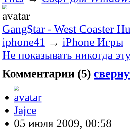
Gang$tar - West Coaster Hu
iphone41
→
iPhone Игры
Не показывать никогда эт
Комментарии (
5
)
сверну
Jajce
05 июля 2009, 00:58