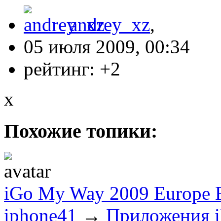
andrey_xz
,
05 июля 2009, 00:34
рейтинг:
+2
x
Похожие топики:
iGo My Way 2009 Europe E
iphone41
→
Приложения i