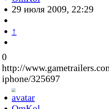
29 июля 2009, 22:29
↑
0
http://www.gametrailers.co
iphone/325697
OmKol