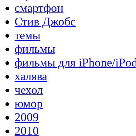
смартфон
Стив Джобс
темы
фильмы
фильмы для iPhone/iPo
халява
чехол
юмор
2009
2010