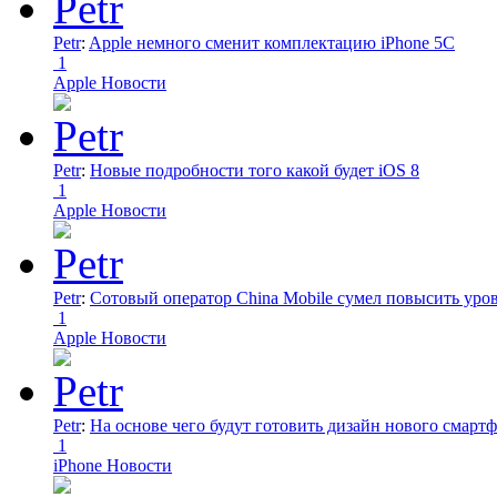
Petr
:
Apple немного сменит комплектацию iPhone 5C
1
Apple Новости
Petr
:
Новые подробности того какой будет iOS 8
1
Apple Новости
Petr
:
Сотовый оператор China Mobile сумел повысить уро
1
Apple Новости
Petr
:
На основе чего будут готовить дизайн нового смартф
1
iPhone Новости