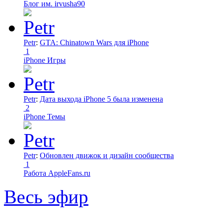
Блог им. irvusha90
Petr
:
GTA: Chinatown Wars для iPhone
1
iPhone Игры
Petr
:
Дата выхода iPhone 5 была изменена
2
iPhone Темы
Petr
:
Обновлен движок и дизайн сообщества
1
Работа AppleFans.ru
Весь эфир