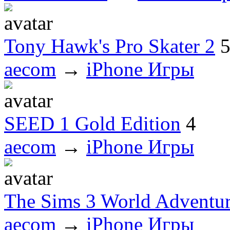
Tony Hawk's Pro Skater 2
aecom
→
iPhone Игры
SEED 1 Gold Edition
4
aecom
→
iPhone Игры
The Sims 3 World Adventur
aecom
→
iPhone Игры