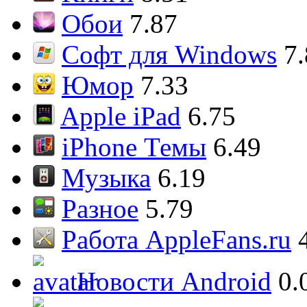
Обои
7.87
Софт для Windows
7
Юмор
7.33
Apple iPad
6.75
iPhone Темы
6.49
Музыка
6.19
Разное
5.79
Работа AppleFans.ru
Новости Android
0.