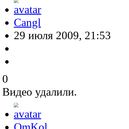
Cangl
29 июля 2009, 21:53
0
Видео удалили.
OmKol