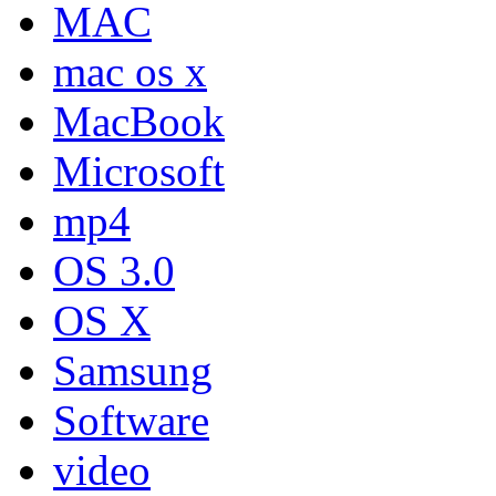
MAC
mac os x
MacBook
Microsoft
mp4
OS 3.0
OS X
Samsung
Software
video