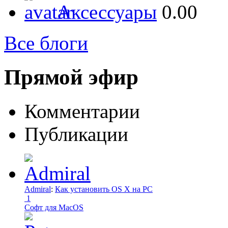
Аксессуары
0.00
Все блоги
Прямой эфир
Комментарии
Публикации
Admiral
:
Как установить OS X на PC
1
Софт для MacOS