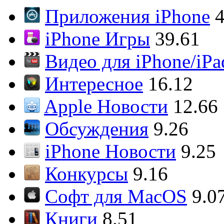
Приложения iPhone
4
iPhone Игры
39.61
Видео для iPhone/iPa
Интересное
16.12
Apple Новости
12.66
Обсуждения
9.26
iPhone Новости
9.25
Конкурсы
9.16
Софт для MacOS
9.0
Книги
8.51