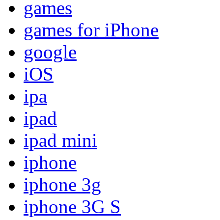
games
games for iPhone
google
iOS
ipa
ipad
ipad mini
iphone
iphone 3g
iphone 3G S