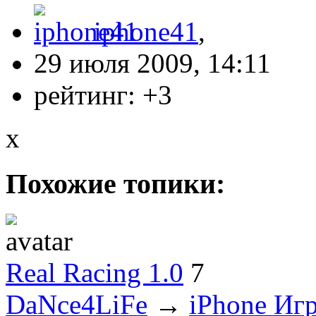
iphone41
,
29 июля 2009, 14:11
рейтинг:
+3
x
Похожие топики:
Real Racing 1.0
7
DaNce4LiFe
→
iPhone Иг