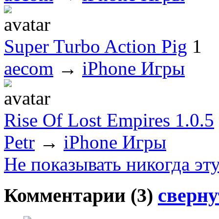
Super Turbo Action Pig
1
aecom
→
iPhone Игры
Rise Of Lost Empires 1.0.5
Petr
→
iPhone Игры
Не показывать никогда эт
Комментарии (
3
)
сверну