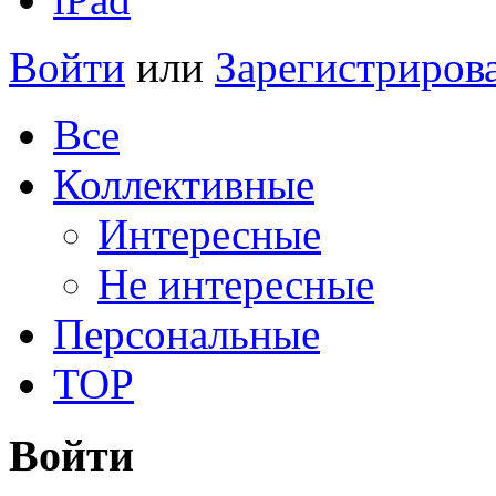
Войти
или
Зарегистриров
Все
Коллективные
Интересные
Не интересные
Персональные
TOP
Войти