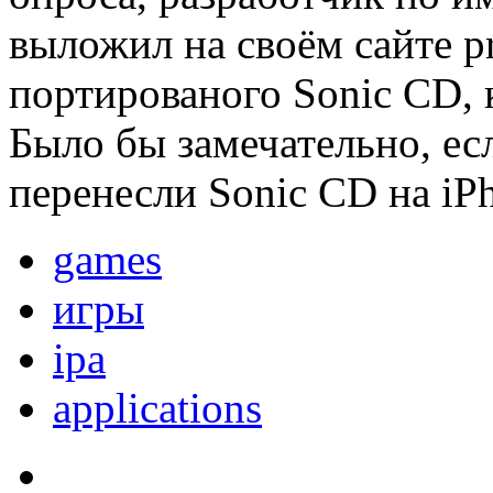
выложил на своём сайте pr
портированого Sonic CD, к
Было бы замечательно, ес
перенесли Sonic CD на i
games
игры
ipa
applications