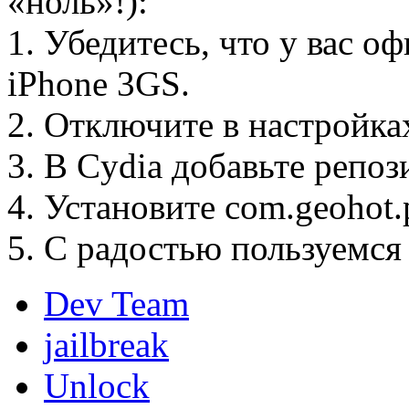
«ноль»!):
1. Убедитесь, что у вас 
iPhone 3GS.
2. Отключите в настройка
3. В Cydia добавьте репоз
4. Установите com.geohot
5. С радостью пользуемс
Dev Team
jailbreak
Unlock