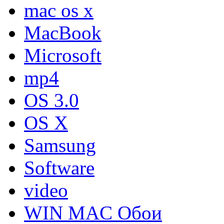
mac os x
MacBook
Microsoft
mp4
OS 3.0
OS X
Samsung
Software
video
WIN MAC Обои