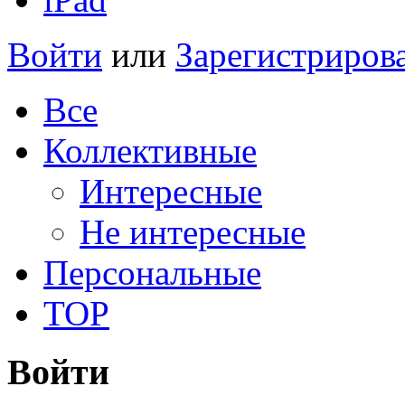
Войти
или
Зарегистриров
Все
Коллективные
Интересные
Не интересные
Персональные
TOP
Войти