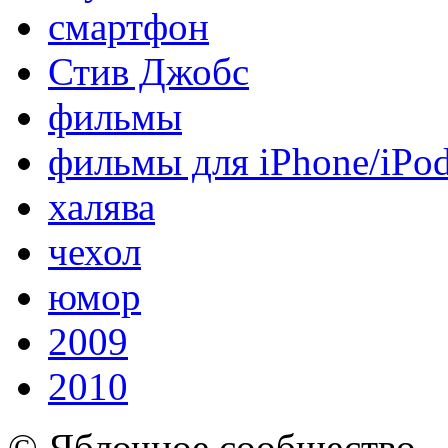
смартфон
Стив Джобс
фильмы
фильмы для iPhone/iPo
халява
чехол
юмор
2009
2010
© Яблочное сообщество