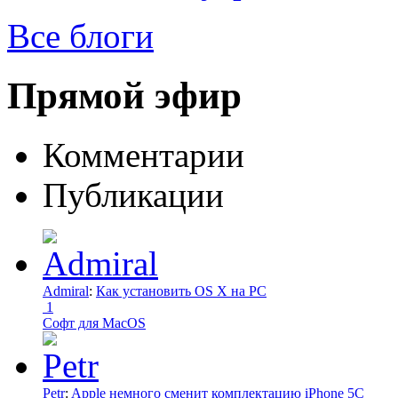
Все блоги
Прямой эфир
Комментарии
Публикации
Admiral
:
Как установить OS X на PC
1
Софт для MacOS
Petr
:
Apple немного сменит комплектацию iPhone 5C