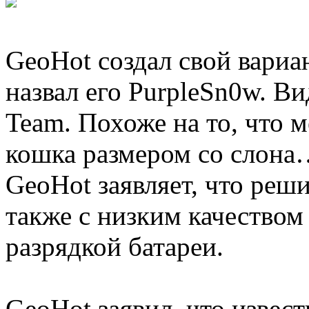
GeoHot создал свой вариа
назвал его PurpleSn0w. В
Team. Похоже на то, что 
кошка размером со слона
GeoHot заявляет, что реши
также с низким качеством
разрядкой батареи.
GeoHot заявил, что извест