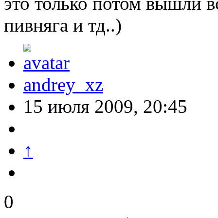
это только потом вышли в
пивняга и тд..)
andrey_xz
15 июля 2009, 20:45
↑
0