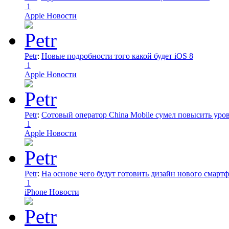
1
Apple Новости
Petr
:
Новые подробности того какой будет iOS 8
1
Apple Новости
Petr
:
Сотовый оператор China Mobile сумел повысить уро
1
Apple Новости
Petr
:
На основе чего будут готовить дизайн нового смартф
1
iPhone Новости