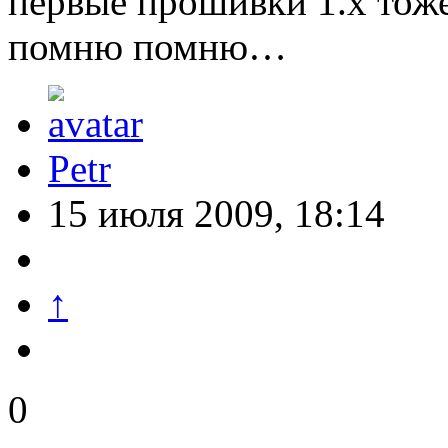
первые прошивки 1.x тоже
помню помню…
Petr
15 июля 2009, 18:14
↑
0