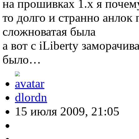
на прошивках 1.х я почем
то долго и странно анлок 
сложноватая была
а вот с iLiberty заморачив
было…
dlordn
15 июля 2009, 21:05