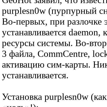
purplesn0w (пурпурный сне
Во-первых, при разлочке 
устанавливается daemon, 
ресурсы системы. Во-втор
3 файла, CommCentre, loc
активацию сим-карты. Ни
устанавливается.
Установка purplesn0w (как