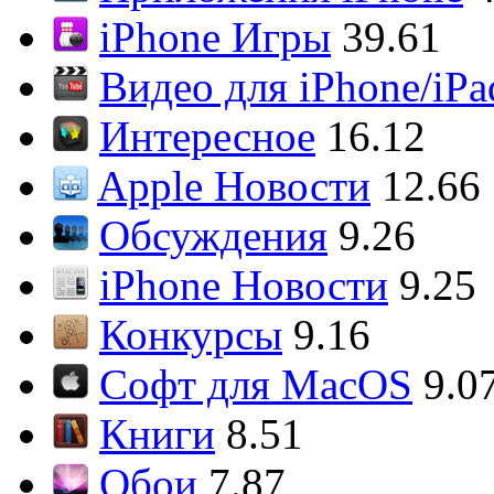
iPhone Игры
39.61
Видео для iPhone/iPa
Интересное
16.12
Apple Новости
12.66
Обсуждения
9.26
iPhone Новости
9.25
Конкурсы
9.16
Софт для MacOS
9.0
Книги
8.51
Обои
7.87