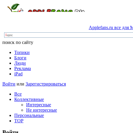
Applefans.ru
все
для
M
поиск по сайту
Топики
Блоги
Люди
Реклама
iPad
Войти
или
Зарегистрироваться
Все
Коллективные
Интересные
Не интересные
Персональные
TOP
Войти