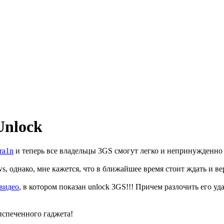
 Unlock
ra1n
и теперь все владельцы 3GS смогут легко и непринужденно сд
s, однако, мне кажется, что в ближайшее время стоит ждать и в
видео
, в котором показан unlock 3GS!!! Причем разлочить его уд
испеченного гаджета!