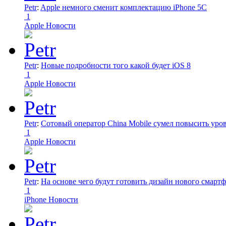
Petr
:
Apple немного сменит комплектацию iPhone 5C
1
Apple Новости
Petr
:
Новые подробности того какой будет iOS 8
1
Apple Новости
Petr
:
Сотовый оператор China Mobile сумел повысить уро
1
Apple Новости
Petr
:
На основе чего будут готовить дизайн нового смартф
1
iPhone Новости