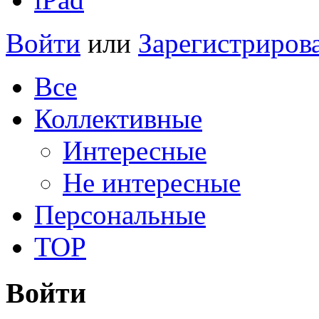
Войти
или
Зарегистриров
Все
Коллективные
Интересные
Не интересные
Персональные
TOP
Войти