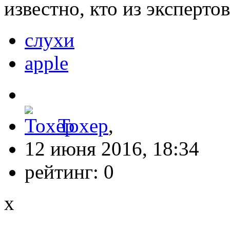
известно, кто из эксперто
слухи
apple
Toxep
,
12 июня 2016, 18:34
рейтинг:
0
x