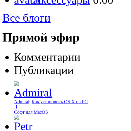
Все блоги
Прямой эфир
Комментарии
Публикации
Admiral
:
Как установить OS X на PC
1
Софт для MacOS