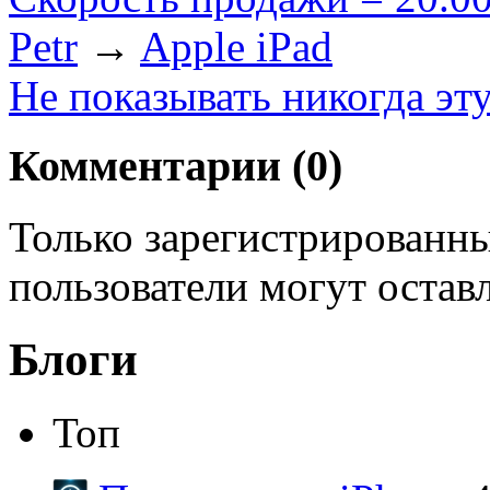
Petr
→
Apple iPad
Не показывать никогда эт
Комментарии (
0
)
Только зарегистрированны
пользователи могут остав
Блоги
Топ