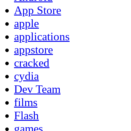
App Store
apple
applications
appstore
cracked
cydia
Dev Team
films
Flash
games