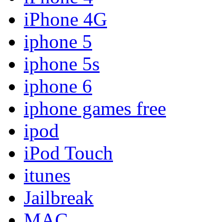
iPhone 4G
iphone 5
iphone 5s
iphone 6
iphone games free
ipod
iPod Touch
itunes
Jailbreak
MAC