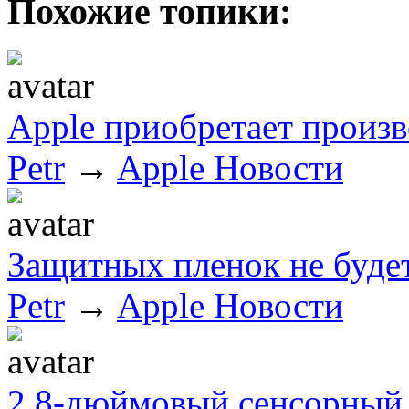
Похожие топики:
Apple приобретает произ
Petr
→
Apple Новости
Защитных пленок не буде
Petr
→
Apple Новости
2,8-дюймовый сенсорный