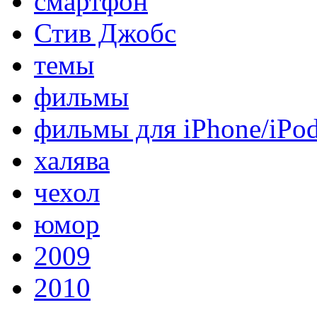
смартфон
Стив Джобс
темы
фильмы
фильмы для iPhone/iPo
халява
чехол
юмор
2009
2010