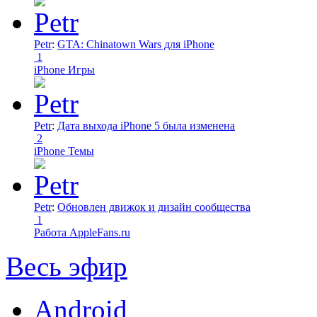
Petr
:
GTA: Chinatown Wars для iPhone
1
iPhone Игры
Petr
:
Дата выхода iPhone 5 была изменена
2
iPhone Темы
Petr
:
Обновлен движок и дизайн сообщества
1
Работа AppleFans.ru
Весь эфир
Android