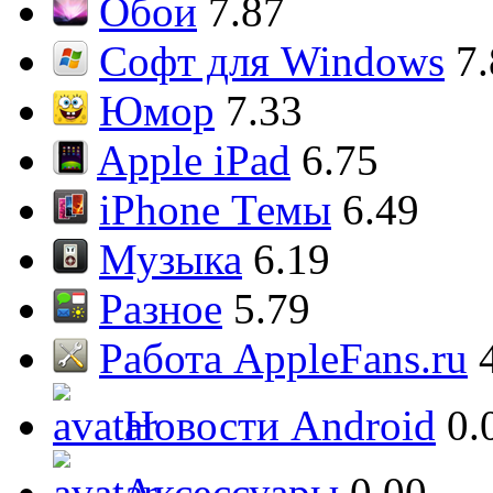
Обои
7.87
Софт для Windows
7
Юмор
7.33
Apple iPad
6.75
iPhone Темы
6.49
Музыка
6.19
Разное
5.79
Работа AppleFans.ru
Новости Android
0.
Аксессуары
0.00