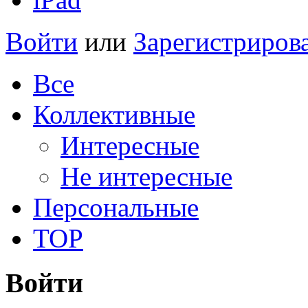
Войти
или
Зарегистриров
Все
Коллективные
Интересные
Не интересные
Персональные
TOP
Войти