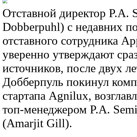
Отставной директор P.A. 
Dobberpuhl) с недавних п
отставного сотрудника Ap
уверенно утверждают сра
источников, после двух л
Добберпуль покинул компа
стартапа Agnilux, возгла
топ-менеджером P.A. Se
(Amarjit Gill).