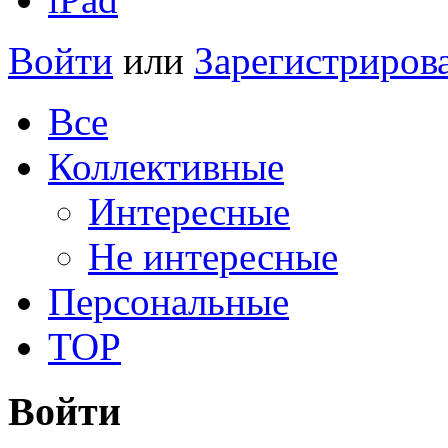
Войти
или
Зарегистриров
Все
Коллективные
Интересные
Не интересные
Персональные
TOP
Войти