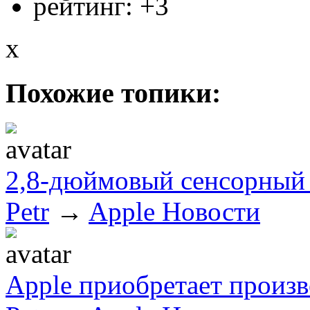
рейтинг:
+3
x
Похожие топики:
2,8-дюймовый сенсорный
Petr
→
Apple Новости
Apple приобретает произ