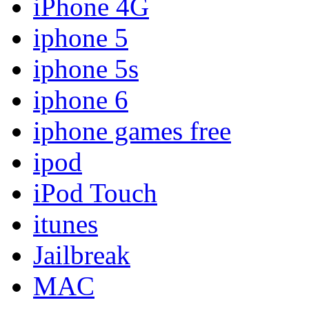
iPhone 4G
iphone 5
iphone 5s
iphone 6
iphone games free
ipod
iPod Touch
itunes
Jailbreak
MAC