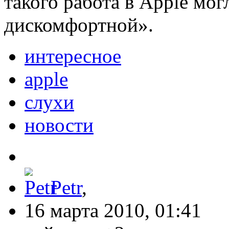
такого работа в Apple мог
дискомфортной».
интересное
apple
слухи
новости
Petr
,
16 марта 2010, 01:41