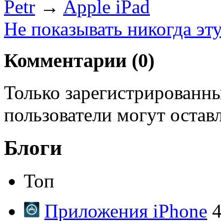
Petr
→
Apple iPad
Не показывать никогда эт
Комментарии (
0
)
Только зарегистрированны
пользователи могут остав
Блоги
Топ
Приложения iPhone
4