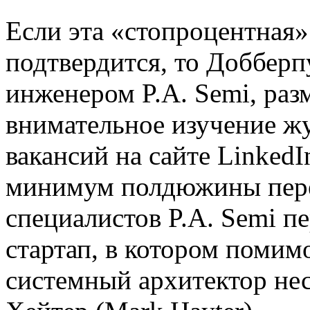
Если эта «стопроцентная
подтвердится, то Добберп
инженером P.A. Semi, ра
внимательное изучение ж
вакансий на сайте LinkedI
минимум полдюжины пер
специалистов P.A. Semi п
стартап, в котором помим
системный архитектор н