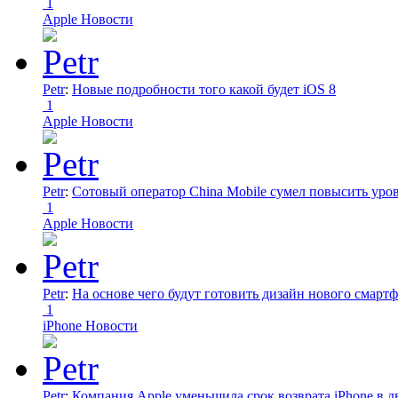
1
Apple Новости
Petr
:
Новые подробности того какой будет iOS 8
1
Apple Новости
Petr
:
Сотовый оператор China Mobile сумел повысить уро
1
Apple Новости
Petr
:
На основе чего будут готовить дизайн нового смартф
1
iPhone Новости
Petr
:
Компания Apple уменьшила срок возврата iPhone в дв