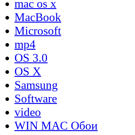
mac os x
MacBook
Microsoft
mp4
OS 3.0
OS X
Samsung
Software
video
WIN MAC Обои