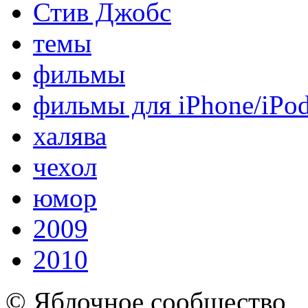
Стив Джобс
темы
фильмы
фильмы для iPhone/iPo
халява
чехол
юмор
2009
2010
© Яблочное сообщество