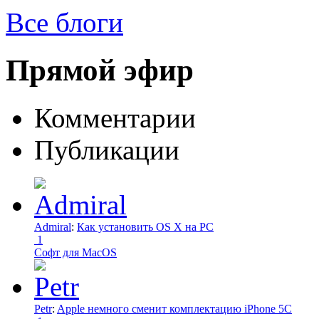
Все блоги
Прямой эфир
Комментарии
Публикации
Admiral
:
Как установить OS X на PC
1
Софт для MacOS
Petr
:
Apple немного сменит комплектацию iPhone 5C