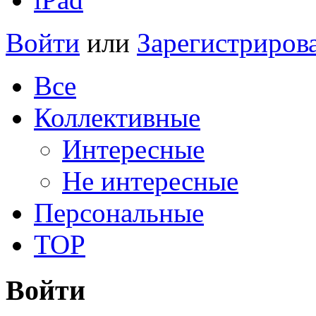
Войти
или
Зарегистриров
Все
Коллективные
Интересные
Не интересные
Персональные
TOP
Войти