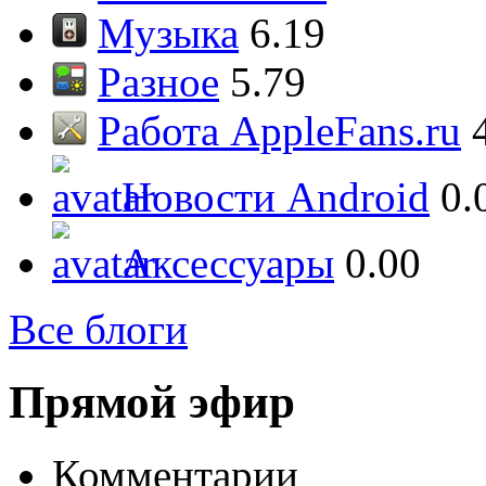
Музыка
6.19
Разное
5.79
Работа AppleFans.ru
Новости Android
0.
Аксессуары
0.00
Все блоги
Прямой эфир
Комментарии