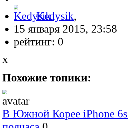
Kedysik
,
15 января 2015, 23:58
рейтинг:
0
x
Похожие топики:
В Южной Корее iPhone 6s 
полчаса
0