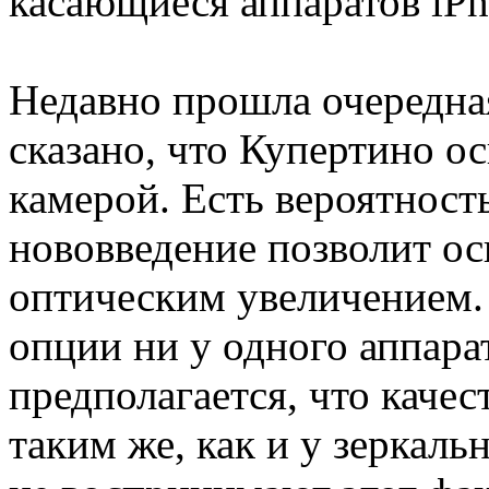
касающиеся аппаратов iPho
Недавно прошла очередная
сказано, что Купертино о
камерой. Есть вероятность
нововведение позволит о
оптическим увеличением.
опции ни у одного аппарат
предполагается, что каче
таким же, как и у зеркал