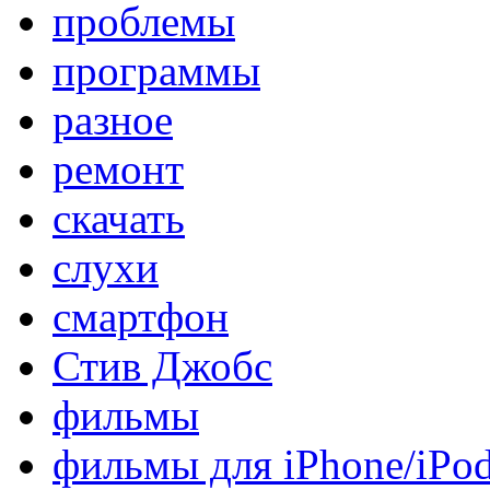
проблемы
программы
разное
ремонт
скачать
слухи
смартфон
Стив Джобс
фильмы
фильмы для iPhone/iPo