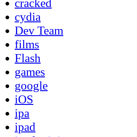
cracked
cydia
Dev Team
films
Flash
games
google
iOS
ipa
ipad