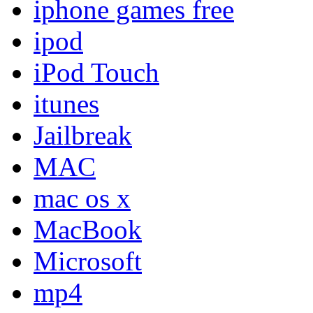
iphone games free
ipod
iPod Touch
itunes
Jailbreak
MAC
mac os x
MacBook
Microsoft
mp4