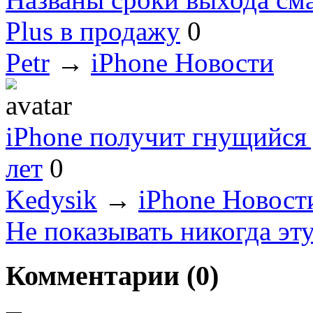
Plus в продажу
0
Petr
→
iPhone Новости
iPhone получит гнущийся 
лет
0
Kedysik
→
iPhone Новост
Не показывать никогда эт
Комментарии (
0
)