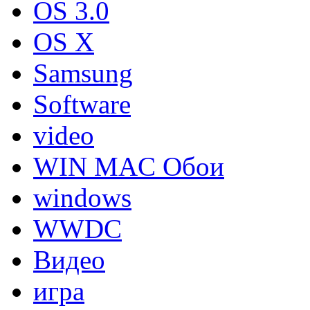
OS 3.0
OS X
Samsung
Software
video
WIN MAC Обои
windows
WWDC
Видео
игра