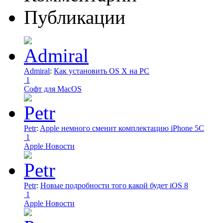
Публикации
Admiral
:
Как установить OS X на PC
1
Софт для MacOS
Petr
:
Apple немного сменит комплектацию iPhone 5C
1
Apple Новости
Petr
:
Новые подробности того какой будет iOS 8
1
Apple Новости