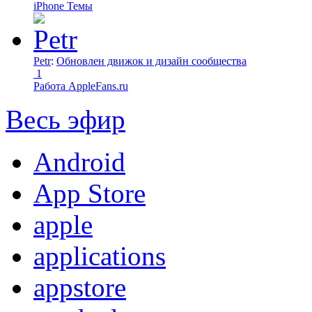
iPhone Темы
Petr
:
Обновлен движок и дизайн сообщества
1
Работа AppleFans.ru
Весь эфир
Android
App Store
apple
applications
appstore