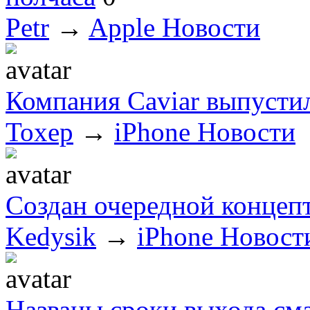
Petr
→
Apple Новости
Компания Caviar выпусти
Toxep
→
iPhone Новости
Создан очередной концепт
Kedysik
→
iPhone Новост
Названы сроки выхода сма