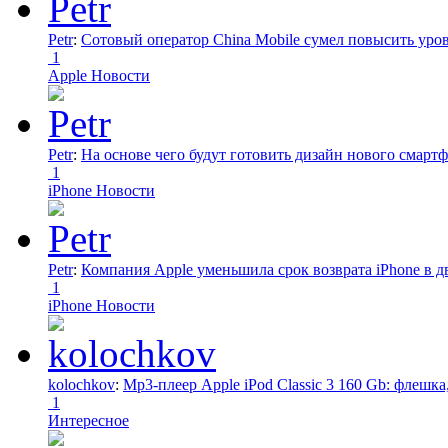
Petr
:
Сотовый оператор China Mobile сумел повысить уро
1
Apple Новости
Petr
:
На основе чего будут готовить дизайн нового смартф
1
iPhone Новости
Petr
:
Компания Apple уменьшила срок возврата iPhone в дв
1
iPhone Новости
kolochkov
:
Mp3-плеер Apple iPod Classic 3 160 Gb: флеш
1
Интересное