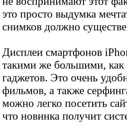
не воспринимают этот фак
это просто выдумка мечтат
снимков должно существе
Дисплеи смартфонов iPhon
такими же большими, как
гаджетов. Это очень удоб
фильмов, а также серфинг
можно легко посетить са
что новинка получит сист