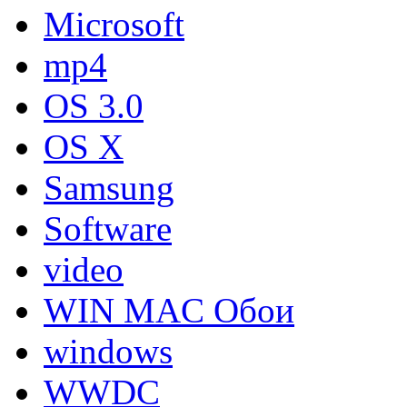
Microsoft
mp4
OS 3.0
OS X
Samsung
Software
video
WIN MAC Обои
windows
WWDC