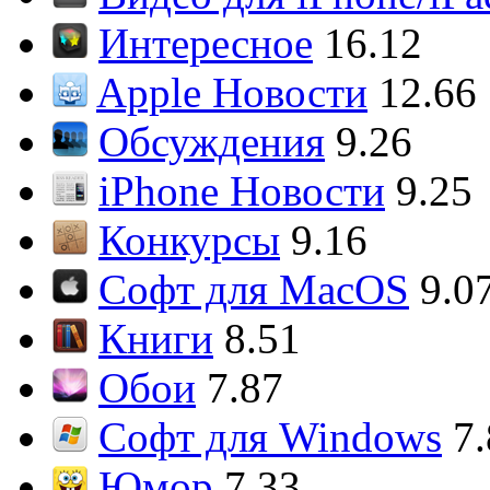
Интересное
16.12
Apple Новости
12.66
Обсуждения
9.26
iPhone Новости
9.25
Конкурсы
9.16
Софт для MacOS
9.0
Книги
8.51
Обои
7.87
Софт для Windows
7
Юмор
7.33