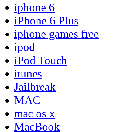
iphone 6
iPhone 6 Plus
iphone games free
ipod
iPod Touch
itunes
Jailbreak
MAC
mac os x
MacBook