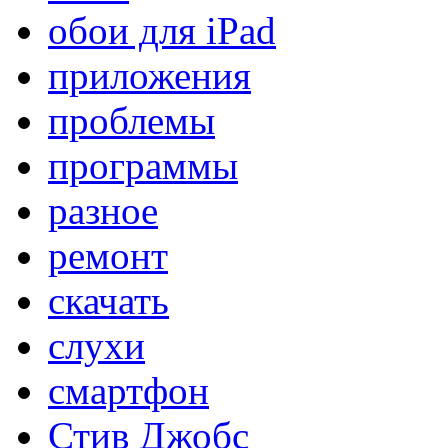
обои для iPad
приложения
проблемы
программы
разное
ремонт
скачать
слухи
смартфон
Стив Джобс