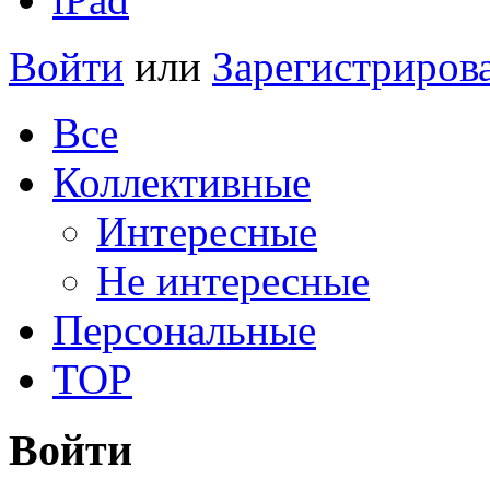
Войти
или
Зарегистриров
Все
Коллективные
Интересные
Не интересные
Персональные
TOP
Войти