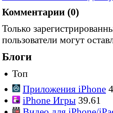
Комментарии (
0
)
Только зарегистрированны
пользователи могут остав
Блоги
Топ
Приложения iPhone
4
iPhone Игры
39.61
Видео для iPhone/iPa