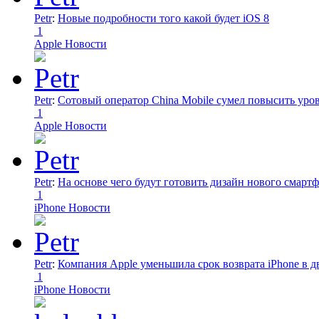
Petr
:
Новые подробности того какой будет iOS 8
1
Apple Новости
Petr
:
Сотовый оператор China Mobile сумел повысить уро
1
Apple Новости
Petr
:
На основе чего будут готовить дизайн нового смартф
1
iPhone Новости
Petr
:
Компания Apple уменьшила срок возврата iPhone в дв
1
iPhone Новости