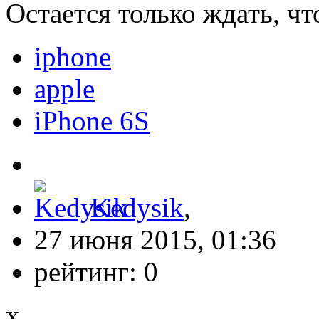
Остается только ждать, чт
iphone
apple
iPhone 6S
Kedysik
,
27 июня 2015, 01:36
рейтинг:
0
x