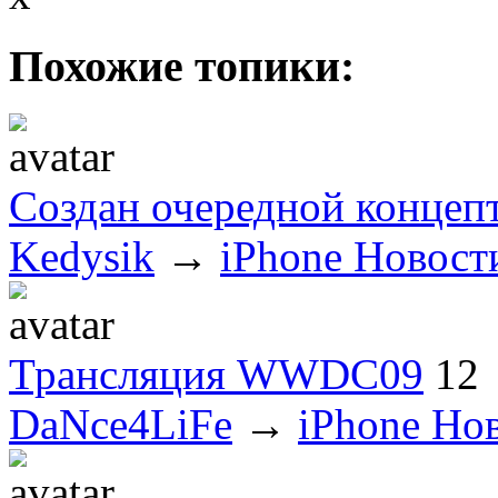
Похожие топики:
Создан очередной концепт
Kedysik
→
iPhone Новост
Трансляция WWDC09
12
DaNce4LiFe
→
iPhone Но