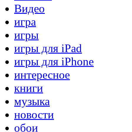
Видео
игра
игры
игры для iPad
игры для iPhone
интересное
книги
музыка
новости
обои