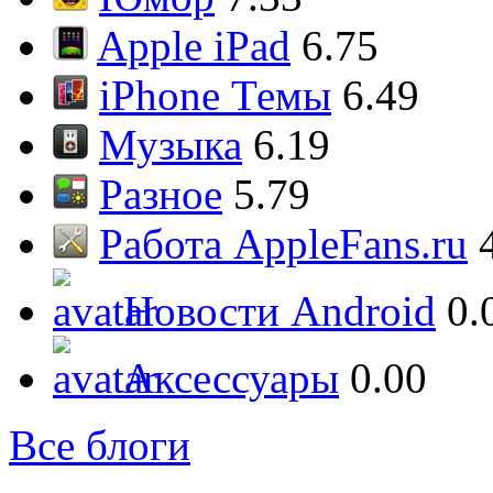
Apple iPad
6.75
iPhone Темы
6.49
Музыка
6.19
Разное
5.79
Работа AppleFans.ru
Новости Android
0.
Аксессуары
0.00
Все блоги