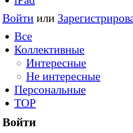
Войти
или
Зарегистриров
Все
Коллективные
Интересные
Не интересные
Персональные
TOP
Войти