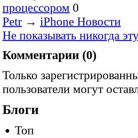
процессором
0
Petr
→
iPhone Новости
Не показывать никогда эт
Комментарии (
0
)
Только зарегистрированны
пользователи могут остав
Блоги
Топ