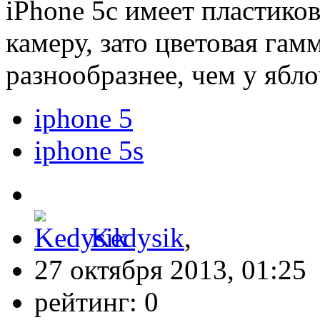
iPhone 5c имеет пластико
камеру, зато цветовая гам
разнообразнее, чем у ябл
iphone 5
iphone 5s
Kedysik
,
27 октября 2013, 01:25
рейтинг:
0