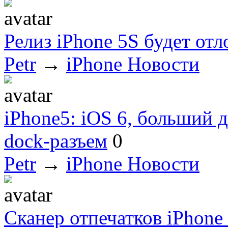
Релиз iPhone 5S будет отл
Petr
→
iPhone Новости
iPhone5: iOS 6, больший 
dock-разъем
0
Petr
→
iPhone Новости
Сканер отпечатков iPhone 