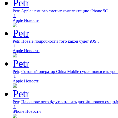
Petr
:
Apple немного сменит комплектацию iPhone 5C
1
Apple Новости
Petr
:
Новые подробности того какой будет iOS 8
1
Apple Новости
Petr
:
Сотовый оператор China Mobile сумел повысить уро
1
Apple Новости
Petr
:
На основе чего будут готовить дизайн нового смартф
1
iPhone Новости