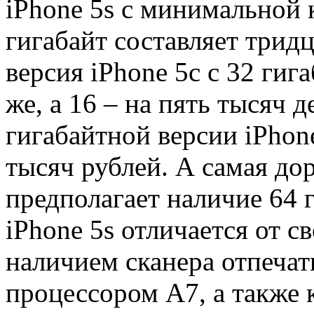
iPhone 5s с минимальной 
гигабайт составляет трид
версия iPhone 5c с 32 гиг
же, а 16 – на пять тысяч 
гигабайтной версии iPhone
тысяч рублей. А самая до
предполагает наличие 64 г
iPhone 5s отличается от с
наличием сканера отпечат
процессором A7, а также 