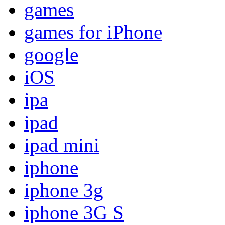
games
games for iPhone
google
iOS
ipa
ipad
ipad mini
iphone
iphone 3g
iphone 3G S