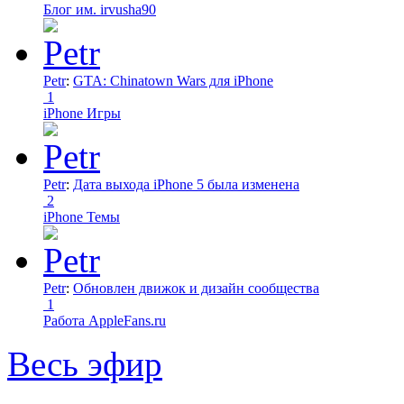
Блог им. irvusha90
Petr
:
GTA: Chinatown Wars для iPhone
1
iPhone Игры
Petr
:
Дата выхода iPhone 5 была изменена
2
iPhone Темы
Petr
:
Обновлен движок и дизайн сообщества
1
Работа AppleFans.ru
Весь эфир