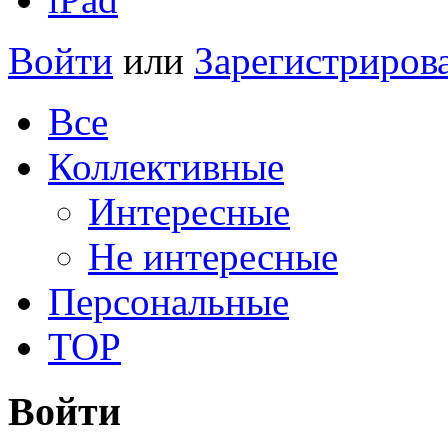
Войти
или
Зарегистриров
Все
Коллективные
Интересные
Не интересные
Персональные
TOP
Войти