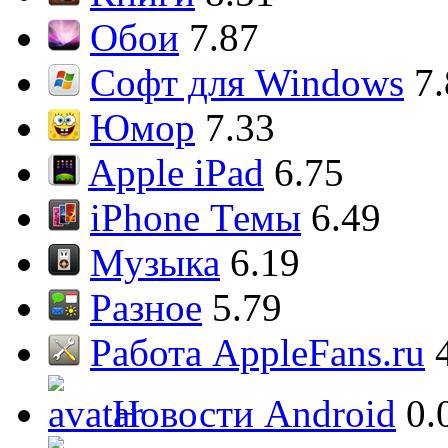
Обои
7.87
Софт для Windows
7
Юмор
7.33
Apple iPad
6.75
iPhone Темы
6.49
Музыка
6.19
Разное
5.79
Работа AppleFans.ru
Новости Android
0.