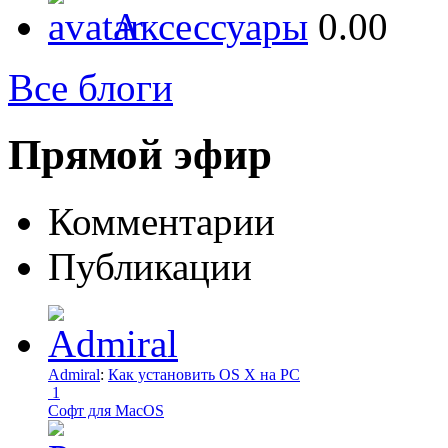
Аксессуары
0.00
Все блоги
Прямой эфир
Комментарии
Публикации
Admiral
:
Как установить OS X на PC
1
Софт для MacOS