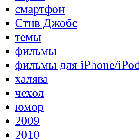
смартфон
Стив Джобс
темы
фильмы
фильмы для iPhone/iPo
халява
чехол
юмор
2009
2010