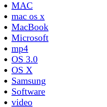
MAC
mac os x
MacBook
Microsoft
mp4
OS 3.0
OS X
Samsung
Software
video