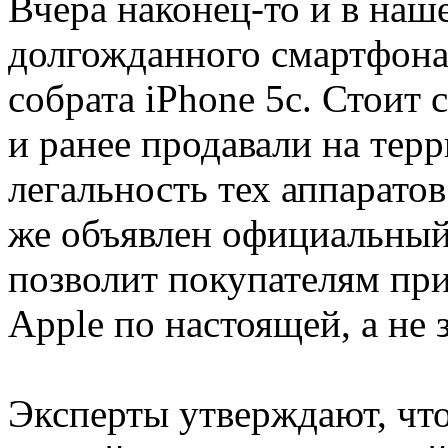
Вчера наконец-то и в наш
долгожданного смартфона 
собрата iPhone 5c. Стоит с
и ранее продавали на тер
легальность тех аппарато
же объявлен официальный
позволит покупателям пр
Apple по настоящей, а не
Эксперты утверждают, чт