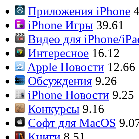
Приложения iPhone
4
iPhone Игры
39.61
Видео для iPhone/iPa
Интересное
16.12
Apple Новости
12.66
Обсуждения
9.26
iPhone Новости
9.25
Конкурсы
9.16
Софт для MacOS
9.0
Книги
8.51