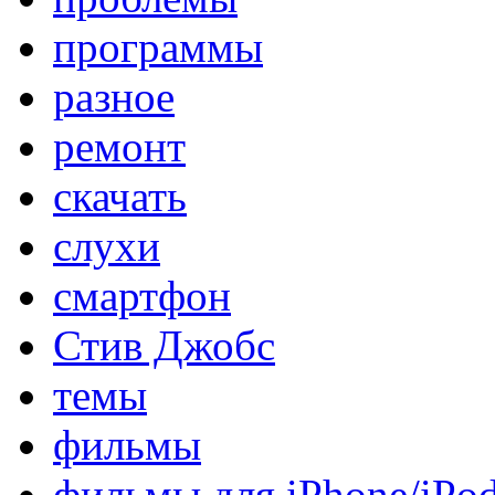
программы
разное
ремонт
скачать
слухи
смартфон
Стив Джобс
темы
фильмы
фильмы для iPhone/iPo