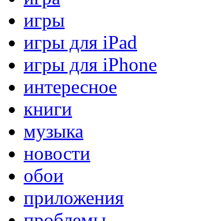
игры
игры для iPad
игры для iPhone
интересное
книги
музыка
новости
обои
приложения
проблемы