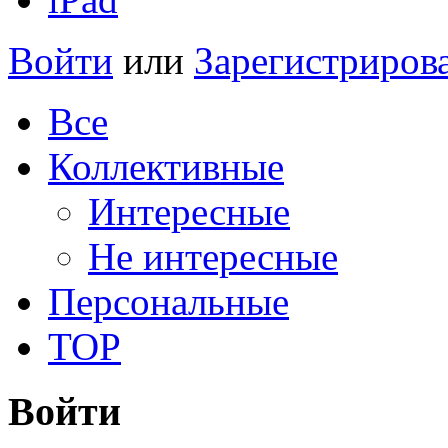
Войти
или
Зарегистриров
Все
Коллективные
Интересные
Не интересные
Персональные
TOP
Войти