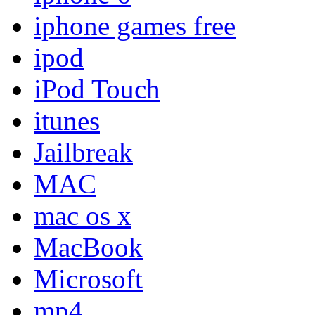
iphone games free
ipod
iPod Touch
itunes
Jailbreak
MAC
mac os x
MacBook
Microsoft
mp4