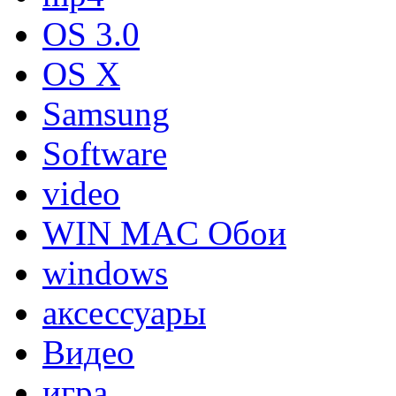
OS 3.0
OS X
Samsung
Software
video
WIN MAC Обои
windows
аксессуары
Видео
игра