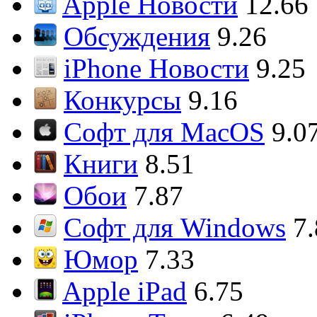
Apple Новости
12.66
Обсуждения
9.26
iPhone Новости
9.25
Конкурсы
9.16
Софт для MacOS
9.0
Книги
8.51
Обои
7.87
Софт для Windows
7
Юмор
7.33
Apple iPad
6.75