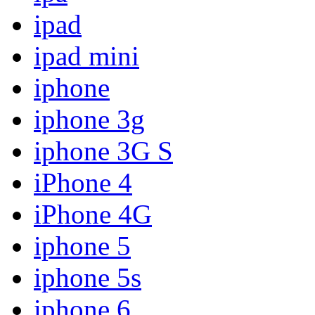
ipad
ipad mini
iphone
iphone 3g
iphone 3G S
iPhone 4
iPhone 4G
iphone 5
iphone 5s
iphone 6