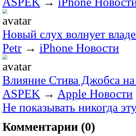
ASPEK
→
iPhone Новост
Новый слух волнует владе
Petr
→
iPhone Новости
Влияние Стива Джобса на 
ASPEK
→
Apple Новости
Не показывать никогда эт
Комментарии (
0
)