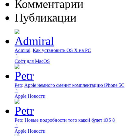
Комментарии
Публикации
Admiral
:
Как установить OS X на PC
1
Софт для MacOS
Petr
:
Apple немного сменит комплектацию iPhone 5C
1
Apple Новости
Petr
:
Новые подробности того какой будет iOS 8
1
Apple Новости