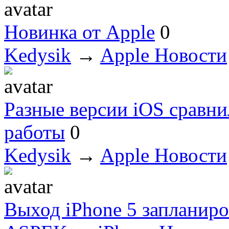
Новинка от Apple
0
Kedysik
→
Apple Новости
Разные версии iOS сравн
работы
0
Kedysik
→
Apple Новости
Выход iPhone 5 запланиро