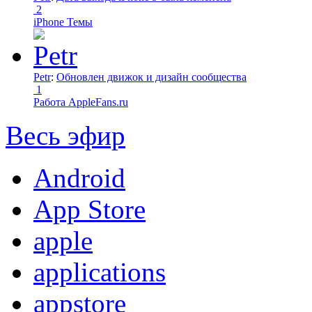
2
iPhone Темы
Petr
:
Обновлен движок и дизайн сообщества
1
Работа AppleFans.ru
Весь эфир
Android
App Store
apple
applications
appstore