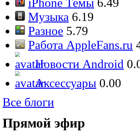
iPhone Темы
6.49
Музыка
6.19
Разное
5.79
Работа AppleFans.ru
Новости Android
0.
Аксессуары
0.00
Все блоги
Прямой эфир