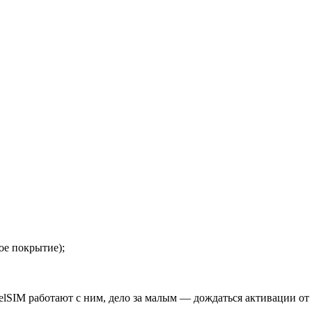
ое покрытие);
ebelSIM работают с ним, дело за малым — дождаться активации от