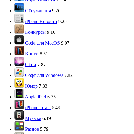
Обсуждения
9.26
iPhone Новости
9.25
Конкурсы
9.16
Софт для MacOS
9.07
Книги
8.51
Обои
7.87
Софт для Windows
7.82
Юмор
7.33
Apple iPad
6.75
iPhone Темы
6.49
Музыка
6.19
Разное
5.79