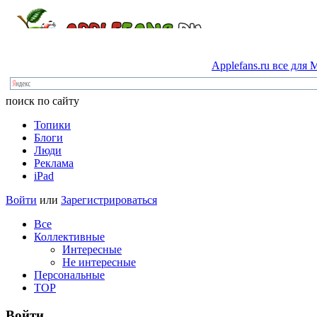
Applefans.ru
все
для
M
поиск по сайту
Топики
Блоги
Люди
Реклама
iPad
Войти
или
Зарегистрироваться
Все
Коллективные
Интересные
Не интересные
Персональные
TOP
Войти