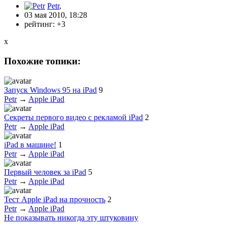
Petr
,
03 мая 2010, 18:28
рейтинг:
+3
x
Похожие топики:
Запуск Windows 95 на iPad
9
Petr
→
Apple iPad
Секреты первого видео с рекламой iPad
2
Petr
→
Apple iPad
iPad в машине!
1
Petr
→
Apple iPad
Первый человек за iPad
5
Petr
→
Apple iPad
Тест Apple iPad на прочность
2
Petr
→
Apple iPad
Не показывать никогда эту штуковину