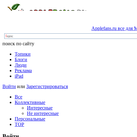
Applefans.ru
все
для
M
поиск по сайту
Топики
Блоги
Люди
Реклама
iPad
Войти
или
Зарегистрироваться
Все
Коллективные
Интересные
Не интересные
Персональные
TOP
Войти