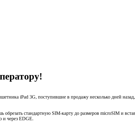
оператору!
ншетника iPad 3G, поступившие в продажу несколько дней назад
ь обрезать стандартную SIM-карту до размеров microSIM и вста
но и через EDGE.