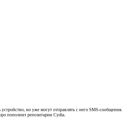
 устройство, но уже могут отправлять с него SMS-сообщения.
оро пополнит репозитарии Cydia.