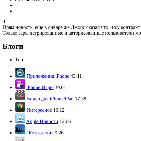
0
Прям новость, еще в январе же Джобс сказал что «ноу контракт»,
Только зарегистрированные и авторизованные пользователи мо
Блоги
Топ
Приложения iPhone
43.41
iPhone Игры
39.61
Видео для iPhone/iPad
17.38
Интересное
16.12
Apple Новости
12.66
Обсуждения
9.26