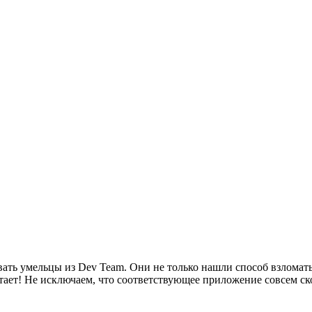
ать умельцы из Dev Team. Они не только нашли способ взломать
тает! Не исключаем, что соответствующее приложение совсем ск