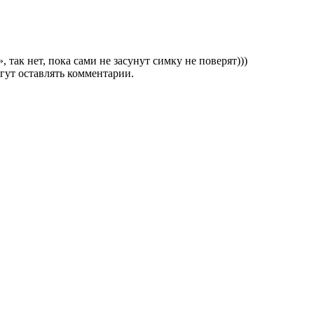
 так нет, пока сами не засунут симку не поверят)))
гут оставлять комментарии.