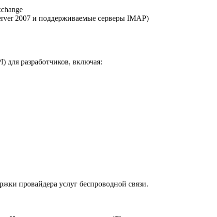
xchange
erver 2007 и поддерживаемые серверы IMAP)
) для разработчиков, включая:
ержки провайдера услуг беспроводной связи.