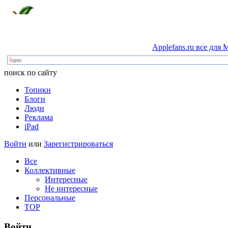
Applefans.ru
все
для
M
поиск по сайту
Топики
Блоги
Люди
Реклама
iPad
Войти
или
Зарегистрироваться
Все
Коллективные
Интересные
Не интересные
Персональные
TOP
Войти