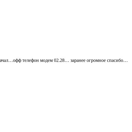
 скачал…офф телефон модем 02.28… заранее огромное спасибо…