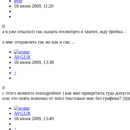
pvm
18 июня 2009, 11:20
0
а я уже откатил) так сказать посмотрел и хватит, жду брейка…
а ммс отправлять так же как и смс…
AVGUR
18 июня 2009, 13:38
↑
0
с этого момента поподробнее ) как мне прикретить туда допус
или это опять новинка от эппл текстовые ммс без графики? ))))))
AVGUR
18 июня 2009, 13:49
↑