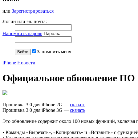
или
Зарегистрироваться
Логин или эл. почта:
Напомнить пароль
Пароль:
Запомнить меня
iPhone Новости
Официальное обновление ПО iP
Прошивка 3.0 для iPhone 2G —
cкачать
Прошивка 3.0 для iPhone 3G —
скачать
Это обновление содержит около 100 новых функций, включая 
• Команды «Вырезать», «Копировать» и «Вставить» с функцие
• Клавиатура в горизонтальном положении в ключевых програ